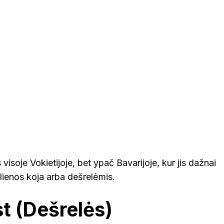
visoje Vokietijoje, bet ypač Bavarijoje, kur jis dažnai
lienos koja arba dešrelėmis.
t (Dešrelės)