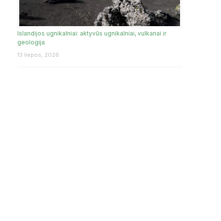
Islandijos ugnikalniai: aktyvūs ugnikalniai, vulkanai ir
geologija
13 liepos, 2026