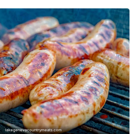
lakegenevacountrymeats.com