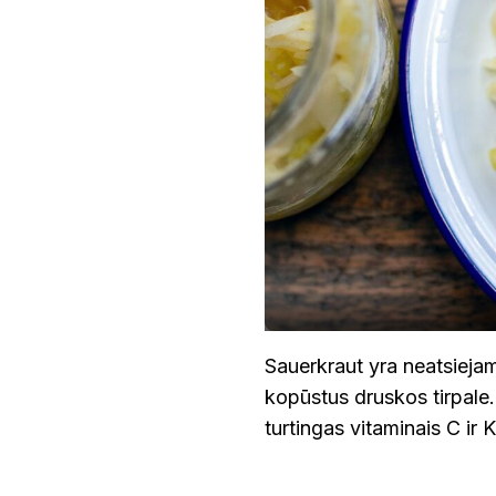
Sauerkraut yra neatsieja
kopūstus druskos tirpale. 
turtingas vitaminais C ir K