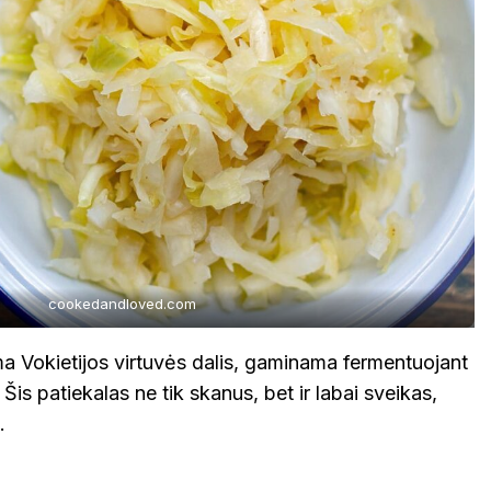
cookedandloved.com
ma Vokietijos virtuvės dalis, gaminama fermentuojant
Šis patiekalas ne tik skanus, bet ir labai sveikas,
.