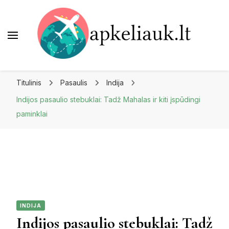
Apkeliauk.lt
Titulinis
Pasaulis
Indija
Indijos pasaulio stebuklai: Tadž Mahalas ir kiti įspūdingi
paminklai
INDIJA
Indijos pasaulio stebuklai: Tadž