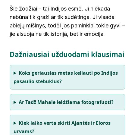
Šie žodžiai – tai Indijos esmė. Ji niekada
nebūna tik graži ar tik sudėtinga. Ji visada
abiejų mišinys, todėl jos paminklai tokie gyvi –
jie alsuoja ne tik istorija, bet ir emocija.
Dažniausiai užduodami klausimai
Koks geriausias metas keliauti po Indijos
pasaulio stebuklus?
Ar Tadž Mahale leidžiama fotografuoti?
Kiek laiko verta skirti Ajantės ir Eloros
urvams?