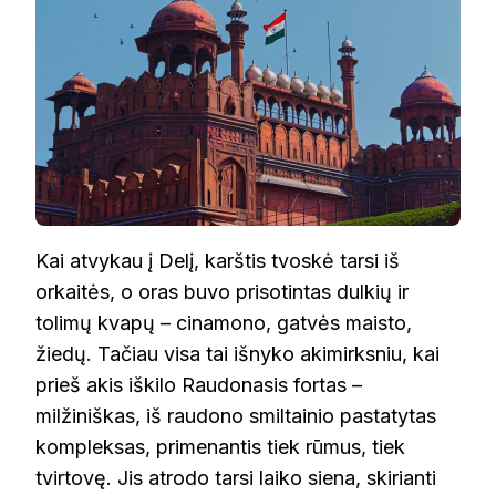
Kai atvykau į Delį, karštis tvoskė tarsi iš
orkaitės, o oras buvo prisotintas dulkių ir
tolimų kvapų – cinamono, gatvės maisto,
žiedų. Tačiau visa tai išnyko akimirksniu, kai
prieš akis iškilo Raudonasis fortas –
milžiniškas, iš raudono smiltainio pastatytas
kompleksas, primenantis tiek rūmus, tiek
tvirtovę. Jis atrodo tarsi laiko siena, skirianti