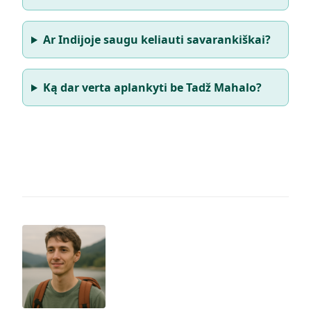
Ar Indijoje saugu keliauti savarankiškai?
Ką dar verta aplankyti be Tadž Mahalo?