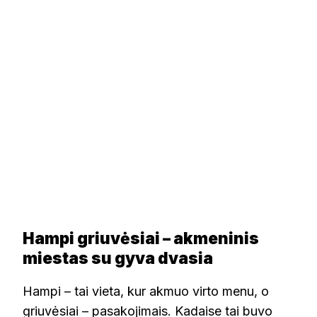
Hampi griuvėsiai – akmeninis
miestas su gyva dvasia
Hampi – tai vieta, kur akmuo virto menu, o
griuvėsiai – pasakojimais. Kadaise tai buvo