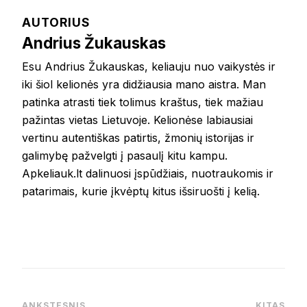
AUTORIUS
Andrius Žukauskas
Esu Andrius Žukauskas, keliauju nuo vaikystės ir
iki šiol kelionės yra didžiausia mano aistra. Man
patinka atrasti tiek tolimus kraštus, tiek mažiau
pažintas vietas Lietuvoje. Kelionėse labiausiai
vertinu autentiškas patirtis, žmonių istorijas ir
galimybę pažvelgti į pasaulį kitu kampu.
Apkeliauk.lt dalinuosi įspūdžiais, nuotraukomis ir
patarimais, kurie įkvėptų kitus išsiruošti į kelią.
ANKSTESNIS
KITAS