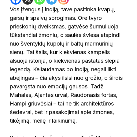
Vos įžengus į Indiją, tave pasitinka kvapų,
garsų ir spalvų sprogimas. Ore tvyro
prieskonių dvelksmas, gatvėse šurmuliuoja
tūkstančiai žmonių, o saulės šviesa atspindi
nuo šventyklų kupolų ir baltų marmurinių
sienų. Tai šalis, kur kiekvienas kampelis
alsuoja istorija, o kiekvienas pastatas slepia
legendą. Keliaudamas po Indiją, negali likti
abejingas – čia akys ilsisi nuo grožio, o širdis
pavargsta nuo emocijų gausos. Tadž
Mahalas, Ajantės urvai, Raudonasis fortas,
Hampi griuvėsiai – tai ne tik architektūros
šedevrai, bet ir pasakojimai apie žmones,
tikėjimą, meilę ir laikinumą.