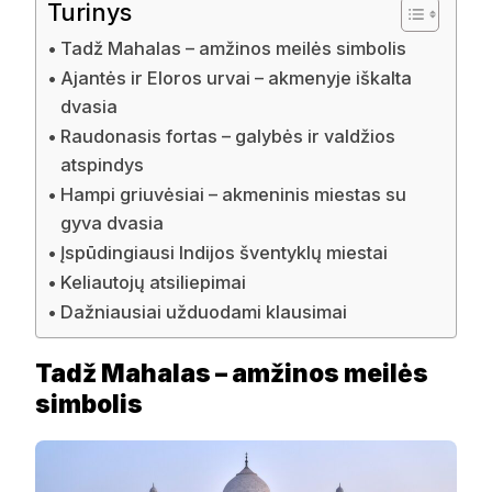
Turinys
Tadž Mahalas – amžinos meilės simbolis
Ajantės ir Eloros urvai – akmenyje iškalta
dvasia
Raudonasis fortas – galybės ir valdžios
atspindys
Hampi griuvėsiai – akmeninis miestas su
gyva dvasia
Įspūdingiausi Indijos šventyklų miestai
Keliautojų atsiliepimai
Dažniausiai užduodami klausimai
Tadž Mahalas – amžinos meilės
simbolis