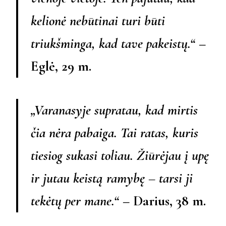
kelionė nebūtinai turi būti
triukšminga, kad tave pakeistų.“
–
Eglė, 29 m.
„Varanasyje supratau, kad mirtis
čia nėra pabaiga. Tai ratas, kuris
tiesiog sukasi toliau. Žiūrėjau į upę
ir jutau keistą ramybę – tarsi ji
tekėtų per mane.“
– Darius, 38 m.