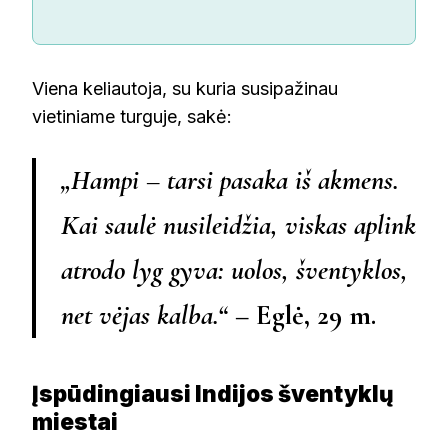
Viena keliautoja, su kuria susipažinau
vietiniame turguje, sakė:
„Hampi – tarsi pasaka iš akmens.
Kai saulė nusileidžia, viskas aplink
atrodo lyg gyva: uolos, šventyklos,
net vėjas kalba.“
– Eglė, 29 m.
Įspūdingiausi Indijos šventyklų
miestai