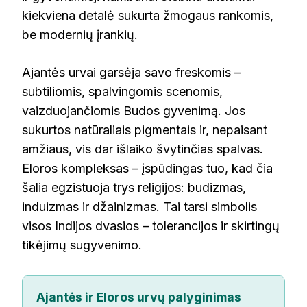
kiekviena detalė sukurta žmogaus rankomis,
be modernių įrankių.
Ajantės urvai garsėja savo freskomis –
subtiliomis, spalvingomis scenomis,
vaizduojančiomis Budos gyvenimą. Jos
sukurtos natūraliais pigmentais ir, nepaisant
amžiaus, vis dar išlaiko švytinčias spalvas.
Eloros kompleksas – įspūdingas tuo, kad čia
šalia egzistuoja trys religijos: budizmas,
induizmas ir džainizmas. Tai tarsi simbolis
visos Indijos dvasios – tolerancijos ir skirtingų
tikėjimų sugyvenimo.
Ajantės ir Eloros urvų palyginimas