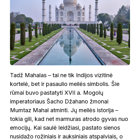
Tadž Mahalas – tai ne tik Indijos vizitinė
kortelė, bet ir pasaulio meilės simbolis. Šie
rūmai buvo pastatyti XVII a. Mogolų
imperatoriaus Šacho Džahano žmonai
Mumtaz Mahal atminti. Jų meilės istorija –
tokia gili, kad net marmuras atrodo gyvas nuo
emocijų. Kai saulė leidžiasi, pastato sienos
nusidažo rožiniais ir auksiniais atspalviais, o