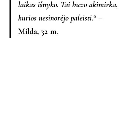
laikas išnyko. Tai buvo akimirka,
kurios nesinorėjo paleisti.“
–
Milda, 32 m.