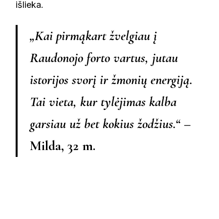
išlieka.
„Kai pirmąkart žvelgiau į
Raudonojo forto vartus, jutau
istorijos svorį ir žmonių energiją.
Tai vieta, kur tylėjimas kalba
garsiau už bet kokius žodžius.“
–
Milda, 32 m.