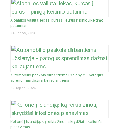
Albanijos valiuta: lekas, kursas į eurus ir pinigų keitimo
JA
patarimai
24 liepos, 2026
Automobilio paskola dirbantiems užsienyje – patogus
sprendimas dažnai keliaujantiems
22 liepos, 2026
Kelionė į Islandiją: ką reikia žinoti, skrydžiai ir kelionės
planavimas