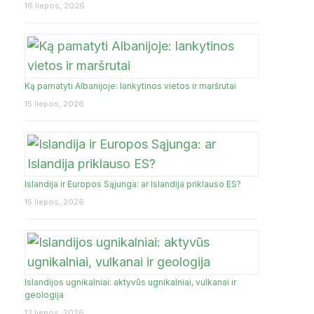
16 liepos, 2026
Ką pamatyti Albanijoje: lankytinos vietos ir maršrutai
15 liepos, 2026
Islandija ir Europos Sąjunga: ar Islandija priklauso ES?
15 liepos, 2026
Islandijos ugnikalniai: aktyvūs ugnikalniai, vulkanai ir
geologija
13 liepos, 2026