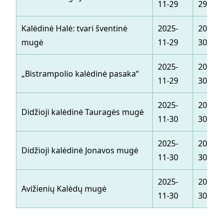
11-29
29
Kalėdinė Halė: tvari šventinė
2025-
2025-1
mugė
11-29
30
2025-
2025-1
„Bistrampolio kalėdinė pasaka“
11-29
30
2025-
2025-1
Didžioji kalėdinė Tauragės mugė
11-30
30
2025-
2025-1
Didžioji kalėdinė Jonavos mugė
11-30
30
2025-
2025-1
Avižienių Kalėdų mugė
11-30
30