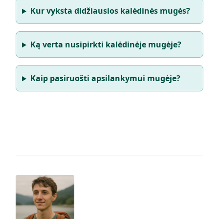
Kur vyksta didžiausios kalėdinės mugės?
Ką verta nusipirkti kalėdinėje mugėje?
Kaip pasiruošti apsilankymui mugėje?