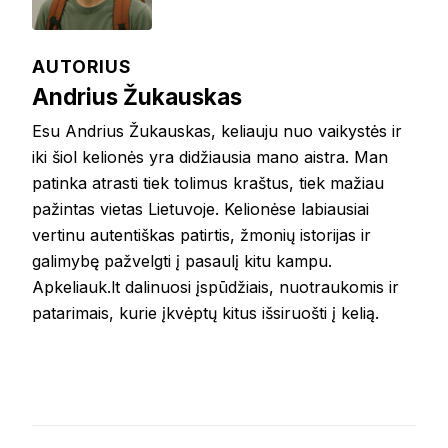
AUTORIUS
Andrius Žukauskas
Esu Andrius Žukauskas, keliauju nuo vaikystės ir
iki šiol kelionės yra didžiausia mano aistra. Man
patinka atrasti tiek tolimus kraštus, tiek mažiau
pažintas vietas Lietuvoje. Kelionėse labiausiai
vertinu autentiškas patirtis, žmonių istorijas ir
galimybę pažvelgti į pasaulį kitu kampu.
Apkeliauk.lt dalinuosi įspūdžiais, nuotraukomis ir
patarimais, kurie įkvėptų kitus išsiruošti į kelią.