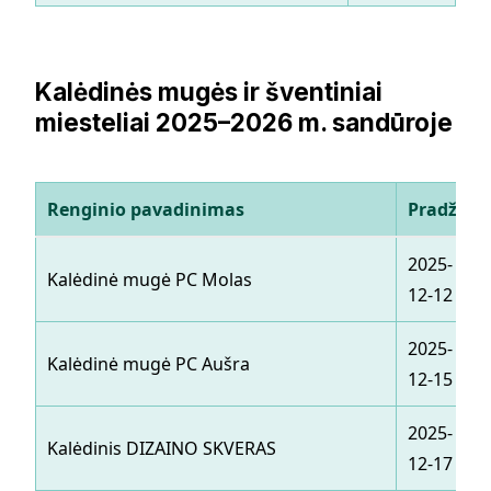
Kalėdinės mugės ir šventiniai
miesteliai 2025–2026 m. sandūroje
Renginio pavadinimas
Pradžia
2025-
Kalėdinė mugė PC Molas
12-12
2025-
Kalėdinė mugė PC Aušra
12-15
2025-
Kalėdinis DIZAINO SKVERAS
12-17