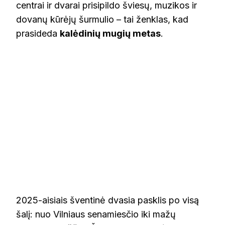
centrai ir dvarai prisipildo šviesų, muzikos ir
dovanų kūrėjų šurmulio – tai ženklas, kad
prasideda
kalėdinių mugių metas
.
2025-aisiais šventinė dvasia pasklis po visą
šalį: nuo Vilniaus senamiesčio iki mažų