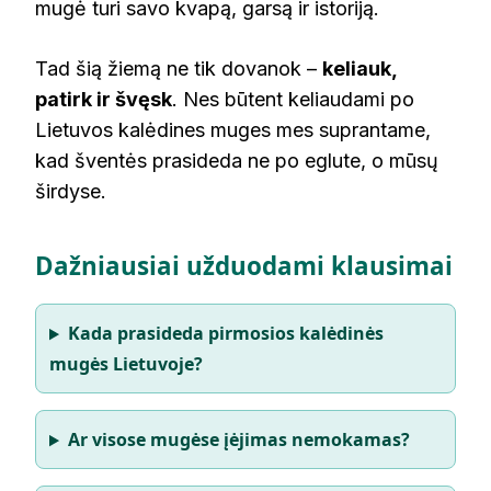
mugė turi savo kvapą, garsą ir istoriją.
Tad šią žiemą ne tik dovanok –
keliauk,
patirk ir švęsk
. Nes būtent keliaudami po
Lietuvos kalėdines muges mes suprantame,
kad šventės prasideda ne po eglute, o mūsų
širdyse.
Dažniausiai užduodami klausimai
Kada prasideda pirmosios kalėdinės
mugės Lietuvoje?
Ar visose mugėse įėjimas nemokamas?