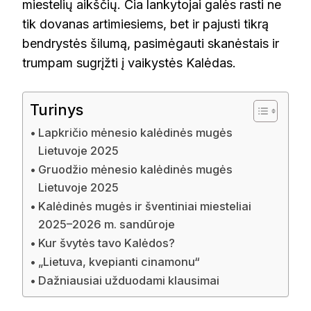
miestelių aikščių. Čia lankytojai galės rasti ne
tik dovanas artimiesiems, bet ir pajusti tikrą
bendrystės šilumą, pasimėgauti skanėstais ir
trumpam sugrįžti į vaikystės Kalėdas.
Turinys
Lapkričio mėnesio kalėdinės mugės
Lietuvoje 2025
Gruodžio mėnesio kalėdinės mugės
Lietuvoje 2025
Kalėdinės mugės ir šventiniai miesteliai
2025–2026 m. sandūroje
Kur švytės tavo Kalėdos?
„Lietuva, kvepianti cinamonu“
Dažniausiai užduodami klausimai