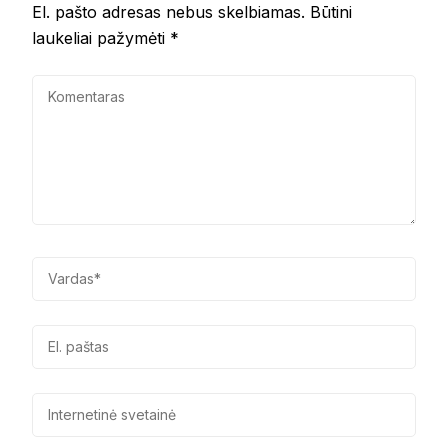
El. pašto adresas nebus skelbiamas.
Būtini
laukeliai pažymėti
*