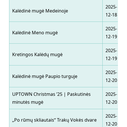
2025-
Kalėdinė mugė Medeinoje
12-18
2025-
Kalėdinė Meno mugė
12-19
2025-
Kretingos Kalėdų mugė
12-19
2025-
Kalėdinė mugė Paupio turguje
12-20
UPTOWN Christmas ’25 | Paskutinės
2025-
minutės mugė
12-20
2025-
„Po rūmų skliautais“ Trakų Vokės dvare
12-20