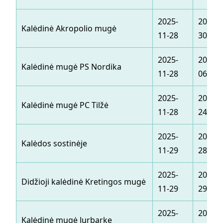
2025-
2025-1
Kalėdinė Akropolio mugė
11-28
30
2025-
2026-0
Kalėdinė mugė PS Nordika
11-28
06
2025-
2025-1
Kalėdinė mugė PC Tilžė
11-28
24
2025-
2025-1
Kalėdos sostinėje
11-29
28
2025-
2025-1
Didžioji kalėdinė Kretingos mugė
11-29
29
2025-
2025-1
Kalėdinė mugė Jurbarke