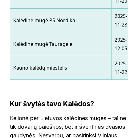
11-29
2025-
Kalėdinė mugė PS Nordika
11-28
2025-
Kalėdinė mugė Tauragėje
12-05
2025-
Kauno kalėdų miestelis
11-22
Kur švytės tavo Kalėdos?
Kelionė per Lietuvos kalėdines muges – tai ne
tik dovanų paieškos, bet ir šventinės dvasios
gaudynės. Nesvarbu, ar pasirinksi Vilniaus