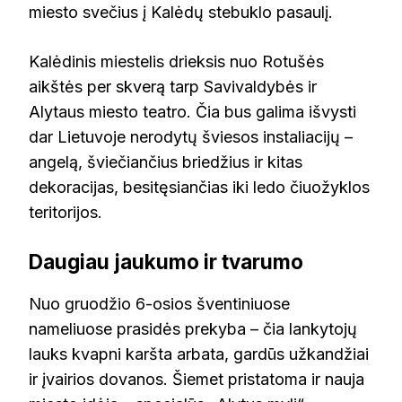
miesto svečius į Kalėdų stebuklo pasaulį.
Kalėdinis miestelis drieksis nuo Rotušės
aikštės per skverą tarp Savivaldybės ir
Alytaus miesto teatro. Čia bus galima išvysti
dar Lietuvoje nerodytų šviesos instaliacijų –
angelą, šviečiančius briedžius ir kitas
dekoracijas, besitęsiančias iki ledo čiuožyklos
teritorijos.
Daugiau jaukumo ir tvarumo
Nuo gruodžio 6-osios šventiniuose
nameliuose prasidės prekyba – čia lankytojų
lauks kvapni karšta arbata, gardūs užkandžiai
ir įvairios dovanos. Šiemet pristatoma ir nauja