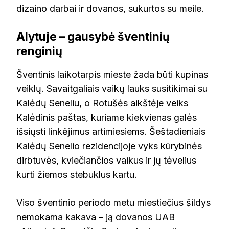
dizaino darbai ir dovanos, sukurtos su meile.
Alytuje – gausybė šventinių
renginių
Šventinis laikotarpis mieste žada būti kupinas
veiklų. Savaitgaliais vaikų lauks susitikimai su
Kalėdų Seneliu, o Rotušės aikštėje veiks
Kalėdinis paštas, kuriame kiekvienas galės
išsiųsti linkėjimus artimiesiems. Šeštadieniais
Kalėdų Senelio rezidencijoje vyks kūrybinės
dirbtuvės, kviečiančios vaikus ir jų tėvelius
kurti žiemos stebuklus kartu.
Viso šventinio periodo metu miestiečius šildys
nemokama kakava – ją dovanos UAB