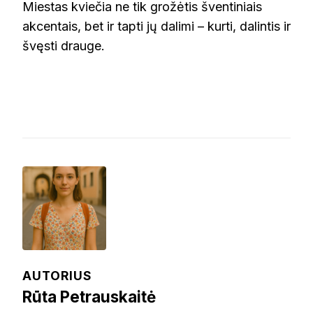
Miestas kviečia ne tik grožėtis šventiniais
akcentais, bet ir tapti jų dalimi – kurti, dalintis ir
švęsti drauge.
AUTORIUS
Rūta Petrauskaitė