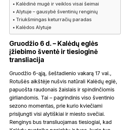
Kalėdinė mugė ir veiklos visai šeimai
Alytuje – gausybė šventinių renginių
Triukšmingas keturračių paradas
Kalėdos Alytuje
Gruodžio 6 d. – Kalėdų eglės
įžiebimo šventė ir tiesioginė
transliacija
Gruodžio 6-ąją, šeštadienio vakarą 17 val.,
Rotušės aikštėje nušvis natūrali Kalėdų eglė,
papuošta raudonais žaislais ir spindinčiomis
girliandomis. Tai – pagrindinis viso šventinio
sezono momentas, prie kurio kviečiami
prisijungti visi alytiškiai ir miesto svečiai.
Renginys bus transliuojamas tiesiogiai, kad