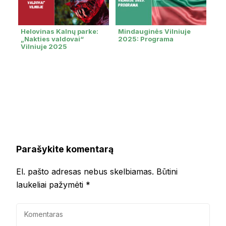
Helovinas Kalnų parke:
Mindauginės Vilniuje
„Nakties valdovai“
2025: Programa
Vilniuje 2025
Parašykite komentarą
El. pašto adresas nebus skelbiamas.
Būtini
laukeliai pažymėti
*