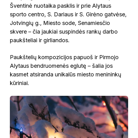
Šventinė nuotaika pasklis ir prie Alytaus
sporto centro, S. Dariaus ir S. Girėno gatvėse,
Jotvingių g., Miesto sode, Senamiesčio
skvere – čia jaukiai suspindės rankų darbo
paukšteliai ir girliandos.
Paukštelių kompozicijos papuoš ir Pirmojo
Alytaus bendruomenės eglutę – šalia jos
kasmet atsiranda unikalūs miesto menininkų
kūriniai.