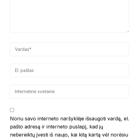
Noriu savo interneto naršyklėje išsaugoti vardą, el.
pašto adresą ir interneto puslapį, kad jų
nebereiktų įvesti iš naujo, kai kitą kartą vėl norėsiu