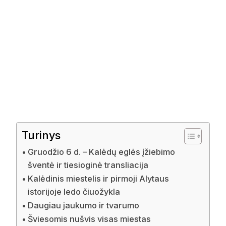
Turinys
Gruodžio 6 d. – Kalėdų eglės įžiebimo
šventė ir tiesioginė transliacija
Kalėdinis miestelis ir pirmoji Alytaus
istorijoje ledo čiuožykla
Daugiau jaukumo ir tvarumo
Šviesomis nušvis visas miestas