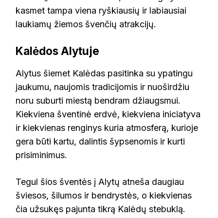
kasmet tampa viena ryškiausių ir labiausiai
laukiamų žiemos švenčių atrakcijų.
Kalėdos Alytuje
Alytus šiemet Kalėdas pasitinka su ypatingu
jaukumu, naujomis tradicijomis ir nuoširdžiu
noru suburti miestą bendram džiaugsmui.
Kiekviena šventinė erdvė, kiekviena iniciatyva
ir kiekvienas renginys kuria atmosferą, kurioje
gera būti kartu, dalintis šypsenomis ir kurti
prisiminimus.
Tegul šios šventės į Alytų atneša daugiau
šviesos, šilumos ir bendrystės, o kiekvienas
čia užsukęs pajunta tikrą Kalėdų stebuklą.