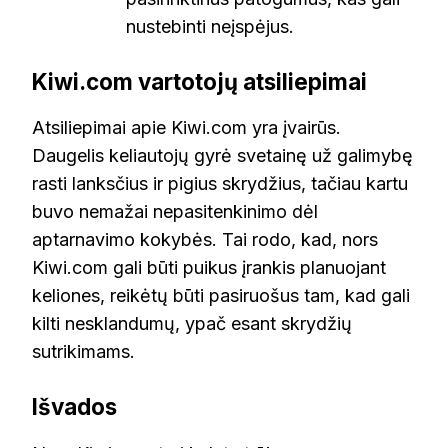
nustebinti neįspėjus.
Kiwi.com vartotojų atsiliepimai
Atsiliepimai apie Kiwi.com yra įvairūs.
Daugelis keliautojų gyrė svetainę už galimybę
rasti lanksčius ir pigius skrydžius, tačiau kartu
buvo nemažai nepasitenkinimo dėl
aptarnavimo kokybės. Tai rodo, kad, nors
Kiwi.com gali būti puikus įrankis planuojant
keliones, reikėtų būti pasiruošus tam, kad gali
kilti nesklandumų, ypač esant skrydžių
sutrikimams.
Išvados