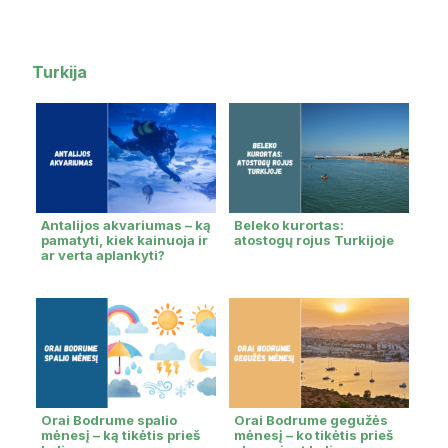
Turkija
Antalijos akvariumas – ką
Beleko kurortas:
pamatyti, kiek kainuoja ir
atostogų rojus Turkijoje
ar verta aplankyti?
Orai Bodrume spalio
Orai Bodrume gegužės
mėnesį – ką tikėtis prieš
mėnesį – ko tikėtis prieš