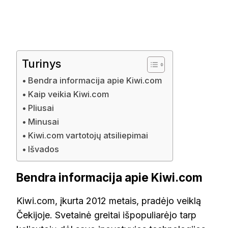
Turinys
Bendra informacija apie Kiwi.com
Kaip veikia Kiwi.com
Pliusai
Minusai
Kiwi.com vartotojų atsiliepimai
Išvados
Bendra informacija apie Kiwi.com
Kiwi.com, įkurta 2012 metais, pradėjo veiklą
Čekijoje. Svetainė greitai išpopuliarėjo tarp