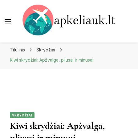
Apkeliauk.lt
Titulinis
Skrydžiai
Kiwi skrydžiai: Apžvalga, pliusai ir minusai
SKRYDŽIAI
Kiwi skrydžiai: Apžvalga,
pliusai ir minusai