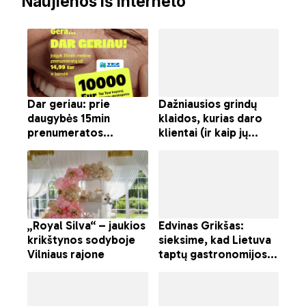
Naujienos iš interneto