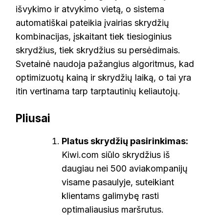
išvykimo ir atvykimo vietą, o sistema
automatiškai pateikia įvairias skrydžių
kombinacijas, įskaitant tiek tiesioginius
skrydžius, tiek skrydžius su persėdimais.
Svetainė naudoja pažangius algoritmus, kad
optimizuotų kainą ir skrydžių laiką, o tai yra
itin vertinama tarp tarptautinių keliautojų.
Pliusai
Platus skrydžių pasirinkimas:
Kiwi.com siūlo skrydžius iš
daugiau nei 500 aviakompanijų
visame pasaulyje, suteikiant
klientams galimybę rasti
optimaliausius maršrutus.