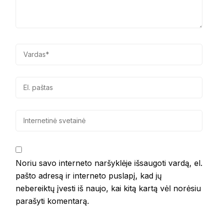
Noriu savo interneto naršyklėje išsaugoti vardą, el.
pašto adresą ir interneto puslapį, kad jų
nebereiktų įvesti iš naujo, kai kitą kartą vėl norėsiu
parašyti komentarą.