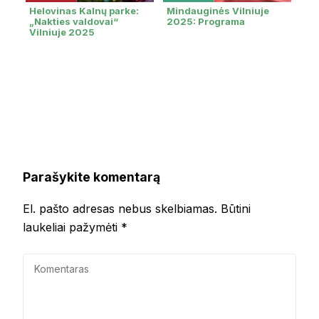
Helovinas Kalnų parke:
Mindauginės Vilniuje
„Nakties valdovai“
2025: Programa
Vilniuje 2025
Parašykite komentarą
El. pašto adresas nebus skelbiamas.
Būtini
laukeliai pažymėti
*