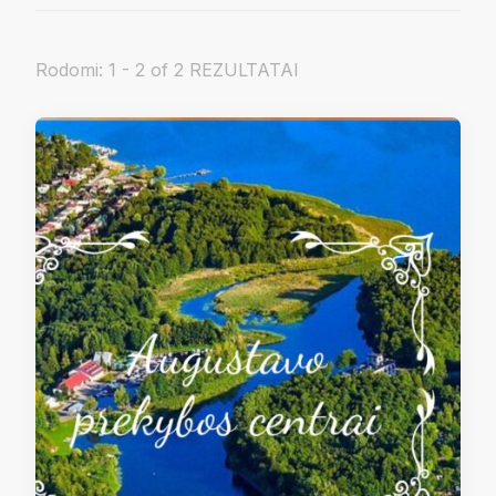
Rodomi: 1 - 2 of 2 REZULTATAI