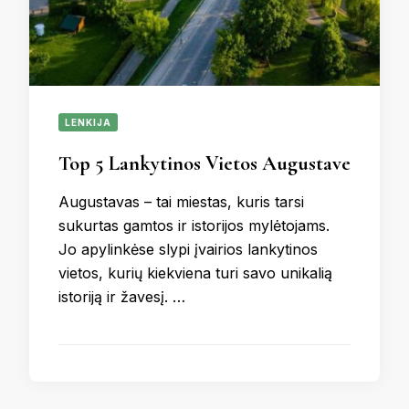
LENKIJA
Top 5 Lankytinos Vietos Augustave
Augustavas – tai miestas, kuris tarsi
sukurtas gamtos ir istorijos mylėtojams.
Jo apylinkėse slypi įvairios lankytinos
vietos, kurių kiekviena turi savo unikalią
istoriją ir žavesį. …