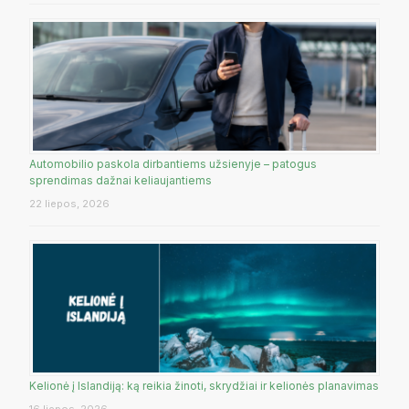
Automobilio paskola dirbantiems užsienyje – patogus
sprendimas dažnai keliaujantiems
22 liepos, 2026
Kelionė į Islandiją: ką reikia žinoti, skrydžiai ir kelionės planavimas