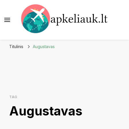
Apkeliauk.lt
Titulinis
Augustavas
TAG
Augustavas