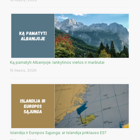
16 liepos, 2026
Ką pamatyti Albanijoje: lankytinos vietos ir maršrutai
15 liepos, 2026
Islandija ir Europos Sąjunga: ar Islandija priklauso ES?