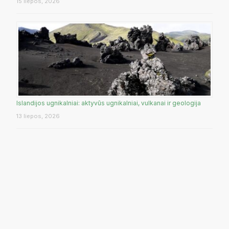
15 liepos, 2026
Islandijos ugnikalniai: aktyvūs ugnikalniai, vulkanai ir geologija
13 liepos, 2026