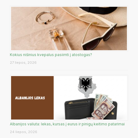
Kokius nišinius kvepalus pasiimti į atostogas?
27 liepos, 2026
Albanijos valiuta: lekas, kursas į eurus ir pinigų keitimo patarimai
24 liepos, 2026