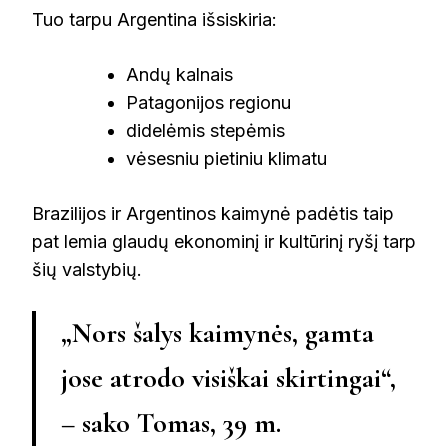
Tuo tarpu Argentina išsiskiria:
Andų kalnais
Patagonijos regionu
didelėmis stepėmis
vėsesniu pietiniu klimatu
Brazilijos ir Argentinos kaimynė padėtis taip
pat lemia glaudų ekonominį ir kultūrinį ryšį tarp
šių valstybių.
„Nors šalys kaimynės, gamta
jose atrodo visiškai skirtingai“,
– sako Tomas, 39 m.