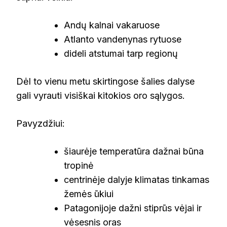
Andų kalnai vakaruose
Atlanto vandenynas rytuose
dideli atstumai tarp regionų
Dėl to vienu metu skirtingose šalies dalyse
gali vyrauti visiškai kitokios oro sąlygos.
Pavyzdžiui:
šiaurėje temperatūra dažnai būna
tropinė
centrinėje dalyje klimatas tinkamas
žemės ūkiui
Patagonijoje dažni stiprūs vėjai ir
vėsesnis oras