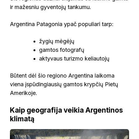
ir mažesniu gyventojų tankumu.
Argentina Patagonia ypač populiari tarp:
žygių mėgėjų
gamtos fotografų
aktyvaus turizmo keliautojų
Būtent dėl šio regiono Argentina laikoma
viena įspūdingiausių gamtos krypčių Pietų
Amerikoje.
Kaip geografija veikia Argentinos
klimatą