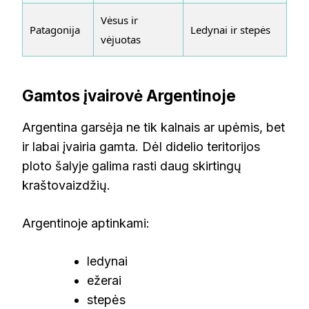
Vėsus ir
Patagonija
Ledynai ir stepės
vėjuotas
Gamtos įvairovė Argentinoje
Argentina garsėja ne tik kalnais ar upėmis, bet
ir labai įvairia gamta. Dėl didelio teritorijos
ploto šalyje galima rasti daug skirtingų
kraštovaizdžių.
Argentinoje aptinkami:
ledynai
ežerai
stepės