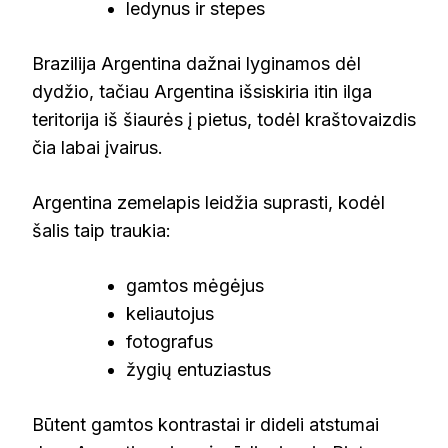
ledynus ir stepes
Brazilija Argentina dažnai lyginamos dėl
dydžio, tačiau Argentina išsiskiria itin ilga
teritorija iš šiaurės į pietus, todėl kraštovaizdis
čia labai įvairus.
Argentina zemelapis leidžia suprasti, kodėl
šalis taip traukia:
gamtos mėgėjus
keliautojus
fotografus
žygių entuziastus
Būtent gamtos kontrastai ir dideli atstumai