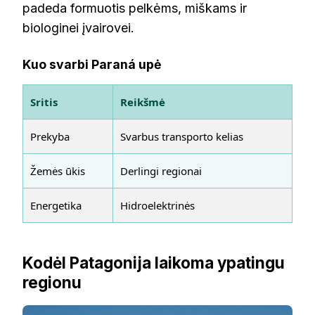
padeda formuotis pelkėms, miškams ir
biologinei įvairovei.
Kuo svarbi Paraná upė
Sritis
Reikšmė
Prekyba
Svarbus transporto kelias
Žemės ūkis
Derlingi regionai
Energetika
Hidroelektrinės
Kodėl Patagonija laikoma ypatingu
regionu