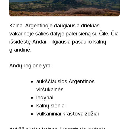
Kalnai Argentinoje daugiausia driekiasi
vakarinėje šalies dalyje palei sieną su Čile. Čia
išsidėstę Andai – ilgiausia pasaulio kalnų
grandinė.
Andų regione yra:
aukščiausios Argentinos
viršukalnės
ledynai
kalnų slėniai
vulkaniniai kraštovaizdžiai