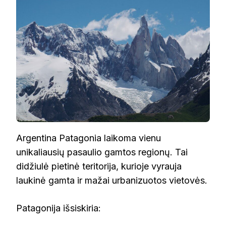
Argentina Patagonia laikoma vienu
unikaliausių pasaulio gamtos regionų. Tai
didžiulė pietinė teritorija, kurioje vyrauja
laukinė gamta ir mažai urbanizuotos vietovės.
Patagonija išsiskiria: