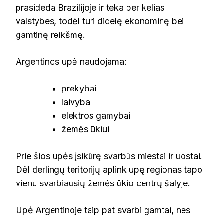
prasideda Brazilijoje ir teka per kelias
valstybes, todėl turi didelę ekonominę bei
gamtinę reikšmę.
Argentinos upė naudojama:
prekybai
laivybai
elektros gamybai
žemės ūkiui
Prie šios upės įsikūrę svarbūs miestai ir uostai.
Dėl derlingų teritorijų aplink upę regionas tapo
vienu svarbiausių žemės ūkio centrų šalyje.
Upė Argentinoje taip pat svarbi gamtai, nes