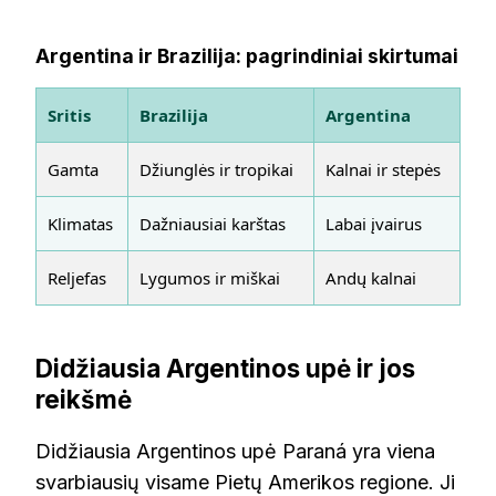
Argentina ir Brazilija: pagrindiniai skirtumai
Sritis
Brazilija
Argentina
Gamta
Džiunglės ir tropikai
Kalnai ir stepės
Klimatas
Dažniausiai karštas
Labai įvairus
Reljefas
Lygumos ir miškai
Andų kalnai
Didžiausia Argentinos upė ir jos
reikšmė
Didžiausia Argentinos upė Paraná yra viena
svarbiausių visame Pietų Amerikos regione. Ji