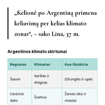
„Kelionė po Argentiną primena
keliavimą per kelias klimato
zonas“, – sako Lina, 37 m.
Argentinos klimato skirtumai
Regionas
Klimatas
Kuo išsiskiria
Karštas ir
Šiaurė
Džiunglės ir upės
drėgnas
Centrinė
Žemės ūkis ir
Švelnus
dalis
miestai