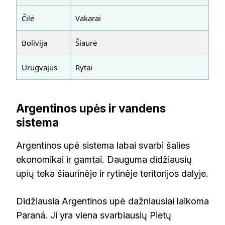
Čilė
Vakarai
Bolivija
Šiaurė
Urugvajus
Rytai
Argentinos upės ir vandens
sistema
Argentinos upė sistema labai svarbi šalies
ekonomikai ir gamtai. Dauguma didžiausių
upių teka šiaurinėje ir rytinėje teritorijos dalyje.
Didžiausia Argentinos upė dažniausiai laikoma
Paraná. Ji yra viena svarbiausių Pietų