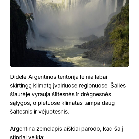
Didelė Argentinos teritorija lemia labai
skirtingą klimatą įvairiuose regionuose. Šalies
šiaurėje vyrauja šiltesnės ir drėgnesnės
sąlygos, o pietuose klimatas tampa daug
šaltesnis ir vėjuotesnis.
Argentina zemelapis aiškiai parodo, kad šalį
stipriai veikia: