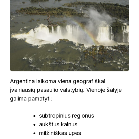
Argentina laikoma viena geografiškai
įvairiausių pasaulio valstybių. Vienoje šalyje
galima pamatyti:
subtropinius regionus
aukštus kalnus
milžiniškas upes