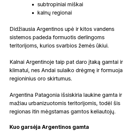
subtropiniai miškai
kalnų regionai
Didžiausia Argentinos upė ir kitos vandens
sistemos padeda formuotis derlingoms
teritorijoms, kurios svarbios žemės ūkiui.
Kalnai Argentinoje taip pat daro įtaką gamtai ir
klimatui, nes Andai sulaiko drėgmę ir formuoja
regioninius oro skirtumus.
Argentina Patagonia išsiskiria laukine gamta ir
mažiau urbanizuotomis teritorijomis, todėl šis
regionas itin mėgstamas gamtos keliautojų.
Kuo garsėja Argentinos gamta