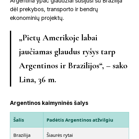
Argentina ypač glaudžiai susijusi su Brazilija
dėl prekybos, transporto ir bendrų
ekonominių projektų.
„Pietų Amerikoje labai
jaučiamas glaudus ryšys tarp
Argentinos ir Brazilijos“, – sako
Lina, 36 m.
Argentinos kaimyninės šalys
Šalis
Padėtis Argentinos atžvilgiu
Brazilija
Šiaurės rytai