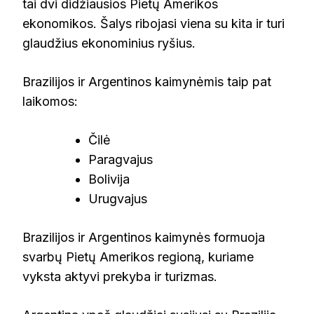
tai dvi didžiausios Pietų Amerikos
ekonomikos. Šalys ribojasi viena su kita ir turi
glaudžius ekonominius ryšius.
Brazilijos ir Argentinos kaimynėmis taip pat
laikomos:
Čilė
Paragvajus
Bolivija
Urugvajus
Brazilijos ir Argentinos kaimynės formuoja
svarbų Pietų Amerikos regioną, kuriame
vyksta aktyvi prekyba ir turizmas.