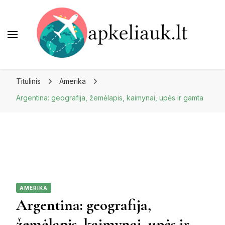
Apkeliauk.lt
Titulinis
Amerika
Argentina: geografija, žemėlapis, kaimynai, upės ir gamta
AMERIKA
Argentina: geografija,
žemėlapis, kaimynai, upės ir