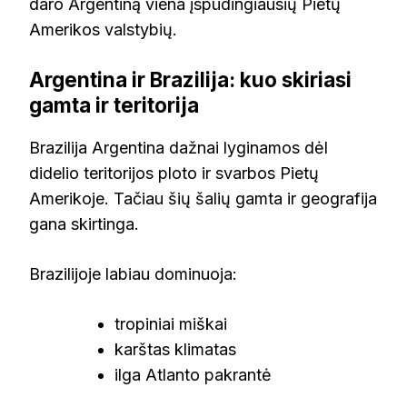
daro Argentiną viena įspūdingiausių Pietų
Amerikos valstybių.
Argentina ir Brazilija: kuo skiriasi
gamta ir teritorija
Brazilija Argentina dažnai lyginamos dėl
didelio teritorijos ploto ir svarbos Pietų
Amerikoje. Tačiau šių šalių gamta ir geografija
gana skirtinga.
Brazilijoje labiau dominuoja:
tropiniai miškai
karštas klimatas
ilga Atlanto pakrantė