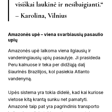
visiškai laukinė ir nesibaigianti.“
– Karolina, Vilnius
Amazonės upė – viena svarbiausių pasaulio
upių
Amazonės upė laikoma viena ilgiausių ir
vandeningiausių upių pasaulyje. Ji prasideda
Peru kalnuose ir teka per didžiąją dalį
šiaurinės Brazilijos, kol pasiekia Atlanto
vandenyną.
Upės sistema yra tokia didelė, kad kai kuriose
vietose kitą krantą sunku net pamatyti.
Amazonė taip pat yra pagrindinis transporto