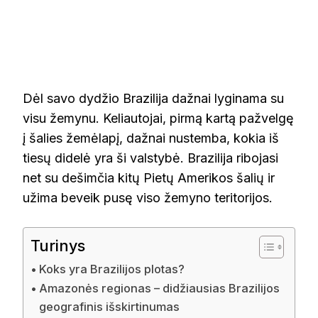
Dėl savo dydžio Brazilija dažnai lyginama su
visu žemynu. Keliautojai, pirmą kartą pažvelgę
į šalies žemėlapį, dažnai nustemba, kokia iš
tiesų didelė yra ši valstybė. Brazilija ribojasi
net su dešimčia kitų Pietų Amerikos šalių ir
užima beveik pusę viso žemyno teritorijos.
Turinys
Koks yra Brazilijos plotas?
Amazonės regionas – didžiausias Brazilijos
geografinis išskirtinumas