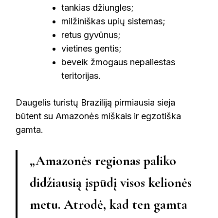
tankias džiungles;
milžiniškas upių sistemas;
retus gyvūnus;
vietines gentis;
beveik žmogaus nepaliestas
teritorijas.
Daugelis turistų Braziliją pirmiausia sieja
būtent su Amazonės miškais ir egzotiška
gamta.
„Amazonės regionas paliko
didžiausią įspūdį visos kelionės
metu. Atrodė, kad ten gamta