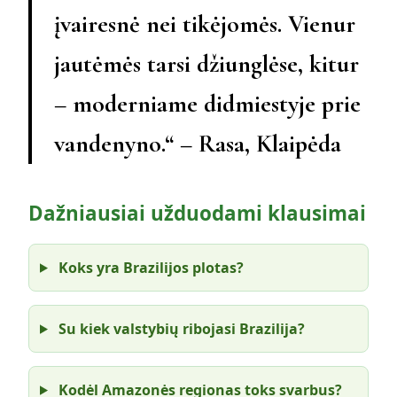
įvairesnė nei tikėjomės. Vienur
jautėmės tarsi džiunglėse, kitur
– moderniame didmiestyje prie
vandenyno.“ – Rasa, Klaipėda
Dažniausiai užduodami klausimai
Koks yra Brazilijos plotas?
Su kiek valstybių ribojasi Brazilija?
Kodėl Amazonės regionas toks svarbus?