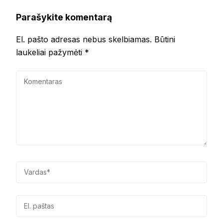
Parašykite komentarą
El. pašto adresas nebus skelbiamas.
Būtini
laukeliai pažymėti
*