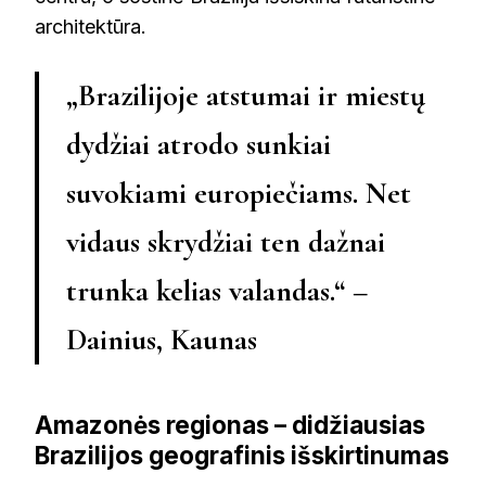
architektūra.
„Brazilijoje atstumai ir miestų
dydžiai atrodo sunkiai
suvokiami europiečiams. Net
vidaus skrydžiai ten dažnai
trunka kelias valandas.“ –
Dainius, Kaunas
Amazonės regionas – didžiausias
Brazilijos geografinis išskirtinumas