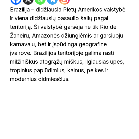
Brazilija – didžiausia Pietų Amerikos valstybė
ir viena didžiausių pasaulio šalių pagal
teritoriją. Ši valstybė garsėja ne tik Rio de
Žaneiru, Amazonės džiunglėmis ar garsiuoju
karnavalu, bet ir įspūdinga geografine
įvairove. Brazilijos teritorijoje galima rasti
milžiniškus atogrąžų miškus, ilgiausias upes,
tropinius paplūdimius, kalnus, pelkes ir
modernius didmiesčius.