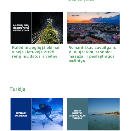
Kalėdinių eglių įžiebimai
Romantiškas savaitgalis
visoje Lietuvoje 2025:
Vilniuje: SPA, erotiniai
renginių datos ir vietos
masažai ir paslaptingos
pažintys
Turkija