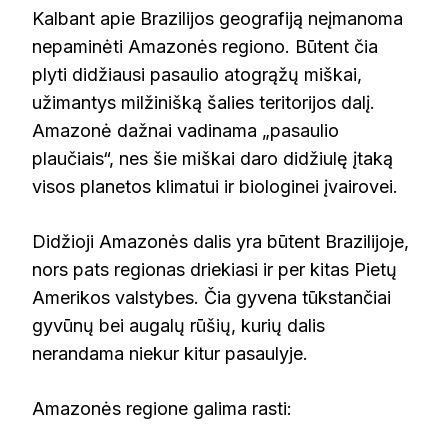
Kalbant apie Brazilijos geografiją neįmanoma
nepaminėti Amazonės regiono. Būtent čia
plyti didžiausi pasaulio atogrąžų miškai,
užimantys milžinišką šalies teritorijos dalį.
Amazonė dažnai vadinama „pasaulio
plaučiais“, nes šie miškai daro didžiulę įtaką
visos planetos klimatui ir biologinei įvairovei.
Didžioji Amazonės dalis yra būtent Brazilijoje,
nors pats regionas driekiasi ir per kitas Pietų
Amerikos valstybes. Čia gyvena tūkstančiai
gyvūnų bei augalų rūšių, kurių dalis
nerandama niekur kitur pasaulyje.
Amazonės regione galima rasti: