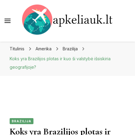
Apkeliauk.lt
Titulinis
Amerika
Brazilija
Koks yra Brazilijos plotas ir kuo ši valstybė išsiskiria
geografijoje?
BRAZILIJA
Koks yra Brazilijos plotas ir