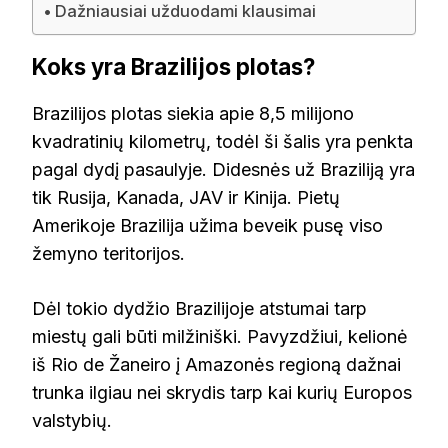
Dažniausiai užduodami klausimai
Koks yra Brazilijos plotas?
Brazilijos plotas siekia apie 8,5 milijono
kvadratinių kilometrų, todėl ši šalis yra penkta
pagal dydį pasaulyje. Didesnės už Braziliją yra
tik Rusija, Kanada, JAV ir Kinija. Pietų
Amerikoje Brazilija užima beveik pusę viso
žemyno teritorijos.
Dėl tokio dydžio Brazilijoje atstumai tarp
miestų gali būti milžiniški. Pavyzdžiui, kelionė
iš Rio de Žaneiro į Amazonės regioną dažnai
trunka ilgiau nei skrydis tarp kai kurių Europos
valstybių.