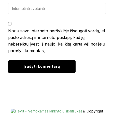
Noriu savo interneto naršyklėje išsaugoti vardą, el.
pašto adresą ir interneto puslapį, kad jų
nebereiktų įvesti iš naujo, kai kitą kartą vėl norėsiu
parašyti komentarą.
© Copyright