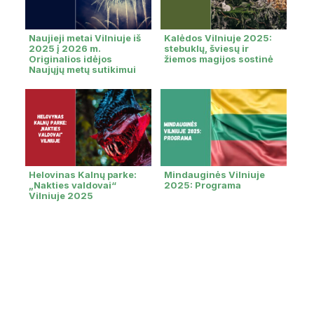
Naujieji metai Vilniuje iš
Kalėdos Vilniuje 2025:
2025 į 2026 m.
stebuklų, šviesų ir
Originalios idėjos
žiemos magijos sostinė
Naujųjų metų sutikimui
Helovinas Kalnų parke:
Mindauginės Vilniuje
„Nakties valdovai“
2025: Programa
Vilniuje 2025