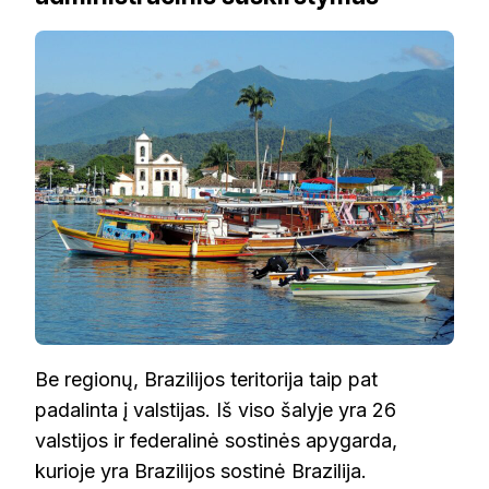
Be regionų, Brazilijos teritorija taip pat
padalinta į valstijas. Iš viso šalyje yra 26
valstijos ir federalinė sostinės apygarda,
kurioje yra Brazilijos sostinė Brazilija.