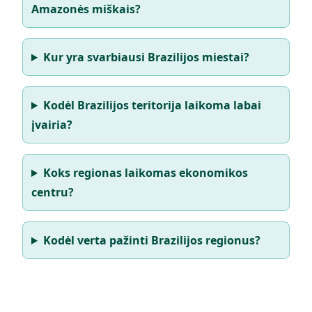
Amazonės miškais?
Kur yra svarbiausi Brazilijos miestai?
Kodėl Brazilijos teritorija laikoma labai
įvairia?
Koks regionas laikomas ekonomikos
centru?
Kodėl verta pažinti Brazilijos regionus?