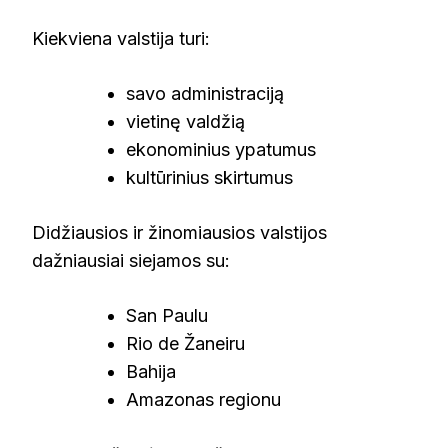
Kiekviena valstija turi:
savo administraciją
vietinę valdžią
ekonominius ypatumus
kultūrinius skirtumus
Didžiausios ir žinomiausios valstijos
dažniausiai siejamos su:
San Paulu
Rio de Žaneiru
Bahija
Amazonas regionu