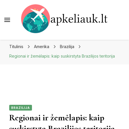
Apkeliauk.lt
Titulinis
Amerika
Brazilija
Regionai ir žemėlapis: kaip suskirstyta Brazilijos teritorija
BRAZILIJA
Regionai ir žemėlapis: kaip
suskirstyta Brazilijos teritorija