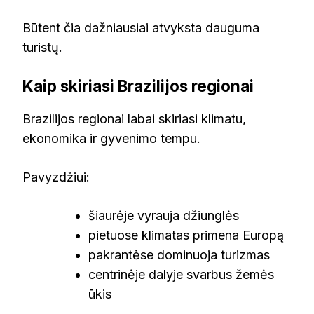
Būtent čia dažniausiai atvyksta dauguma
turistų.
Kaip skiriasi Brazilijos regionai
Brazilijos regionai labai skiriasi klimatu,
ekonomika ir gyvenimo tempu.
Pavyzdžiui:
šiaurėje vyrauja džiunglės
pietuose klimatas primena Europą
pakrantėse dominuoja turizmas
centrinėje dalyje svarbus žemės
ūkis