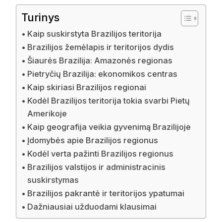
Turinys
Kaip suskirstyta Brazilijos teritorija
Brazilijos žemėlapis ir teritorijos dydis
Šiaurės Brazilija: Amazonės regionas
Pietryčių Brazilija: ekonomikos centras
Kaip skiriasi Brazilijos regionai
Kodėl Brazilijos teritorija tokia svarbi Pietų
Amerikoje
Kaip geografija veikia gyvenimą Brazilijoje
Įdomybės apie Brazilijos regionus
Kodėl verta pažinti Brazilijos regionus
Brazilijos valstijos ir administracinis
suskirstymas
Brazilijos pakrantė ir teritorijos ypatumai
Dažniausiai užduodami klausimai