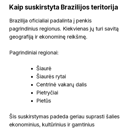
Kaip suskirstyta Brazilijos teritorija
Brazilija oficialiai padalinta į penkis
pagrindinius regionus. Kiekvienas jų turi savitą
geografiją ir ekonominę reikšmę.
Pagrindiniai regionai:
Šiaurė
Šiaurės rytai
Centrinė vakarų dalis
Pietryčiai
Pietūs
Šis suskirstymas padeda geriau suprasti šalies
ekonominius, kultūrinius ir gamtinius