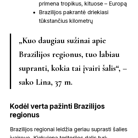
primena tropikus, kituose – Europą
Brazilijos pakrantė driekiasi
tūkstančius kilometrų
„Kuo daugiau sužinai apie
Brazilijos regionus, tuo labiau
supranti, kokia tai įvairi šalis“, –
sako Lina, 37 m.
Kodėl verta pažinti Brazilijos
regionus
Brazilijos regionai leidžia geriau suprasti šalies
įvairovę. Kiekviena teritorijos dalis turi: