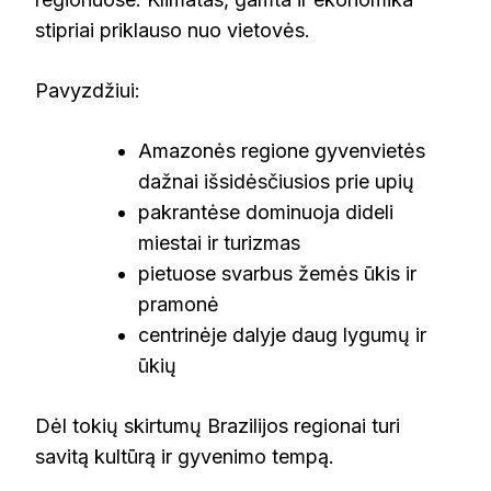
stipriai priklauso nuo vietovės.
Pavyzdžiui:
Amazonės regione gyvenvietės
dažnai išsidėsčiusios prie upių
pakrantėse dominuoja dideli
miestai ir turizmas
pietuose svarbus žemės ūkis ir
pramonė
centrinėje dalyje daug lygumų ir
ūkių
Dėl tokių skirtumų Brazilijos regionai turi
savitą kultūrą ir gyvenimo tempą.