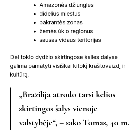
Amazonės džiungles
didelius miestus
pakrantės zonas
žemės ūkio regionus
sausas vidaus teritorijas
Dėl tokio dydžio skirtingose šalies dalyse
galima pamatyti visiškai kitokį kraštovaizdį ir
kultūrą.
„Brazilija atrodo tarsi kelios
skirtingos šalys vienoje
valstybėje“, – sako Tomas, 40 m.