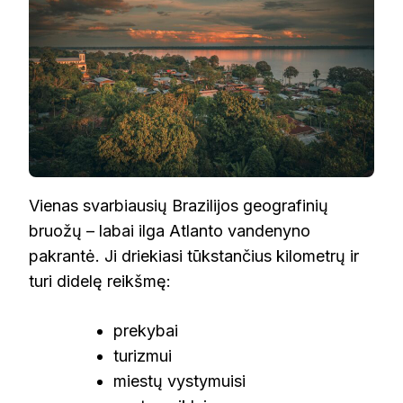
Vienas svarbiausių Brazilijos geografinių
bruožų – labai ilga Atlanto vandenyno
pakrantė. Ji driekiasi tūkstančius kilometrų ir
turi didelę reikšmę:
prekybai
turizmui
miestų vystymuisi