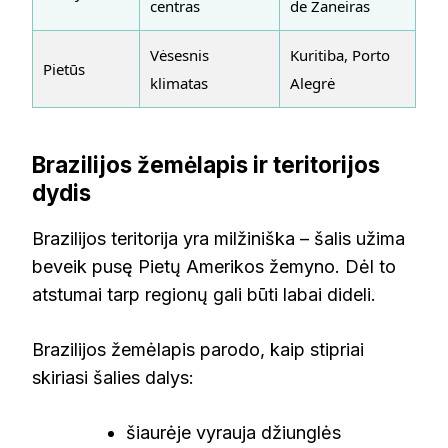
centras
de Žaneiras
Vėsesnis
Kuritiba, Porto
Pietūs
klimatas
Alegrė
Brazilijos žemėlapis ir teritorijos
dydis
Brazilijos teritorija yra milžiniška – šalis užima
beveik pusę Pietų Amerikos žemyno. Dėl to
atstumai tarp regionų gali būti labai dideli.
Brazilijos žemėlapis parodo, kaip stipriai
skiriasi šalies dalys:
šiaurėje vyrauja džiunglės