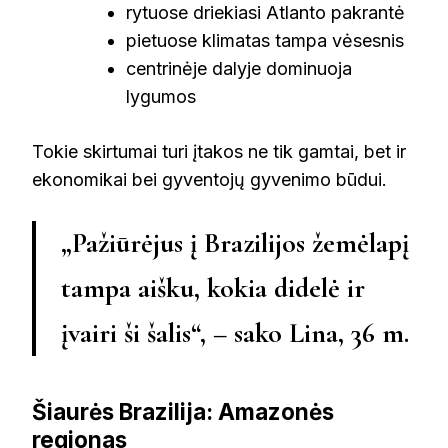
rytuose driekiasi Atlanto pakrantė
pietuose klimatas tampa vėsesnis
centrinėje dalyje dominuoja
lygumos
Tokie skirtumai turi įtakos ne tik gamtai, bet ir
ekonomikai bei gyventojų gyvenimo būdui.
„Pažiūrėjus į Brazilijos žemėlapį
tampa aišku, kokia didelė ir
įvairi ši šalis“, – sako Lina, 36 m.
Šiaurės Brazilija: Amazonės
regionas