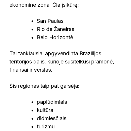
ekonomine zona. Čia įsikūrę:
San Paulas
Rio de Žaneiras
Belo Horizontė
Tai tankiausiai apgyvendinta Brazilijos
teritorijos dalis, kurioje susitelkusi pramonė,
finansai ir verslas.
Šis regionas taip pat garsėja:
paplūdimiais
kultūra
didmiesčiais
turizmu