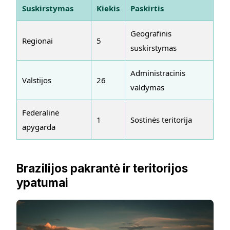
Suskirstymas
Kiekis
Paskirtis
Geografinis
Regionai
5
suskirstymas
Administracinis
Valstijos
26
valdymas
Federalinė
1
Sostinės teritorija
apygarda
Brazilijos pakrantė ir teritorijos
ypatumai