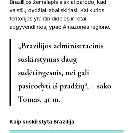
Brazilijos žemėlapis aiškiai parodo, kad
valstijų dydžiai labai skiriasi. Kai kurios
teritorijos yra itin didelės ir retai
apgyvendintos, ypač Amazonės regione.
„Brazilijos administracinis
suskirstymas daug
sudėtingesnis, nei gali
pasirodyti iš pradžių“, – sako
Tomas, 41 m.
Kaip suskirstyta Brazilija