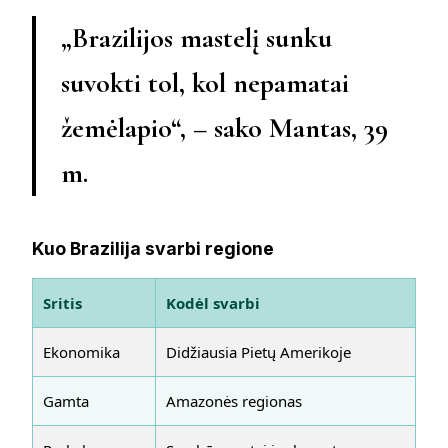
„Brazilijos mastelį sunku
suvokti tol, kol nepamatai
žemėlapio“, – sako Mantas, 39
m.
Kuo Brazilija svarbi regione
Sritis
Kodėl svarbi
Ekonomika
Didžiausia Pietų Amerikoje
Gamta
Amazonės regionas