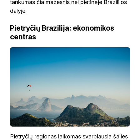
tankumas čia mažesnis nei pietinėje Brazilijos
dalyje.
Pietryčių Brazilija: ekonomikos
centras
Pietryčių regionas laikomas svarbiausia šalies