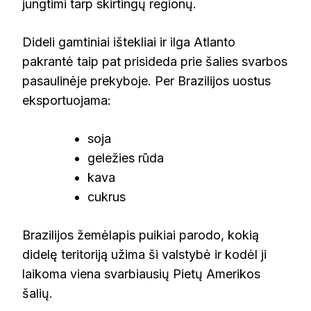
jungtimi tarp skirtingų regionų.
Dideli gamtiniai ištekliai ir ilga Atlanto
pakrantė taip pat prisideda prie šalies svarbos
pasaulinėje prekyboje. Per Brazilijos uostus
eksportuojama:
soja
geležies rūda
kava
cukrus
Brazilijos žemėlapis puikiai parodo, kokią
didelę teritoriją užima ši valstybė ir kodėl ji
laikoma viena svarbiausių Pietų Amerikos
šalių.