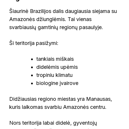
Šiaurinė Brazilijos dalis daugiausia siejama su
Amazonės džiunglėmis. Tai vienas
svarbiausių gamtinių regionų pasaulyje.
Ši teritorija pasižymi:
tankiais miškais
didelėmis upėmis
tropiniu klimatu
biologine įvairove
Didžiausias regiono miestas yra Manausas,
kuris laikomas svarbiu Amazonės centru.
Nors teritorija labai didelė, gyventojų