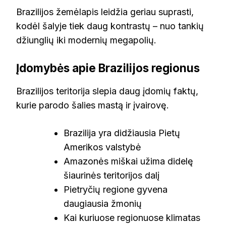
Brazilijos žemėlapis leidžia geriau suprasti,
kodėl šalyje tiek daug kontrastų – nuo tankių
džiunglių iki modernių megapolių.
Įdomybės apie Brazilijos regionus
Brazilijos teritorija slepia daug įdomių faktų,
kurie parodo šalies mastą ir įvairovę.
Brazilija yra didžiausia Pietų
Amerikos valstybė
Amazonės miškai užima didelę
šiaurinės teritorijos dalį
Pietryčių regione gyvena
daugiausia žmonių
Kai kuriuose regionuose klimatas