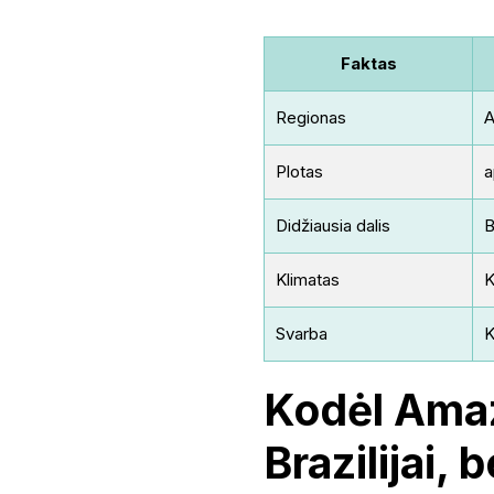
Faktas
Regionas
A
Plotas
a
Didžiausia dalis
B
Klimatas
K
Svarba
K
Kodėl Amaz
Brazilijai, 