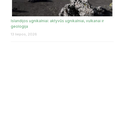
Islandijos ugnikalniai: aktyvūs ugnikalniai, vulkanai ir
geologija
13 liepos, 2026