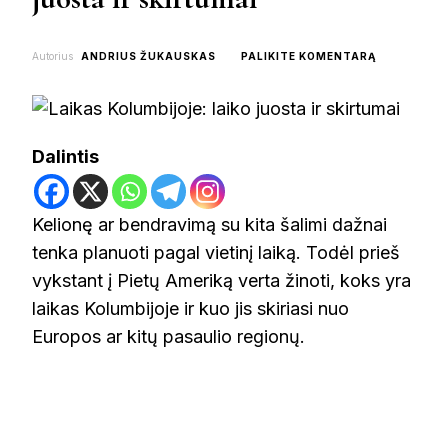
ON
Autorius
ANDRIUS ŽUKAUSKAS
PALIKITE KOMENTARĄ
LAIKAS
KOLUMBIJO
LAIKO
JUOSTA
IR
Dalintis
SKIRTUMAI
Kelionę ar bendravimą su kita šalimi dažnai
tenka planuoti pagal vietinį laiką. Todėl prieš
vykstant į Pietų Ameriką verta žinoti, koks yra
laikas Kolumbijoje ir kuo jis skiriasi nuo
Europos ar kitų pasaulio regionų.