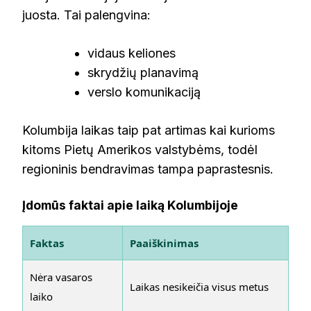
juosta. Tai palengvina:
vidaus keliones
skrydžių planavimą
verslo komunikaciją
Kolumbija laikas taip pat artimas kai kurioms
kitoms Pietų Amerikos valstybėms, todėl
regioninis bendravimas tampa paprastesnis.
Įdomūs faktai apie laiką Kolumbijoje
Faktas
Paaiškinimas
Nėra vasaros
Laikas nesikeičia visus metus
laiko