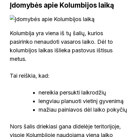
Įdomybės apie Kolumbijos laiką
Kolumbija yra viena iš tų šalių, kurios
pasirinko nenaudoti vasaros laiko. Dėl to
kolumbijos laikas išlieka pastovus ištisus
metus.
Tai reiškia, kad:
nereikia persukti laikrodžių
lengviau planuoti vietinį gyvenimą
mažiau painiavos dėl laiko pokyčių
Nors šalis driekiasi gana didelėje teritorijoje,
visoje Kolumbijoje naudojama viena laiko