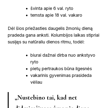
švinta apie 6 val. ryto
temsta apie 18 val. vakaro
Dėl šios priežasties daugelis žmonių dieną
pradeda gana anksti. Kolumbijos laikas stipriai
susijęs su natūraliu dienos ritmu, todėl:
biurai dažnai dirba nuo ankstyvo
ryto
pietų pertraukos būna ilgesnės
vakarinis gyvenimas prasideda
vėliau
„Nustebino tai, kad net