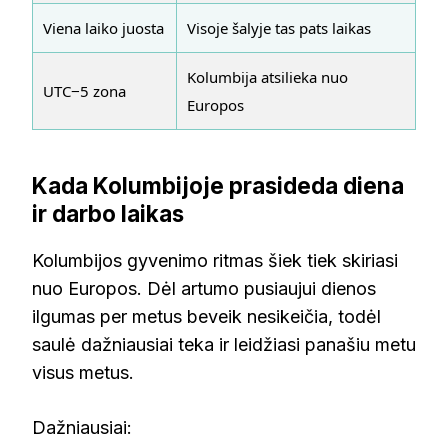
Viena laiko juosta
Visoje šalyje tas pats laikas
Kolumbija atsilieka nuo
UTC−5 zona
Europos
Kada Kolumbijoje prasideda diena
ir darbo laikas
Kolumbijos gyvenimo ritmas šiek tiek skiriasi
nuo Europos. Dėl artumo pusiaujui dienos
ilgumas per metus beveik nesikeičia, todėl
saulė dažniausiai teka ir leidžiasi panašiu metu
visus metus.
Dažniausiai: