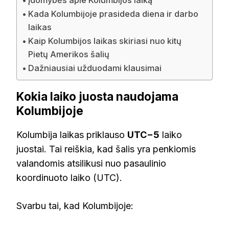
Įdomybės apie Kolumbijos laiką
Kada Kolumbijoje prasideda diena ir darbo
laikas
Kaip Kolumbijos laikas skiriasi nuo kitų
Pietų Amerikos šalių
Dažniausiai užduodami klausimai
Kokia laiko juosta naudojama
Kolumbijoje
Kolumbija laikas priklauso
UTC−5
laiko
juostai. Tai reiškia, kad šalis yra penkiomis
valandomis atsilikusi nuo pasaulinio
koordinuoto laiko (UTC).
Svarbu tai, kad Kolumbijoje: