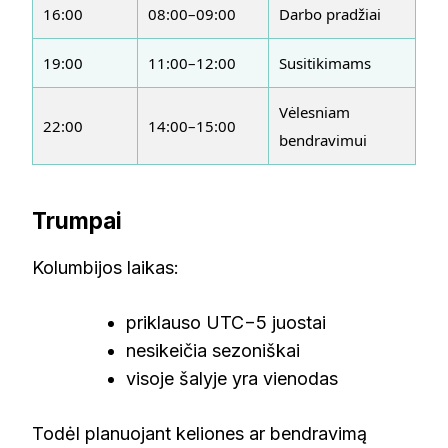
16:00
08:00–09:00
Darbo pradžiai
19:00
11:00–12:00
Susitikimams
Vėlesniam
22:00
14:00–15:00
bendravimui
Trumpai
Kolumbijos laikas:
priklauso UTC−5 juostai
nesikeičia sezoniškai
visoje šalyje yra vienodas
Todėl planuojant keliones ar bendravimą