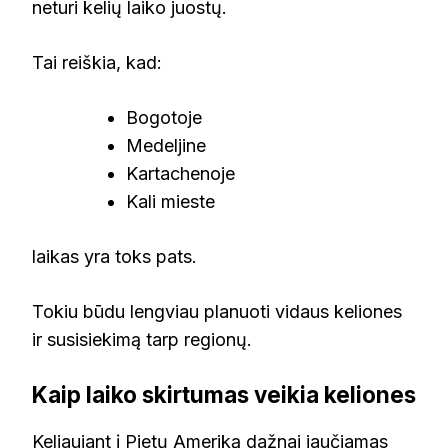
neturi kelių laiko juostų.
Tai reiškia, kad:
Bogotoje
Medeljine
Kartachenoje
Kali mieste
laikas yra toks pats.
Tokiu būdu lengviau planuoti vidaus keliones
ir susisiekimą tarp regionų.
Kaip laiko skirtumas veikia keliones
Keliaujant į Pietų Ameriką dažnai jaučiamas