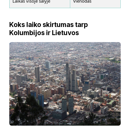
Laikas visoje šalyje
Vienodas
Koks laiko skirtumas tarp
Kolumbijos ir Lietuvos