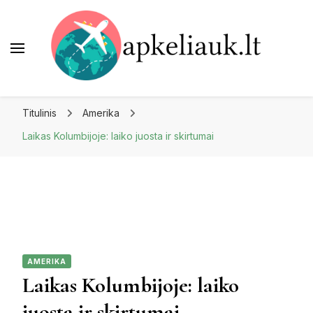
Apkeliauk.lt
Titulinis
Amerika
Laikas Kolumbijoje: laiko juosta ir skirtumai
AMERIKA
Laikas Kolumbijoje: laiko
juosta ir skirtumai