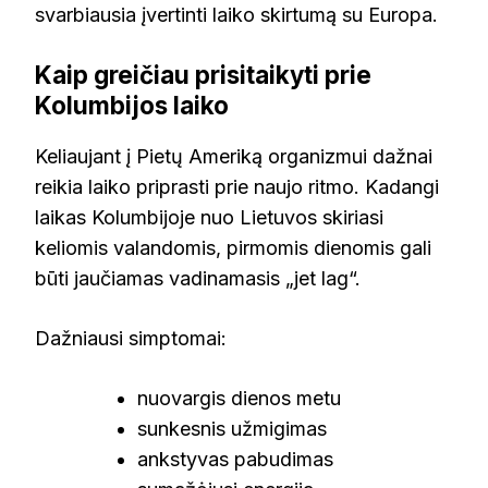
svarbiausia įvertinti laiko skirtumą su Europa.
Kaip greičiau prisitaikyti prie
Kolumbijos laiko
Keliaujant į Pietų Ameriką organizmui dažnai
reikia laiko priprasti prie naujo ritmo. Kadangi
laikas Kolumbijoje nuo Lietuvos skiriasi
keliomis valandomis, pirmomis dienomis gali
būti jaučiamas vadinamasis „jet lag“.
Dažniausi simptomai:
nuovargis dienos metu
sunkesnis užmigimas
ankstyvas pabudimas