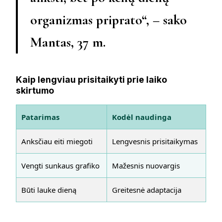
organizmas priprato“, – sako
Mantas, 37 m.
Kaip lengviau prisitaikyti prie laiko
skirtumo
Patarimas
Kodėl naudinga
Anksčiau eiti miegoti
Lengvesnis prisitaikymas
Vengti sunkaus grafiko
Mažesnis nuovargis
Būti lauke dieną
Greitesnė adaptacija