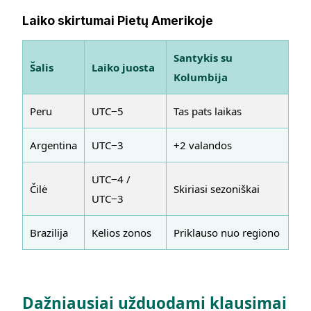
Laiko skirtumai Pietų Amerikoje
Santykis su
Šalis
Laiko juosta
Kolumbija
Peru
UTC−5
Tas pats laikas
Argentina
UTC−3
+2 valandos
UTC−4 /
Čilė
Skiriasi sezoniškai
UTC−3
Brazilija
Kelios zonos
Priklauso nuo regiono
Dažniausiai užduodami klausimai