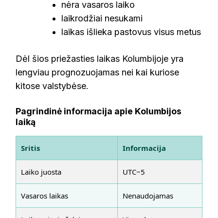
nėra vasaros laiko
laikrodžiai nesukami
laikas išlieka pastovus visus metus
Dėl šios priežasties laikas Kolumbijoje yra
lengviau prognozuojamas nei kai kuriose
kitose valstybėse.
Pagrindinė informacija apie Kolumbijos
laiką
Sritis
Informacija
Laiko juosta
UTC−5
Vasaros laikas
Nenaudojamas