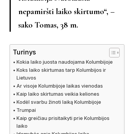
nepamiršti laiko skirtumo“, –
sako Tomas, 38 m.
Turinys
Kokia laiko juosta naudojama Kolumbijoje
Koks laiko skirtumas tarp Kolumbijos ir
Lietuvos
Ar visoje Kolumbijoje laikas vienodas
Kaip laiko skirtumas veikia keliones
Kodėl svarbu žinoti laiką Kolumbijoje
Trumpai
Kaip greičiau prisitaikyti prie Kolumbijos
laiko