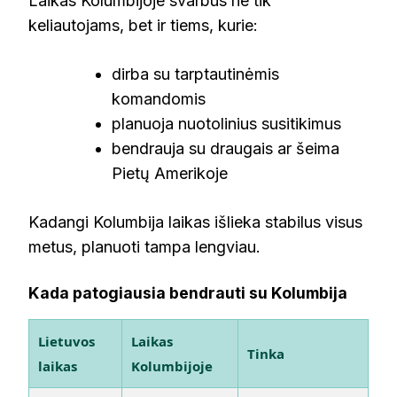
Laikas Kolumbijoje svarbus ne tik
keliautojams, bet ir tiems, kurie:
dirba su tarptautinėmis
komandomis
planuoja nuotolinius susitikimus
bendrauja su draugais ar šeima
Pietų Amerikoje
Kadangi Kolumbija laikas išlieka stabilus visus
metus, planuoti tampa lengviau.
Kada patogiausia bendrauti su Kolumbija
Lietuvos
Laikas
Tinka
laikas
Kolumbijoje