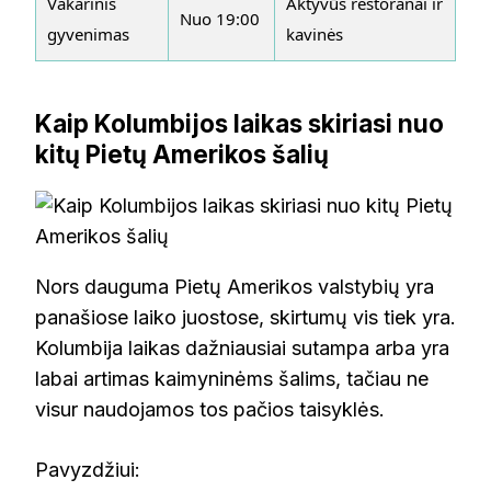
Vakarinis
Aktyvūs restoranai ir
Nuo 19:00
gyvenimas
kavinės
Kaip Kolumbijos laikas skiriasi nuo
kitų Pietų Amerikos šalių
Nors dauguma Pietų Amerikos valstybių yra
panašiose laiko juostose, skirtumų vis tiek yra.
Kolumbija laikas dažniausiai sutampa arba yra
labai artimas kaimyninėms šalims, tačiau ne
visur naudojamos tos pačios taisyklės.
Pavyzdžiui: