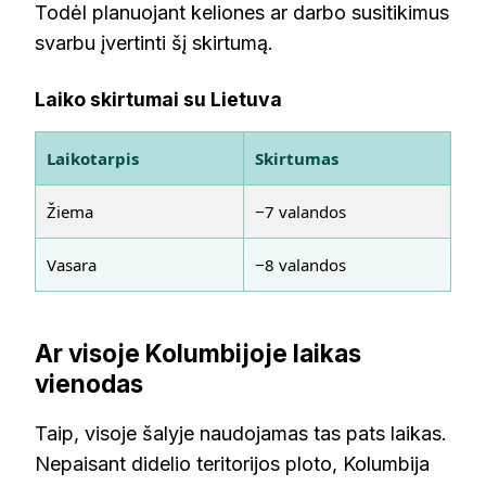
Todėl planuojant keliones ar darbo susitikimus
svarbu įvertinti šį skirtumą.
Laiko skirtumai su Lietuva
Laikotarpis
Skirtumas
Žiema
−7 valandos
Vasara
−8 valandos
Ar visoje Kolumbijoje laikas
vienodas
Taip, visoje šalyje naudojamas tas pats laikas.
Nepaisant didelio teritorijos ploto, Kolumbija