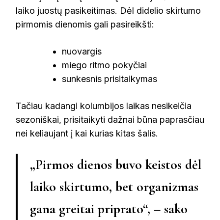
laiko juostų pasikeitimas. Dėl didelio skirtumo
pirmomis dienomis gali pasireikšti:
nuovargis
miego ritmo pokyčiai
sunkesnis prisitaikymas
Tačiau kadangi kolumbijos laikas nesikeičia
sezoniškai, prisitaikyti dažnai būna paprasčiau
nei keliaujant į kai kurias kitas šalis.
„Pirmos dienos buvo keistos dėl
laiko skirtumo, bet organizmas
gana greitai priprato“, – sako