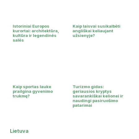
Istoriniai Europos
Kaip laisvai susikalbėti
kurortai: architektūra,
angliškai keliaujant
kultūra ir legendinės
užsienyje?
salės
Kaip sportas lauke
Turizmo gidas:
prailgina gyvenimo
geriausios kryptys
trukmę?
savarankiškai kelionei ir
naudingi pasiruošimo
patarimai
Lietuva