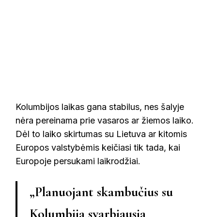
Kolumbijos laikas gana stabilus, nes šalyje
nėra pereinama prie vasaros ar žiemos laiko.
Dėl to laiko skirtumas su Lietuva ar kitomis
Europos valstybėmis keičiasi tik tada, kai
Europoje persukami laikrodžiai.
„Planuojant skambučius su
Kolumbija svarbiausia