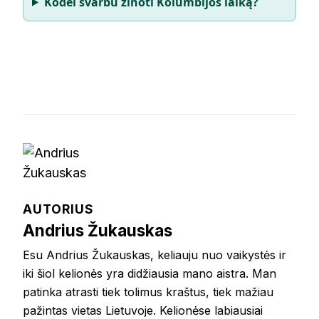
Kodėl svarbu žinoti Kolumbijos laiką?
AUTORIUS
Andrius Žukauskas
Esu Andrius Žukauskas, keliauju nuo vaikystės ir
iki šiol kelionės yra didžiausia mano aistra. Man
patinka atrasti tiek tolimus kraštus, tiek mažiau
pažintas vietas Lietuvoje. Kelionėse labiausiai