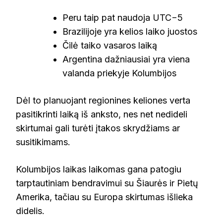
Peru taip pat naudoja UTC−5
Brazilijoje yra kelios laiko juostos
Čilė taiko vasaros laiką
Argentina dažniausiai yra viena
valanda priekyje Kolumbijos
Dėl to planuojant regionines keliones verta
pasitikrinti laiką iš anksto, nes net nedideli
skirtumai gali turėti įtakos skrydžiams ar
susitikimams.
Kolumbijos laikas laikomas gana patogiu
tarptautiniam bendravimui su Šiaurės ir Pietų
Amerika, tačiau su Europa skirtumas išlieka
didelis.