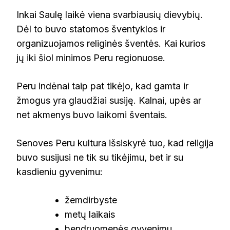
Inkai Saulę laikė viena svarbiausių dievybių.
Dėl to buvo statomos šventyklos ir
organizuojamos religinės šventės. Kai kurios
jų iki šiol minimos Peru regionuose.
Peru indėnai taip pat tikėjo, kad gamta ir
žmogus yra glaudžiai susiję. Kalnai, upės ar
net akmenys buvo laikomi šventais.
Senoves Peru kultura išsiskyrė tuo, kad religija
buvo susijusi ne tik su tikėjimu, bet ir su
kasdieniu gyvenimu:
žemdirbyste
metų laikais
bendruomenės gyvenimu