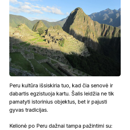
Peru kultūra išsiskiria tuo, kad čia senovė ir
dabartis egzistuoja kartu. Šalis leidžia ne tik
pamatyti istorinius objektus, bet ir pajusti
gyvas tradicijas.
Kelionė po Peru dažnai tampa pažintimi su: