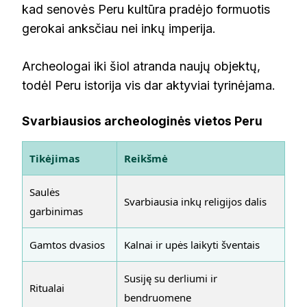
kad senovės Peru kultūra pradėjo formuotis
gerokai anksčiau nei inkų imperija.
Archeologai iki šiol atranda naujų objektų,
todėl Peru istorija vis dar aktyviai tyrinėjama.
Svarbiausios archeologinės vietos Peru
Tikėjimas
Reikšmė
Saulės
Svarbiausia inkų religijos dalis
garbinimas
Gamtos dvasios
Kalnai ir upės laikyti šventais
Susiję su derliumi ir
Ritualai
bendruomene