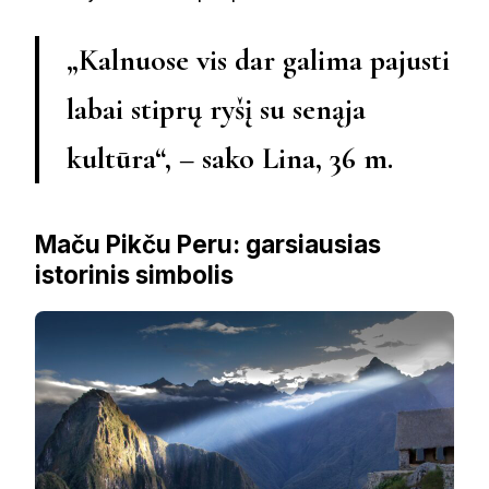
„Kalnuose vis dar galima pajusti
labai stiprų ryšį su senąja
kultūra“, – sako Lina, 36 m.
Maču Pikču Peru: garsiausias
istorinis simbolis