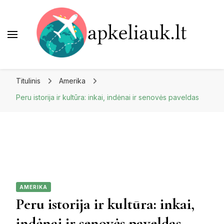
Apkeliauk.lt
Titulinis
Amerika
Peru istorija ir kultūra: inkai, indėnai ir senovės paveldas
AMERIKA
Peru istorija ir kultūra: inkai,
indėnai ir senovės paveldas