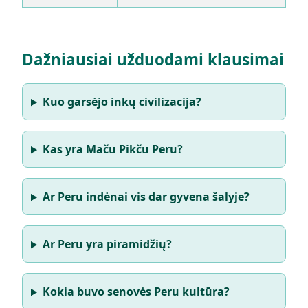
Dažniausiai užduodami klausimai
Kuo garsėjo inkų civilizacija?
Kas yra Maču Pikču Peru?
Ar Peru indėnai vis dar gyvena šalyje?
Ar Peru yra piramidžių?
Kokia buvo senovės Peru kultūra?