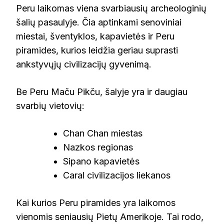
Peru laikomas viena svarbiausių archeologinių
šalių pasaulyje. Čia aptinkami senoviniai
miestai, šventyklos, kapavietės ir Peru
piramides, kurios leidžia geriau suprasti
ankstyvųjų civilizacijų gyvenimą.
Be Peru Maču Pikču, šalyje yra ir daugiau
svarbių vietovių:
Chan Chan miestas
Nazkos regionas
Sipano kapavietės
Caral civilizacijos liekanos
Kai kurios Peru piramides yra laikomos
vienomis seniausių Pietų Amerikoje. Tai rodo,