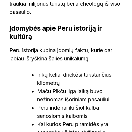
traukia milijonus turistų bei archeologų iš viso
pasaulio.
Įdomybės apie Peru istoriją ir
kultūrą
Peru istorija kupina įdomių faktų, kurie dar
labiau išryškina šalies unikalumą.
Inkų keliai driekėsi tūkstančius
kilometrų
Maču Pikču ilgą laiką buvo
nežinomas išoriniam pasauliui
Peru indėnai iki šiol kalba
senosiomis kalbomis
Kai kurios Peru piramidės yra