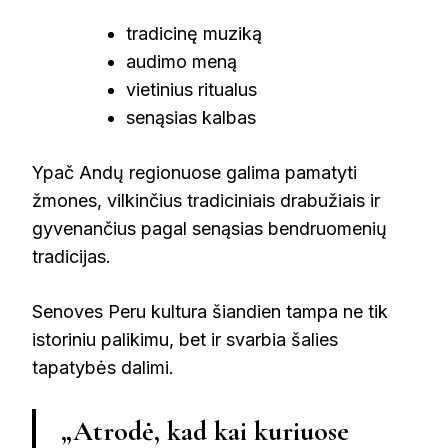
tradicinę muziką
audimo meną
vietinius ritualus
senąsias kalbas
Ypač Andų regionuose galima pamatyti
žmones, vilkinčius tradiciniais drabužiais ir
gyvenančius pagal senąsias bendruomenių
tradicijas.
Senoves Peru kultura šiandien tampa ne tik
istoriniu palikimu, bet ir svarbia šalies
tapatybės dalimi.
„Atrodė, kad kai kuriuose