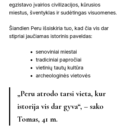
egzistavo įvairios civilizacijos, kūrusios
miestus, šventyklas ir sudėtingas visuomenes.
Šiandien Peru išsiskiria tuo, kad čia vis dar
stipriai jaučiamas istorinis paveldas:
senoviniai miestai
tradiciniai papročiai
vietinių tautų kultūra
archeologinės vietovės
„Peru atrodo tarsi vieta, kur
istorija vis dar gyva“, – sako
Tomas, 41 m.