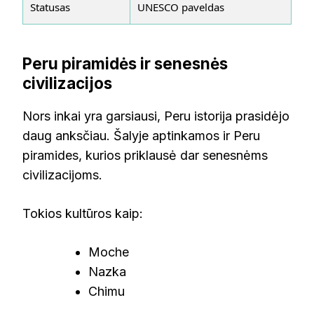
Statusas
UNESCO paveldas
Peru piramidės ir senesnės
civilizacijos
Nors inkai yra garsiausi, Peru istorija prasidėjo
daug anksčiau. Šalyje aptinkamos ir Peru
piramides, kurios priklausė dar senesnėms
civilizacijoms.
Tokios kultūros kaip:
Moche
Nazka
Chimu