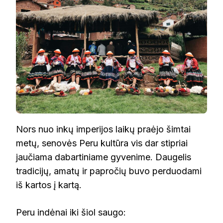
Nors nuo inkų imperijos laikų praėjo šimtai
metų, senovės Peru kultūra vis dar stipriai
jaučiama dabartiniame gyvenime. Daugelis
tradicijų, amatų ir papročių buvo perduodami
iš kartos į kartą.
Peru indėnai iki šiol saugo: