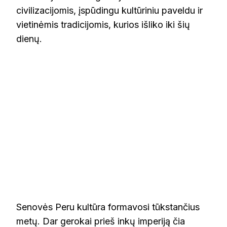
civilizacijomis, įspūdingu kultūriniu paveldu ir
vietinėmis tradicijomis, kurios išliko iki šių
dienų.
Senovės Peru kultūra formavosi tūkstančius
metų. Dar gerokai prieš inkų imperiją čia