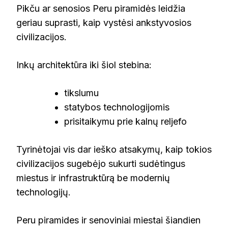
Pikču ar senosios Peru piramidės leidžia
geriau suprasti, kaip vystėsi ankstyvosios
civilizacijos.
Inkų architektūra iki šiol stebina:
tikslumu
statybos technologijomis
prisitaikymu prie kalnų reljefo
Tyrinėtojai vis dar ieško atsakymų, kaip tokios
civilizacijos sugebėjo sukurti sudėtingus
miestus ir infrastruktūrą be modernių
technologijų.
Peru piramides ir senoviniai miestai šiandien