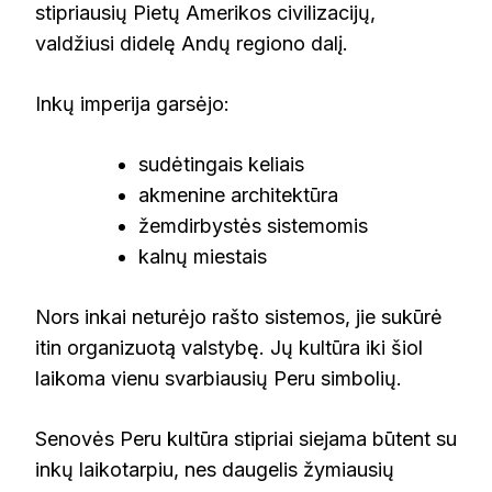
stipriausių Pietų Amerikos civilizacijų,
valdžiusi didelę Andų regiono dalį.
Inkų imperija garsėjo:
sudėtingais keliais
akmenine architektūra
žemdirbystės sistemomis
kalnų miestais
Nors inkai neturėjo rašto sistemos, jie sukūrė
itin organizuotą valstybę. Jų kultūra iki šiol
laikoma vienu svarbiausių Peru simbolių.
Senovės Peru kultūra stipriai siejama būtent su
inkų laikotarpiu, nes daugelis žymiausių