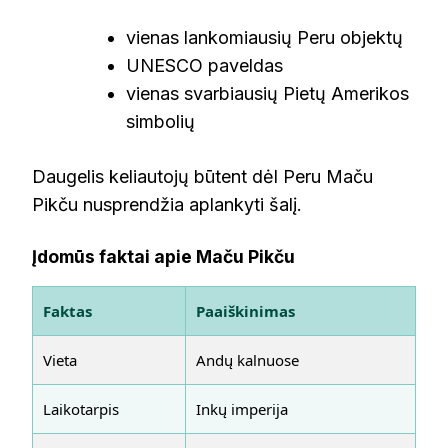
vienas lankomiausių Peru objektų
UNESCO paveldas
vienas svarbiausių Pietų Amerikos
simbolių
Daugelis keliautojų būtent dėl Peru Maču
Pikču nusprendžia aplankyti šalį.
Įdomūs faktai apie Maču Pikču
Faktas
Paaiškinimas
Vieta
Andų kalnuose
Laikotarpis
Inkų imperija