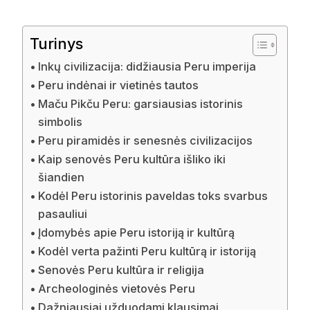
Turinys
Inkų civilizacija: didžiausia Peru imperija
Peru indėnai ir vietinės tautos
Maču Pikču Peru: garsiausias istorinis
simbolis
Peru piramidės ir senesnės civilizacijos
Kaip senovės Peru kultūra išliko iki
šiandien
Kodėl Peru istorinis paveldas toks svarbus
pasauliui
Įdomybės apie Peru istoriją ir kultūrą
Kodėl verta pažinti Peru kultūrą ir istoriją
Senovės Peru kultūra ir religija
Archeologinės vietovės Peru
Dažniausiai užduodami klausimai