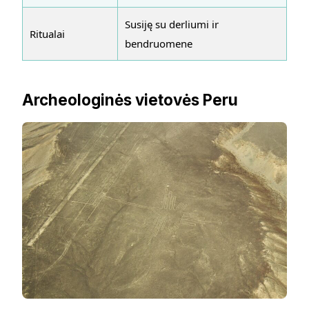
Susiję su derliumi ir
Ritualai
bendruomene
Archeologinės vietovės Peru