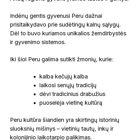
Indėnų gentis gyvenusi Peru dažnai
prisitaikydavo prie sudėtingų kalnų sąlygų.
Dėl to buvo kuriamos unikalios žemdirbystės
ir gyvenimo sistemos.
Iki šiol Peru galima sutikti žmonių, kurie:
kalba kečujų kalba
laikosi senųjų tradicijų
dėvi tradicinius drabužius
puoselėja vietinę kultūrą
Peru kultūra šiandien yra skirtingų istorinių
sluoksnių mišinys – vietinių tautų, inkų ir
kolonijinio laikotarpio palikimas.