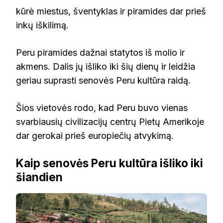
kūrė miestus, šventyklas ir piramides dar prieš
inkų iškilimą.
Peru piramides dažnai statytos iš molio ir
akmens. Dalis jų išliko iki šių dienų ir leidžia
geriau suprasti senovės Peru kultūra raidą.
Šios vietovės rodo, kad Peru buvo vienas
svarbiausių civilizacijų centrų Pietų Amerikoje
dar gerokai prieš europiečių atvykimą.
Kaip senovės Peru kultūra išliko iki
šiandien