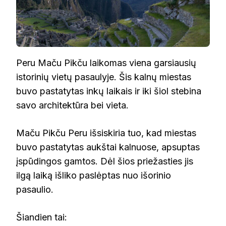
Peru Maču Pikču laikomas viena garsiausių
istorinių vietų pasaulyje. Šis kalnų miestas
buvo pastatytas inkų laikais ir iki šiol stebina
savo architektūra bei vieta.
Maču Pikču Peru išsiskiria tuo, kad miestas
buvo pastatytas aukštai kalnuose, apsuptas
įspūdingos gamtos. Dėl šios priežasties jis
ilgą laiką išliko paslėptas nuo išorinio
pasaulio.
Šiandien tai: