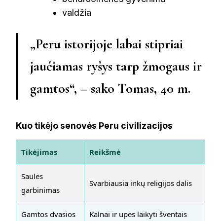
valdžia
„Peru istorijoje labai stipriai
jaučiamas ryšys tarp žmogaus ir
gamtos“, – sako Tomas, 40 m.
Kuo tikėjo senovės Peru civilizacijos
Tikėjimas
Reikšmė
Saulės
Svarbiausia inkų religijos dalis
garbinimas
Gamtos dvasios
Kalnai ir upės laikyti šventais