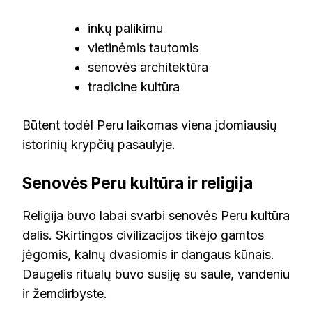
inkų palikimu
vietinėmis tautomis
senovės architektūra
tradicine kultūra
Būtent todėl Peru laikomas viena įdomiausių
istorinių krypčių pasaulyje.
Senovės Peru kultūra ir religija
Religija buvo labai svarbi senovės Peru kultūra
dalis. Skirtingos civilizacijos tikėjo gamtos
jėgomis, kalnų dvasiomis ir dangaus kūnais.
Daugelis ritualų buvo susiję su saule, vandeniu
ir žemdirbyste.