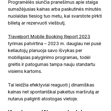
Programėlės siunčia pranešimus apie staiga
sumažėjusias kainas arba paskutinės minutės
nuolaidas tiesiog tuo metu, kai svarstote pirkti
bilietą ar rezervuoti viešbutį.
Travelport Mobile Booking Report 2023
tyrimas patvirtina – 2023 m. daugiau nei pusė
keliautojų planuoja savo išvykas per
mobiliąsias palyginimo programas, todėl
greitis ir patogumas tampa nauju standartu
visiems kartoms.
Tai leidžia efektyviai reaguoti į dinamiškas
kainas net spontaniškai pakeitus maršrutą ar
nutarus pailginti atostogas vietoje.