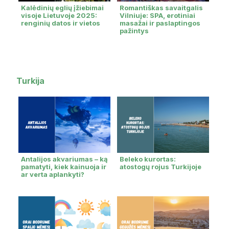
Kalėdinių eglių įžiebimai
Romantiškas savaitgalis
visoje Lietuvoje 2025:
Vilniuje: SPA, erotiniai
renginių datos ir vietos
masažai ir paslaptingos
pažintys
Turkija
Antalijos akvariumas – ką
Beleko kurortas:
pamatyti, kiek kainuoja ir
atostogų rojus Turkijoje
ar verta aplankyti?