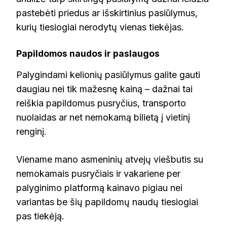
pastebėti priedus ar išskirtinius pasiūlymus,
kurių tiesiogiai nerodytų vienas tiekėjas.
Papildomos naudos ir paslaugos
Palygindami kelionių pasiūlymus galite gauti
daugiau nei tik mažesnę kainą – dažnai tai
reiškia papildomus pusryčius, transporto
nuolaidas ar net nemokamą bilietą į vietinį
renginį.
Viename mano asmeninių atvejų viešbutis su
nemokamais pusryčiais ir vakariene per
palyginimo platformą kainavo pigiau nei
variantas be šių papildomų naudų tiesiogiai
pas tiekėją.