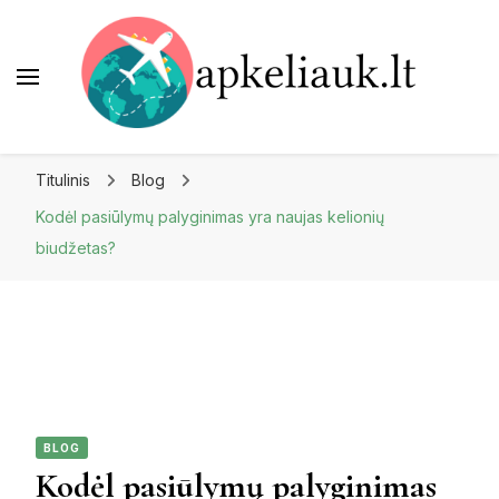
Apkeliauk.lt
Titulinis
Blog
Kodėl pasiūlymų palyginimas yra naujas kelionių
biudžetas?
BLOG
Kodėl pasiūlymų palyginimas