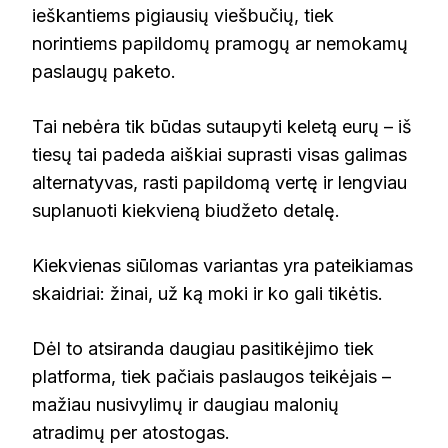
ieškantiems pigiausių viešbučių, tiek
norintiems papildomų pramogų ar nemokamų
paslaugų paketo.
Tai nebėra tik būdas sutaupyti keletą eurų – iš
tiesų tai padeda aiškiai suprasti visas galimas
alternatyvas, rasti papildomą vertę ir lengviau
suplanuoti kiekvieną biudžeto detalę.
Kiekvienas siūlomas variantas yra pateikiamas
skaidriai: žinai, už ką moki ir ko gali tikėtis.
Dėl to atsiranda daugiau pasitikėjimo tiek
platforma, tiek pačiais paslaugos teikėjais –
mažiau nusivylimų ir daugiau malonių
atradimų per atostogas.