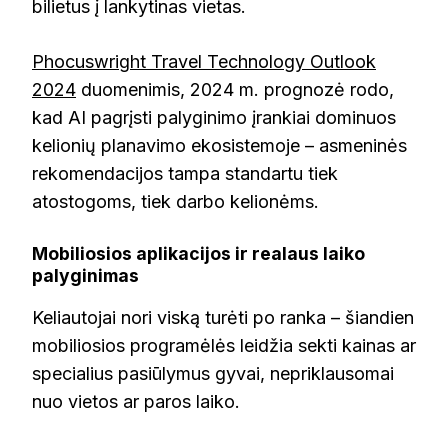
bilietus į lankytinas vietas.
Phocuswright Travel Technology Outlook
2024
duomenimis, 2024 m. prognozė rodo,
kad AI pagrįsti palyginimo įrankiai dominuos
kelionių planavimo ekosistemoje – asmeninės
rekomendacijos tampa standartu tiek
atostogoms, tiek darbo kelionėms.
Mobiliosios aplikacijos ir realaus laiko
palyginimas
Keliautojai nori viską turėti po ranka – šiandien
mobiliosios programėlės leidžia sekti kainas ar
specialius pasiūlymus gyvai, nepriklausomai
nuo vietos ar paros laiko.