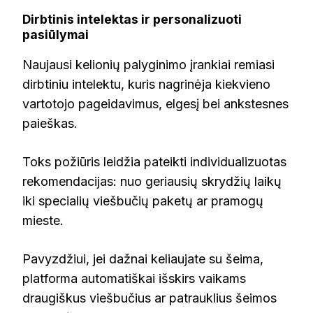
Dirbtinis intelektas ir personalizuoti
pasiūlymai
Naujausi kelionių palyginimo įrankiai remiasi
dirbtiniu intelektu, kuris nagrinėja kiekvieno
vartotojo pageidavimus, elgesį bei ankstesnes
paieškas.
Toks požiūris leidžia pateikti individualizuotas
rekomendacijas: nuo geriausių skrydžių laikų
iki specialių viešbučių paketų ar pramogų
mieste.
Pavyzdžiui, jei dažnai keliaujate su šeima,
platforma automatiškai išskirs vaikams
draugiškus viešbučius ar patrauklius šeimos