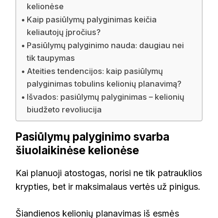
kelionėse
Kaip pasiūlymų palyginimas keičia
keliautojų įpročius?
Pasiūlymų palyginimo nauda: daugiau nei
tik taupymas
Ateities tendencijos: kaip pasiūlymų
palyginimas tobulins kelionių planavimą?
Išvados: pasiūlymų palyginimas – kelionių
biudžeto revoliucija
Pasiūlymų palyginimo svarba
šiuolaikinėse kelionėse
Kai planuoji atostogas, norisi ne tik patrauklios
krypties, bet ir maksimalaus vertės už pinigus.
Šiandienos kelionių planavimas iš esmės