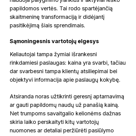
papildomos vertės. Tai rodo spartėjančią
skaitmeninę transformaciją ir didėjantį
pasitikėjimą šiais sprendimais.
Sąmoningesnis vartotojų elgesys
Keliautojai tampa žymiai išrankesni
rinkdamiesi paslaugas: kaina yra svarbi, tačiau
dar svarbesni tampa klientų atsiliepimai bei
objektyvi informacija apie paslaugų kokybę.
Atsiranda noras užtikrinti geresnį aptarnavimą
ar gauti papildomų naudų už panašią kainą.
Net trumpoms savaitgalio kelionėms dažnas
skiria laiko perskaityti kitų vartotojų
nuomones ar detaliai peržiūrėti pasiūlymo