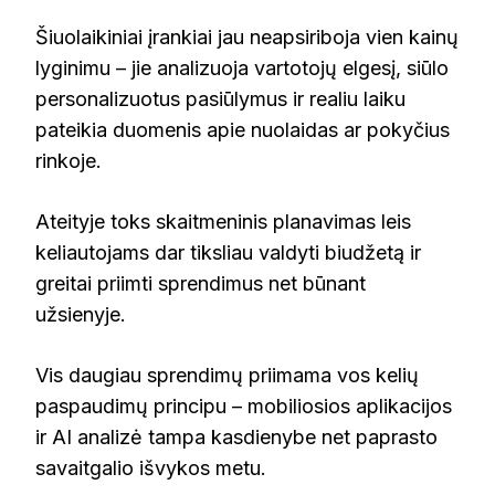
Šiuolaikiniai įrankiai jau neapsiriboja vien kainų
lyginimu – jie analizuoja vartotojų elgesį, siūlo
personalizuotus pasiūlymus ir realiu laiku
pateikia duomenis apie nuolaidas ar pokyčius
rinkoje.
Ateityje toks skaitmeninis planavimas leis
keliautojams dar tiksliau valdyti biudžetą ir
greitai priimti sprendimus net būnant
užsienyje.
Vis daugiau sprendimų priimama vos kelių
paspaudimų principu – mobiliosios aplikacijos
ir AI analizė tampa kasdienybe net paprasto
savaitgalio išvykos metu.