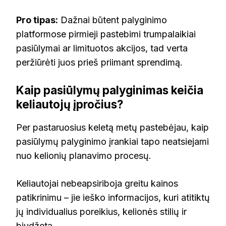
Pro tipas:
Dažnai būtent palyginimo
platformose pirmieji pastebimi trumpalaikiai
pasiūlymai ar limituotos akcijos, tad verta
peržiūrėti juos prieš priimant sprendimą.
Kaip pasiūlymų palyginimas keičia
keliautojų įpročius?
Per pastaruosius keletą metų pastebėjau, kaip
pasiūlymų palyginimo įrankiai tapo neatsiejami
nuo kelionių planavimo procesų.
Keliautojai nebeapsiriboja greitu kainos
patikrinimu – jie ieško informacijos, kuri atitiktų
jų individualius poreikius, kelionės stilių ir
biudžetą.