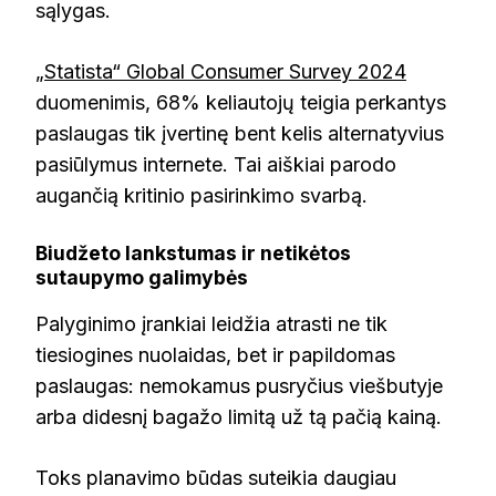
sąlygas.
„Statista“ Global Consumer Survey 2024
duomenimis, 68% keliautojų teigia perkantys
paslaugas tik įvertinę bent kelis alternatyvius
pasiūlymus internete. Tai aiškiai parodo
augančią kritinio pasirinkimo svarbą.
Biudžeto lankstumas ir netikėtos
sutaupymo galimybės
Palyginimo įrankiai leidžia atrasti ne tik
tiesiogines nuolaidas, bet ir papildomas
paslaugas: nemokamus pusryčius viešbutyje
arba didesnį bagažo limitą už tą pačią kainą.
Toks planavimo būdas suteikia daugiau