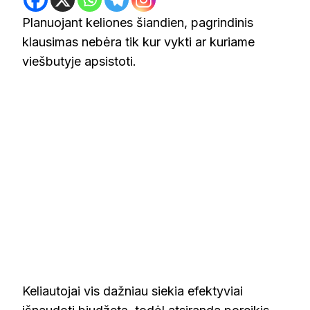
Planuojant keliones šiandien, pagrindinis
klausimas nebėra tik kur vykti ar kuriame
viešbutyje apsistoti.
Keliautojai vis dažniau siekia efektyviai