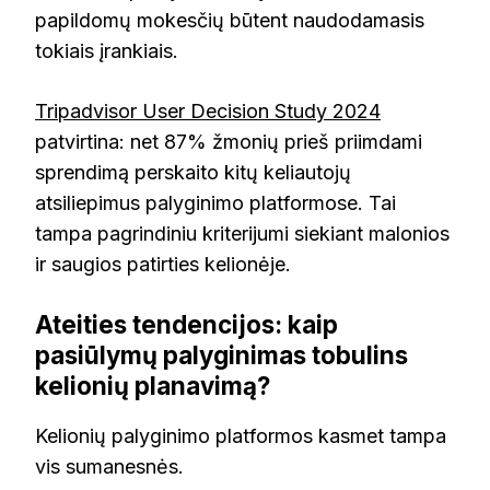
papildomų mokesčių būtent naudodamasis
tokiais įrankiais.
Tripadvisor User Decision Study 2024
patvirtina: net 87% žmonių prieš priimdami
sprendimą perskaito kitų keliautojų
atsiliepimus palyginimo platformose. Tai
tampa pagrindiniu kriterijumi siekiant malonios
ir saugios patirties kelionėje.
Ateities tendencijos: kaip
pasiūlymų palyginimas tobulins
kelionių planavimą?
Kelionių palyginimo platformos kasmet tampa
vis sumanesnės.