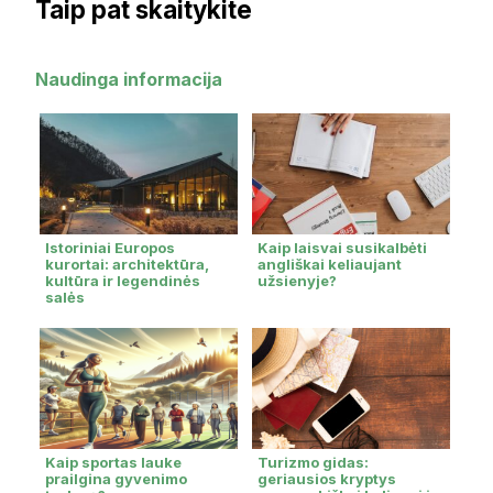
Taip pat skaitykite
Naudinga informacija
Istoriniai Europos
Kaip laisvai susikalbėti
kurortai: architektūra,
angliškai keliaujant
kultūra ir legendinės
užsienyje?
salės
Kaip sportas lauke
Turizmo gidas:
prailgina gyvenimo
geriausios kryptys