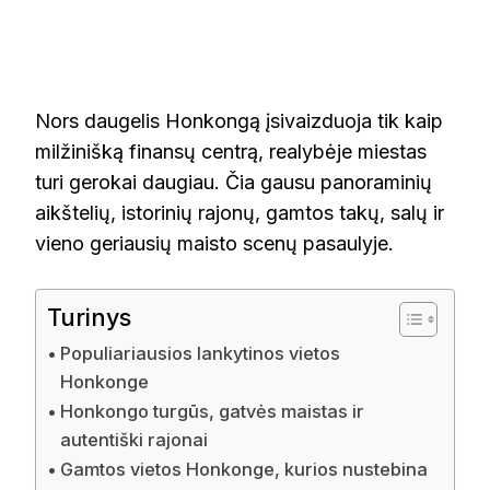
Nors daugelis Honkongą įsivaizduoja tik kaip
milžinišką finansų centrą, realybėje miestas
turi gerokai daugiau. Čia gausu panoraminių
aikštelių, istorinių rajonų, gamtos takų, salų ir
vieno geriausių maisto scenų pasaulyje.
Turinys
Populiariausios lankytinos vietos
Honkonge
Honkongo turgūs, gatvės maistas ir
autentiški rajonai
Gamtos vietos Honkonge, kurios nustebina