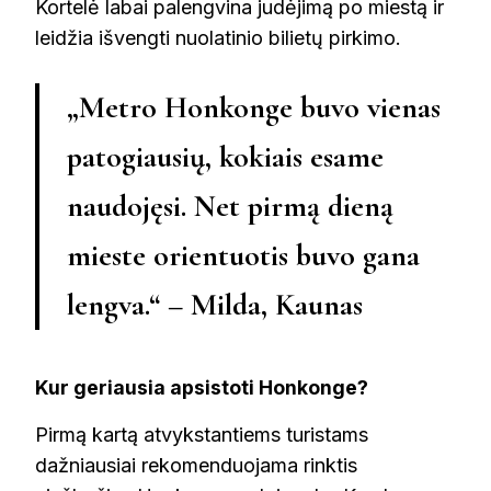
Kortelė labai palengvina judėjimą po miestą ir
leidžia išvengti nuolatinio bilietų pirkimo.
„Metro Honkonge buvo vienas
patogiausių, kokiais esame
naudojęsi. Net pirmą dieną
mieste orientuotis buvo gana
lengva.“ – Milda, Kaunas
Kur geriausia apsistoti Honkonge?
Pirmą kartą atvykstantiems turistams
dažniausiai rekomenduojama rinktis