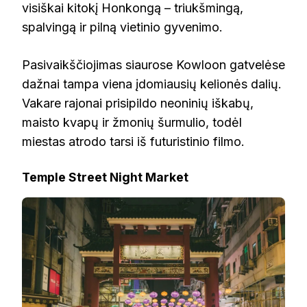
visiškai kitokį Honkongą – triukšmingą,
spalvingą ir pilną vietinio gyvenimo.
Pasivaikščiojimas siaurose Kowloon gatvelėse
dažnai tampa viena įdomiausių kelionės dalių.
Vakare rajonai prisipildo neoninių iškabų,
maisto kvapų ir žmonių šurmulio, todėl
miestas atrodo tarsi iš futuristinio filmo.
Temple Street Night Market