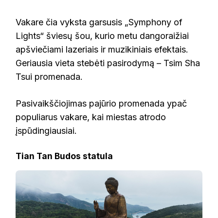
Vakare čia vyksta garsusis „Symphony of
Lights“ šviesų šou, kurio metu dangoraižiai
apšviečiami lazeriais ir muzikiniais efektais.
Geriausia vieta stebėti pasirodymą – Tsim Sha
Tsui promenada.
Pasivaikščiojimas pajūrio promenada ypač
populiarus vakare, kai miestas atrodo
įspūdingiausiai.
Tian Tan Budos statula