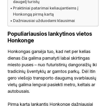
daugelį turistų
Praktiniai patarimai keliaujantiems į
Honkongą pirmą kartą
Dažniausiai užduodami klausimai
Populiariausios lankytinos vietos
Honkonge
Honkongas garsėja tuo, kad net per kelias
dienas čia galima pamatyti labai skirtingas
miesto puses – nuo futuristinių dangoraižių iki
tradicinių šventyklų ar gamtos parkų. Dėl itin
gero viešojo transporto daugumą svarbiausių
vietų galima lengvai pasiekti metro, keltais ar
autobusais.
Pirmą kartą lankantis Honkonge dažniausiai