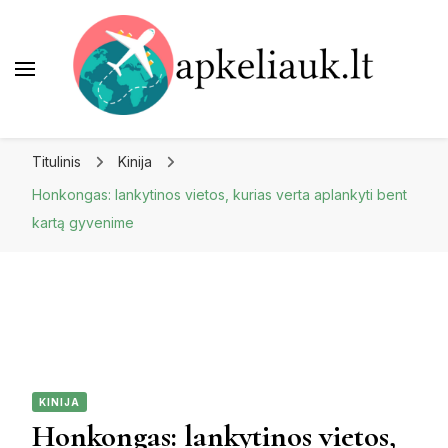
Apkeliauk.lt
Titulinis
Kinija
Honkongas: lankytinos vietos, kurias verta aplankyti bent
kartą gyvenime
KINIJA
Honkongas: lankytinos vietos,