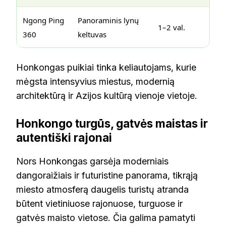
Ngong Ping
Panoraminis lynų
1–2 val.
360
keltuvas
Honkongas puikiai tinka keliautojams, kurie
mėgsta intensyvius miestus, modernią
architektūrą ir Azijos kultūrą vienoje vietoje.
Honkongo turgūs, gatvės maistas ir
autentiški rajonai
Nors Honkongas garsėja moderniais
dangoraižiais ir futuristine panorama, tikrąją
miesto atmosferą daugelis turistų atranda
būtent vietiniuose rajonuose, turguose ir
gatvės maisto vietose. Čia galima pamatyti