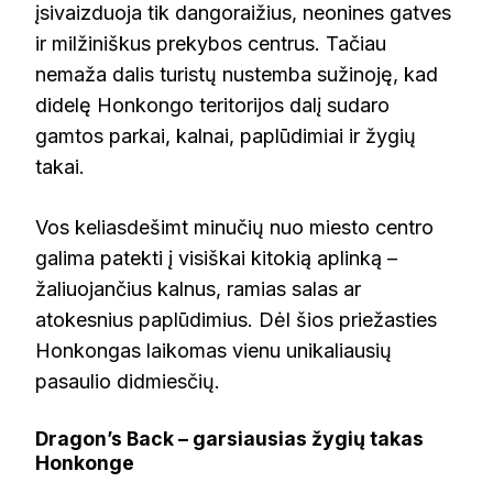
įsivaizduoja tik dangoraižius, neonines gatves
ir milžiniškus prekybos centrus. Tačiau
nemaža dalis turistų nustemba sužinoję, kad
didelę Honkongo teritorijos dalį sudaro
gamtos parkai, kalnai, paplūdimiai ir žygių
takai.
Vos keliasdešimt minučių nuo miesto centro
galima patekti į visiškai kitokią aplinką –
žaliuojančius kalnus, ramias salas ar
atokesnius paplūdimius. Dėl šios priežasties
Honkongas laikomas vienu unikaliausių
pasaulio didmiesčių.
Dragon’s Back – garsiausias žygių takas
Honkonge