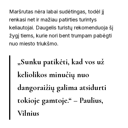
Maršrutas nėra labai sudėtingas, todėl jį
renkasi net ir mažiau patirties turintys
keliautojai. Daugelis turistų rekomenduoja šį
žygį tiems, kurie nori bent trumpam pabėgti
nuo miesto triukšmo.
„Sunku patikėti, kad vos už
keliolikos minučių nuo
dangoraižių galima atsidurti
tokioje gamtoje.“ – Paulius,
Vilnius