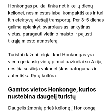
Honkongas puikiai tinka net ir kelių dienų
kelionei, nes miestas labai kompaktiškas ir turi
itin efektyvų viešąjį transportą. Per 3–5 dienas
galima aplankyti svarbiausias lankytinas
vietas, paragauti vietinio maisto ir pajusti
tikrąją miesto atmosferą.
Turistai dažnai teigia, kad Honkongas yra
viena geriausių vietų pirmai pažinčiai su Azija,
nes čia susilieja vakarietiškas patogumas ir
autentiška Rytų kultūra.
Gamtos vietos Honkonge, kurios
nustebina daugelį turistų
Daugelis žmonių prieš kelionę į Honkongą