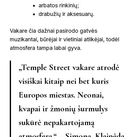
arbatos rinkinių;
drabužių ir aksesuarų.
Vakare čia dažnai pasirodo gatvės
muzikantai, būrėjai ir vietiniai atlikėjai, todėl
atmosfera tampa labai gyva.
„Temple Street vakare atrodė
visiškai kitaip nei bet kuris
Europos miestas. Neonai,
kvapai ir žmonių šurmulys
sukūrė nepakartojamą
atmosferą.“ – Simona, Klaipėda