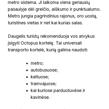
metro sistema. Ji laikoma viena geriausių
pasaulyje dėl greičio, aiškumo ir punktualumo.
Metro jungia pagrindinius rajonus, oro uostą,
turistines vietas ir net kai kurias salas.
Daugelis turistų rekomenduoja vos atvykus
įsigyti Octopus kortelę. Tai universali
transporto kortelė, kurią galima naudoti:
metro;
autobusuose;
keltuose;
tramvajuose;
kai kuriose parduotuvėse ir
kavinėse.