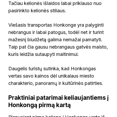
Tačiau kelionės išlaidos labai priklauso nuo
pasirinkto kelionės stiliaus.
Viešasis transportas Honkonge yra palyginti
nebrangus ir labai patogus, todėl net ir turint
mažesnį biudžetą galima nemažai pamatyti.
Taip pat čia gausu nebrangaus gatvės maisto,
kuris leidžia sutaupyti maitinimui.
Daugelis turistų sutinka, kad Honkongas
vertas savo kainos dėl unikalaus miesto
charakterio, panoramų ir kultūrinės patirties.
Praktiniai patarimai keliaujantiems į
Honkongą pirmą kartą