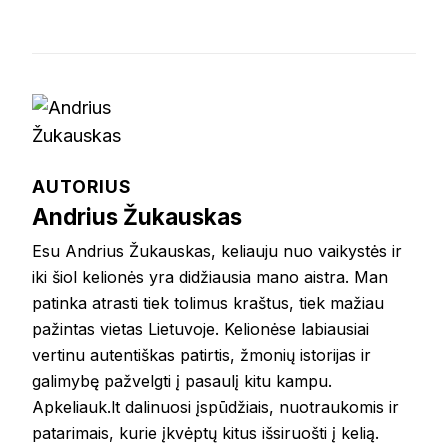
AUTORIUS
Andrius Žukauskas
Esu Andrius Žukauskas, keliauju nuo vaikystės ir
iki šiol kelionės yra didžiausia mano aistra. Man
patinka atrasti tiek tolimus kraštus, tiek mažiau
pažintas vietas Lietuvoje. Kelionėse labiausiai
vertinu autentiškas patirtis, žmonių istorijas ir
galimybę pažvelgti į pasaulį kitu kampu.
Apkeliauk.lt dalinuosi įspūdžiais, nuotraukomis ir
patarimais, kurie įkvėptų kitus išsiruošti į kelią.