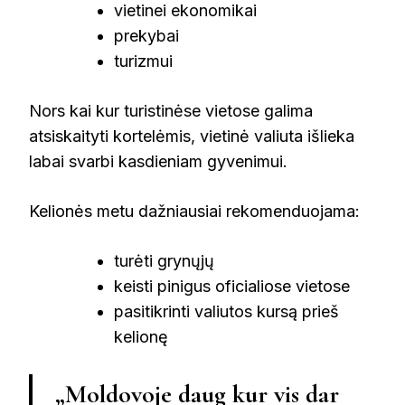
vietinei ekonomikai
prekybai
turizmui
Nors kai kur turistinėse vietose galima
atsiskaityti kortelėmis, vietinė valiuta išlieka
labai svarbi kasdieniam gyvenimui.
Kelionės metu dažniausiai rekomenduojama:
turėti grynųjų
keisti pinigus oficialiose vietose
pasitikrinti valiutos kursą prieš
kelionę
„Moldovoje daug kur vis dar