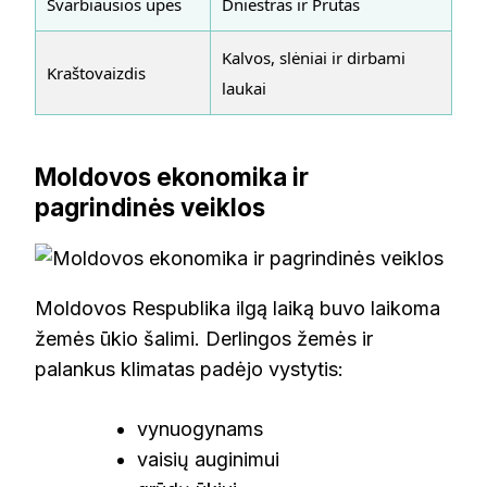
Svarbiausios upės
Dniestras ir Prutas
Kalvos, slėniai ir dirbami
Kraštovaizdis
laukai
Moldovos ekonomika ir
pagrindinės veiklos
Moldovos Respublika ilgą laiką buvo laikoma
žemės ūkio šalimi. Derlingos žemės ir
palankus klimatas padėjo vystytis:
vynuogynams
vaisių auginimui