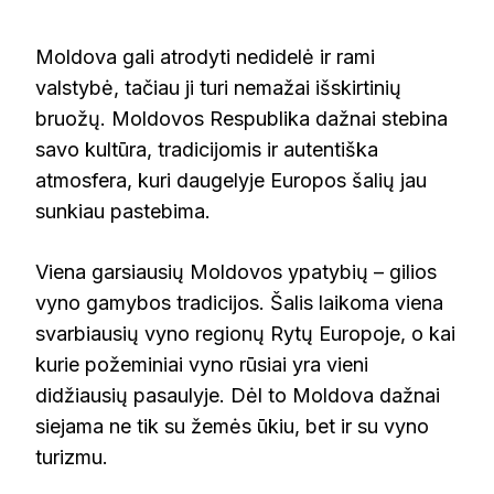
Moldova gali atrodyti nedidelė ir rami
valstybė, tačiau ji turi nemažai išskirtinių
bruožų. Moldovos Respublika dažnai stebina
savo kultūra, tradicijomis ir autentiška
atmosfera, kuri daugelyje Europos šalių jau
sunkiau pastebima.
Viena garsiausių Moldovos ypatybių – gilios
vyno gamybos tradicijos. Šalis laikoma viena
svarbiausių vyno regionų Rytų Europoje, o kai
kurie požeminiai vyno rūsiai yra vieni
didžiausių pasaulyje. Dėl to Moldova dažnai
siejama ne tik su žemės ūkiu, bet ir su vyno
turizmu.