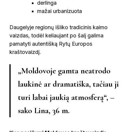
derlinga
mažai urbanizuota
Daugelyje regionų išliko tradicinis kaimo
vaizdas, todėl keliaujant po šalį galima
pamatyti autentišką Rytų Europos
kraštovaizdį.
„Moldovoje gamta neatrodo
laukinė ar dramatiška, tačiau ji
turi labai jaukią atmosferą“, –
sako Lina, 36 m.