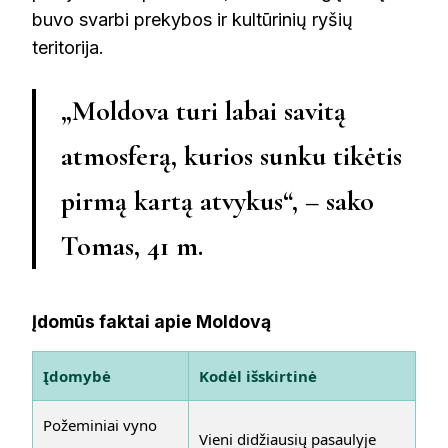
buvo svarbi prekybos ir kultūrinių ryšių
teritorija.
„Moldova turi labai savitą
atmosferą, kurios sunku tikėtis
pirmą kartą atvykus“, – sako
Tomas, 41 m.
Įdomūs faktai apie Moldovą
Įdomybė
Kodėl išskirtinė
Požeminiai vyno
Vieni didžiausių pasaulyje