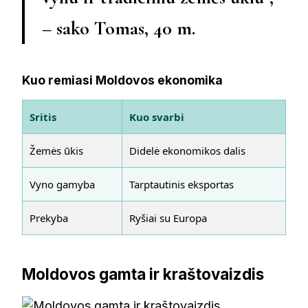
– sako Tomas, 40 m.
Kuo remiasi Moldovos ekonomika
Sritis
Kuo svarbi
Žemės ūkis
Didelė ekonomikos dalis
Vyno gamyba
Tarptautinis eksportas
Prekyba
Ryšiai su Europa
Moldovos gamta ir kraštovaizdis