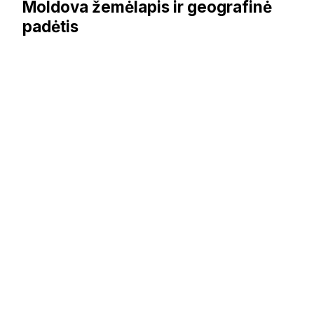
Moldova žemėlapis ir geografinė
padėtis