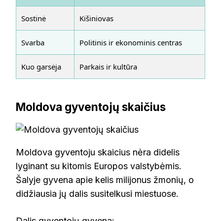
Sostinė
Kišiniovas
Svarba
Politinis ir ekonominis centras
Kuo garsėja
Parkais ir kultūra
Moldova gyventojų skaičius
Moldova gyventoju skaicius nėra didelis
lyginant su kitomis Europos valstybėmis.
Šalyje gyvena apie kelis milijonus žmonių, o
didžiausia jų dalis susitelkusi miestuose.
Dalis gyventojų gyvena: