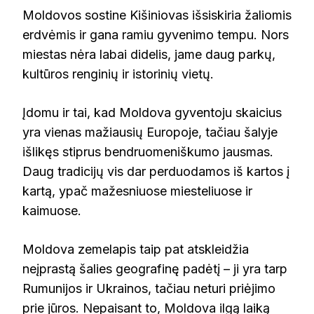
Moldovos sostine Kišiniovas išsiskiria žaliomis
erdvėmis ir gana ramiu gyvenimo tempu. Nors
miestas nėra labai didelis, jame daug parkų,
kultūros renginių ir istorinių vietų.
Įdomu ir tai, kad Moldova gyventoju skaicius
yra vienas mažiausių Europoje, tačiau šalyje
išlikęs stiprus bendruomeniškumo jausmas.
Daug tradicijų vis dar perduodamos iš kartos į
kartą, ypač mažesniuose miesteliuose ir
kaimuose.
Moldova zemelapis taip pat atskleidžia
neįprastą šalies geografinę padėtį – ji yra tarp
Rumunijos ir Ukrainos, tačiau neturi priėjimo
prie jūros. Nepaisant to, Moldova ilgą laiką