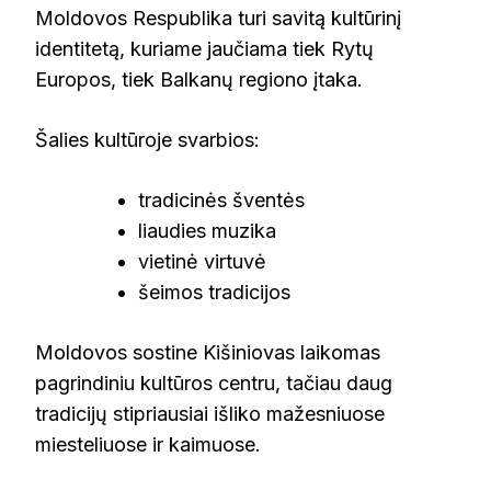
Moldovos Respublika turi savitą kultūrinį
identitetą, kuriame jaučiama tiek Rytų
Europos, tiek Balkanų regiono įtaka.
Šalies kultūroje svarbios:
tradicinės šventės
liaudies muzika
vietinė virtuvė
šeimos tradicijos
Moldovos sostine Kišiniovas laikomas
pagrindiniu kultūros centru, tačiau daug
tradicijų stipriausiai išliko mažesniuose
miesteliuose ir kaimuose.