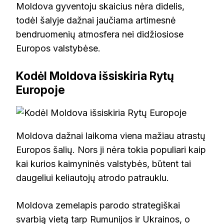
Moldova gyventoju skaicius nėra didelis,
todėl šalyje dažnai jaučiama artimesnė
bendruomenių atmosfera nei didžiosiose
Europos valstybėse.
Kodėl Moldova išsiskiria Rytų
Europoje
Moldova dažnai laikoma viena mažiau atrastų
Europos šalių. Nors ji nėra tokia populiari kaip
kai kurios kaimyninės valstybės, būtent tai
daugeliui keliautojų atrodo patrauklu.
Moldova zemelapis parodo strategiškai
svarbią vietą tarp Rumunijos ir Ukrainos, o