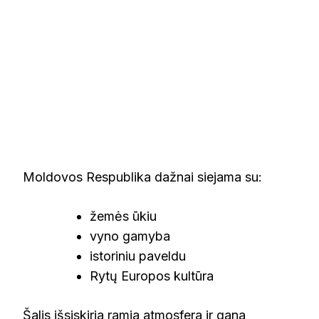
Moldovos Respublika dažnai siejama su:
žemės ūkiu
vyno gamyba
istoriniu paveldu
Rytų Europos kultūra
Šalis išsiskiria ramia atmosfera ir gana