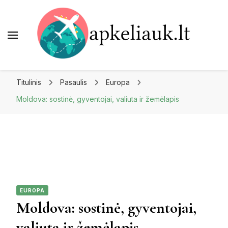
Apkeliauk.lt
Titulinis
Pasaulis
Europa
Moldova: sostinė, gyventojai, valiuta ir žemėlapis
EUROPA
Moldova: sostinė, gyventojai,
valiuta ir žemėlapis