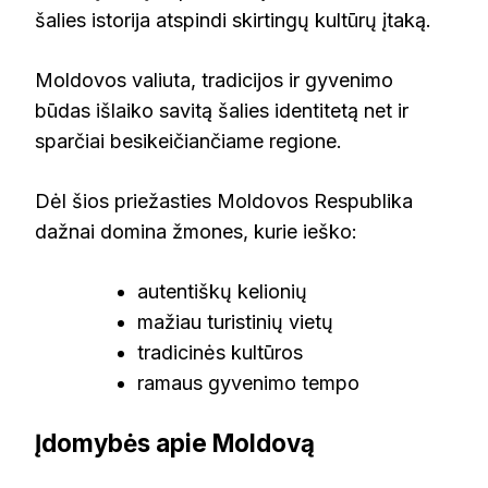
šalies istorija atspindi skirtingų kultūrų įtaką.
Moldovos valiuta, tradicijos ir gyvenimo
būdas išlaiko savitą šalies identitetą net ir
sparčiai besikeičiančiame regione.
Dėl šios priežasties Moldovos Respublika
dažnai domina žmones, kurie ieško:
autentiškų kelionių
mažiau turistinių vietų
tradicinės kultūros
ramaus gyvenimo tempo
Įdomybės apie Moldovą