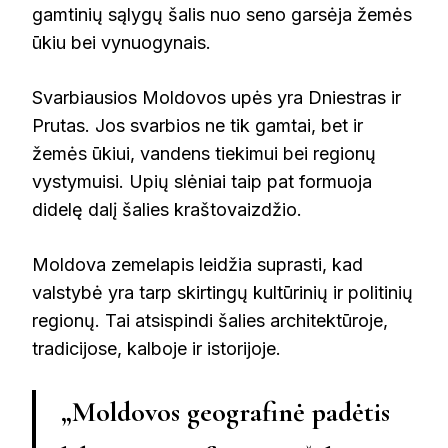
gamtinių sąlygų šalis nuo seno garsėja žemės
ūkiu bei vynuogynais.
Svarbiausios Moldovos upės yra Dniestras ir
Prutas. Jos svarbios ne tik gamtai, bet ir
žemės ūkiui, vandens tiekimui bei regionų
vystymuisi. Upių slėniai taip pat formuoja
didelę dalį šalies kraštovaizdžio.
Moldova zemelapis leidžia suprasti, kad
valstybė yra tarp skirtingų kultūrinių ir politinių
regionų. Tai atsispindi šalies architektūroje,
tradicijose, kalboje ir istorijoje.
„Moldovos geografinė padėtis