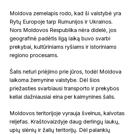
Moldova zemelapis rodo, kad ši valstybė yra
Rytų Europoje tarp Rumunijos ir Ukrainos.
Nors Moldovos Respublika nėra didelė, jos
geografinė padėtis ilgą laiką buvo svarbi
prekybai, kultūriniams ryšiams ir istoriniams
regiono procesams.
Šalis neturi priėjimo prie jūros, todėl Moldova
laikoma žemynine valstybe. Dėl šios
priežasties svarbiausi transporto ir prekybos
keliai dažniausiai eina per kaimynines šalis.
Moldovos teritorijoje vyrauja švelnus, kalvotas
reljefas. Kraštovaizdyje daug derlingų laukų,
upių slėnių ir žalių teritorijų. Dėl palankių