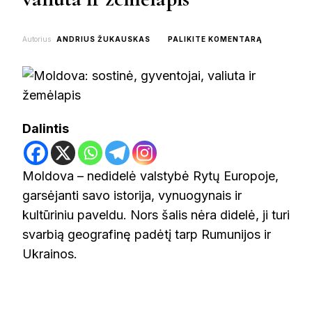
ON
Autorius
ANDRIUS ŽUKAUSKAS
PALIKITE KOMENTARĄ
MOLDOVA:
SOSTINĖ,
GYVENTOJA
VALIUTA
IR
ŽEMĖLAPIS
Dalintis
Moldova – nedidelė valstybė Rytų Europoje,
garsėjanti savo istorija, vynuogynais ir
kultūriniu paveldu. Nors šalis nėra didelė, ji turi
svarbią geografinę padėtį tarp Rumunijos ir
Ukrainos.