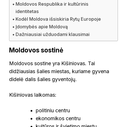
Moldovos Respublika ir kultūrinis
identitetas
Kodėl Moldova išsiskiria Rytų Europoje
Įdomybės apie Moldovą
Dažniausiai užduodami klausimai
Moldovos sostinė
Moldovos sostine yra Kišiniovas. Tai
didžiausias šalies miestas, kuriame gyvena
didelė dalis šalies gyventojų.
Kišiniovas laikomas:
politiniu centru
ekonomikos centru
kultūros ir švietimo miestu