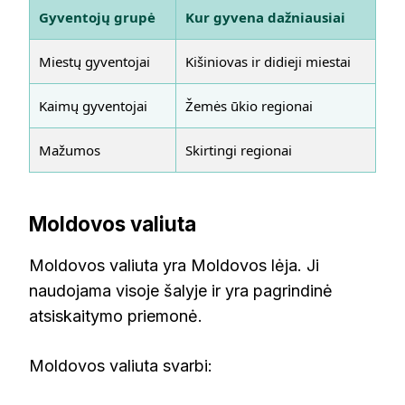
Gyventojų grupė
Kur gyvena dažniausiai
Miestų gyventojai
Kišiniovas ir didieji miestai
Kaimų gyventojai
Žemės ūkio regionai
Mažumos
Skirtingi regionai
Moldovos valiuta
Moldovos valiuta yra Moldovos lėja. Ji
naudojama visoje šalyje ir yra pagrindinė
atsiskaitymo priemonė.
Moldovos valiuta svarbi: