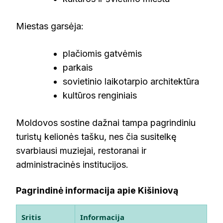
Miestas garsėja:
plačiomis gatvėmis
parkais
sovietinio laikotarpio architektūra
kultūros renginiais
Moldovos sostine dažnai tampa pagrindiniu
turistų kelionės tašku, nes čia susitelkę
svarbiausi muziejai, restoranai ir
administracinės institucijos.
Pagrindinė informacija apie Kišiniovą
Sritis
Informacija