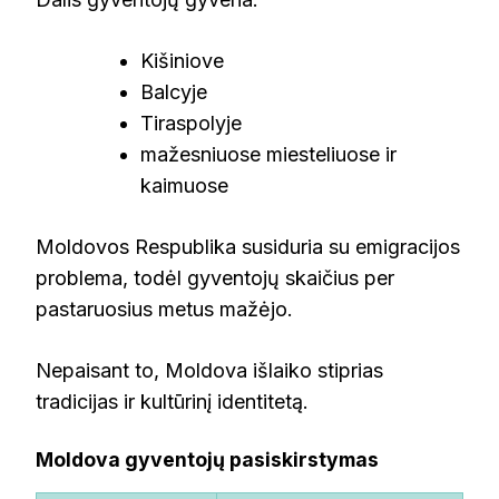
Kišiniove
Balcyje
Tiraspolyje
mažesniuose miesteliuose ir
kaimuose
Moldovos Respublika susiduria su emigracijos
problema, todėl gyventojų skaičius per
pastaruosius metus mažėjo.
Nepaisant to, Moldova išlaiko stiprias
tradicijas ir kultūrinį identitetą.
Moldova gyventojų pasiskirstymas