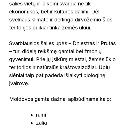
šalies vietų ir laikomi svarbia ne tik
ekonomikos, bet ir kultūros dalimi. Dėl
švelnaus klimato ir derlingo dirvožemio šios
teritorijos puikiai tinka žemės ūkiui.
Svarbiausios šalies upės – Dniestras ir Prutas
– turi didelę reikšmę gamtai bei žmonių
gyvenimui. Prie jų įsikūrę miestai, žemės ūkio
teritorijos ir natūralūs kraštovaizdžiai. Upių
slėniai taip pat padeda išlaikyti biologinę
įvairovę.
Moldovos gamta dažnai apibūdinama kaip:
rami
žalia