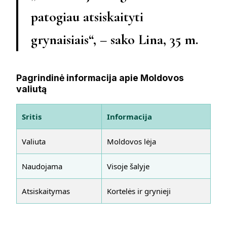
patogiau atsiskaityti
grynaisiais“, – sako Lina, 35 m.
Pagrindinė informacija apie Moldovos
valiutą
Sritis
Informacija
Valiuta
Moldovos lėja
Naudojama
Visoje šalyje
Atsiskaitymas
Kortelės ir grynieji