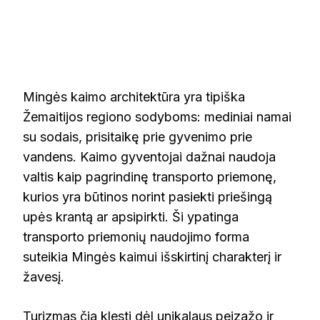
Mingės kaimo architektūra yra tipiška
Žemaitijos regiono sodyboms: mediniai namai
su sodais, prisitaikę prie gyvenimo prie
vandens. Kaimo gyventojai dažnai naudoja
valtis kaip pagrindinę transporto priemonę,
kurios yra būtinos norint pasiekti priešingą
upės krantą ar apsipirkti. Ši ypatinga
transporto priemonių naudojimo forma
suteikia Mingės kaimui išskirtinį charakterį ir
žavesį.
Turizmas čia klesti dėl unikalaus peizažo ir