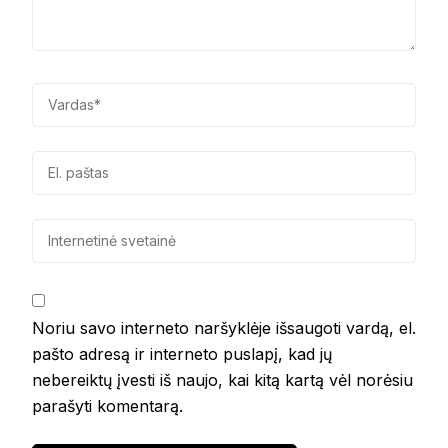
Noriu savo interneto naršyklėje išsaugoti vardą, el.
pašto adresą ir interneto puslapį, kad jų
nebereiktų įvesti iš naujo, kai kitą kartą vėl norėsiu
parašyti komentarą.