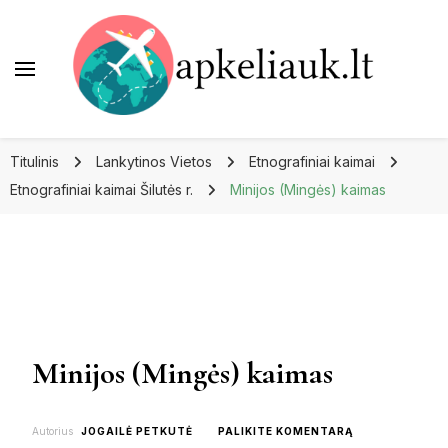
Apkeliauk.lt
Titulinis
Lankytinos Vietos
Etnografiniai kaimai
Etnografiniai kaimai Šilutės r.
Minijos (Mingės) kaimas
Minijos (Mingės) kaimas
ON
Autorius
JOGAILĖ PETKUTĖ
PALIKITE KOMENTARĄ