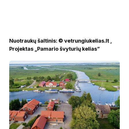
Nuotraukų šaltinis: © vetrungiukelias.lt ,
Projektas „Pamario švyturių kelias”