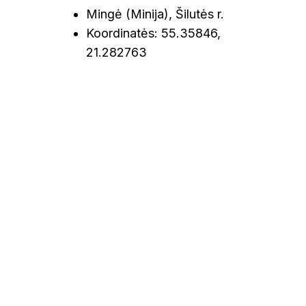
Mingė (Minija), Šilutės r.
Koordinatės: 55.35846,
21.282763