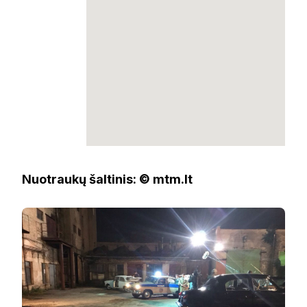
Nuotraukų šaltinis: © mtm.lt