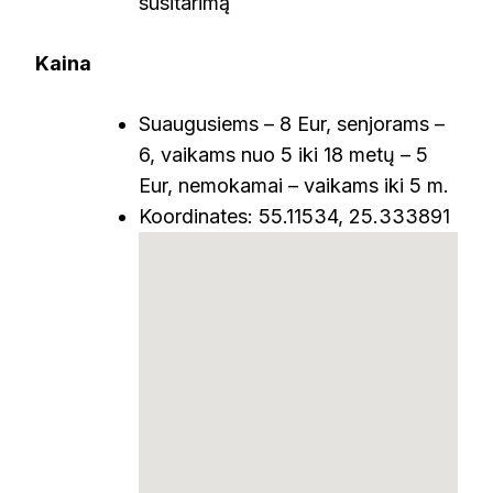
susitarimą
Kaina
Suaugusiems – 8 Eur, senjorams –
6, vaikams nuo 5 iki 18 metų – 5
Eur, nemokamai – vaikams iki 5 m.
Koordinates: 55.11534, 25.333891