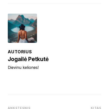
AUTORIUS
Jogailė Petkutė
Dievinu keliones!
ANKSTESNIS
KITAS