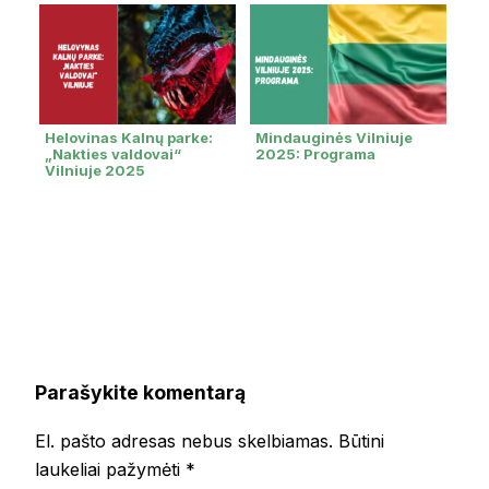
Helovinas Kalnų parke:
Mindauginės Vilniuje
„Nakties valdovai“
2025: Programa
Vilniuje 2025
Parašykite komentarą
El. pašto adresas nebus skelbiamas.
Būtini
laukeliai pažymėti
*