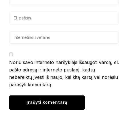
Noriu savo interneto naršyklėje išsaugoti vardą, el.
pašto adresą ir interneto puslapį, kad jų
nebereiktų įvesti iš naujo, kai kitą kartą vėl norėsiu
parašyti komentarą.