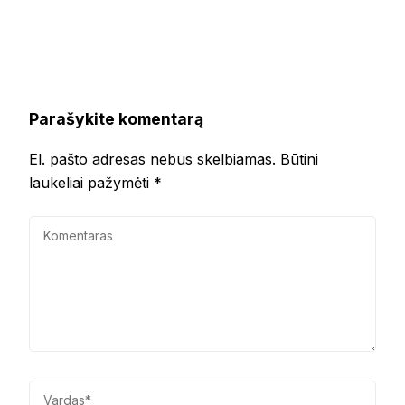
Parašykite komentarą
El. pašto adresas nebus skelbiamas.
Būtini
laukeliai pažymėti
*