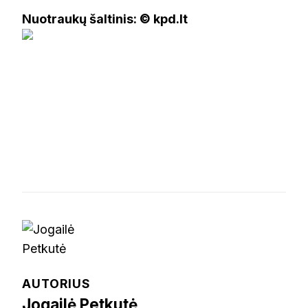
Nuotraukų šaltinis: © kpd.lt
AUTORIUS
Jogailė Petkutė