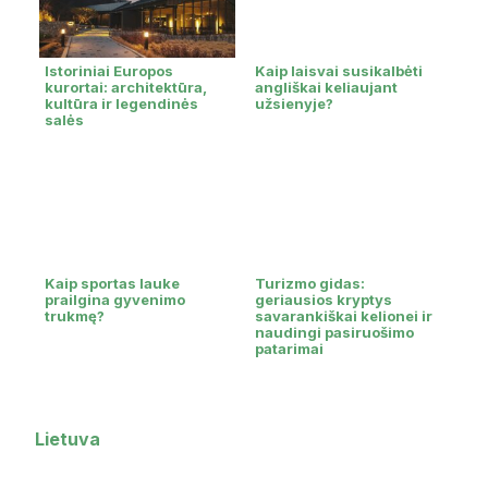
Istoriniai Europos
Kaip laisvai susikalbėti
kurortai: architektūra,
angliškai keliaujant
kultūra ir legendinės
užsienyje?
salės
Kaip sportas lauke
Turizmo gidas:
prailgina gyvenimo
geriausios kryptys
trukmę?
savarankiškai kelionei ir
naudingi pasiruošimo
patarimai
Lietuva