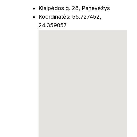
Klaipėdos g. 28, Panevėžys
Koordinatės: 55.727452,
24.359057