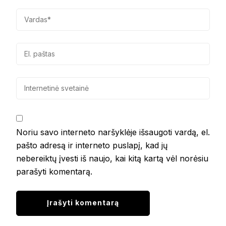
Noriu savo interneto naršyklėje išsaugoti vardą, el.
pašto adresą ir interneto puslapį, kad jų
nebereiktų įvesti iš naujo, kai kitą kartą vėl norėsiu
parašyti komentarą.