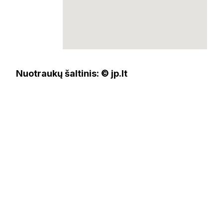
Nuotraukų šaltinis: © jp.lt