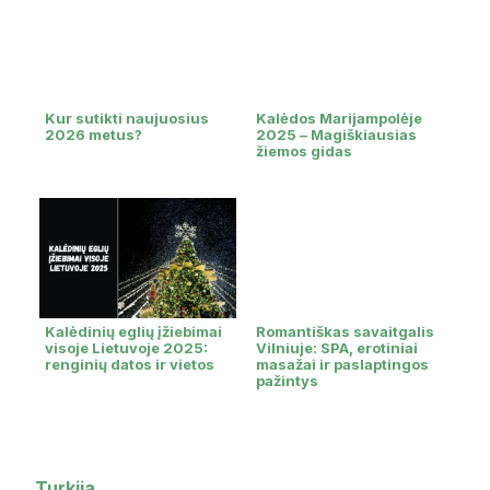
Kur sutikti naujuosius
Kalėdos Marijampolėje
2026 metus?
2025 – Magiškiausias
žiemos gidas
Kalėdinių eglių įžiebimai
Romantiškas savaitgalis
visoje Lietuvoje 2025:
Vilniuje: SPA, erotiniai
renginių datos ir vietos
masažai ir paslaptingos
pažintys
Turkija