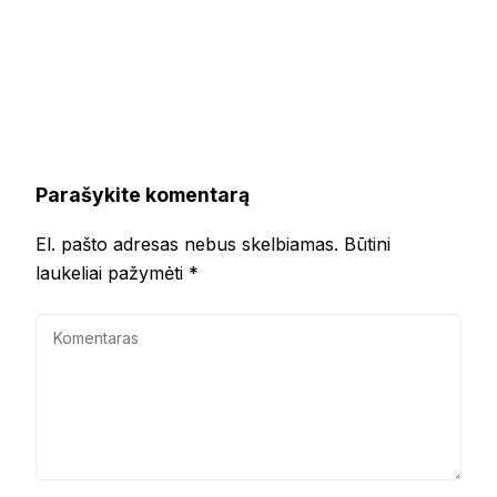
Parašykite komentarą
El. pašto adresas nebus skelbiamas.
Būtini
laukeliai pažymėti
*