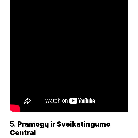
5.
Pramogų ir Sveikatingumo
Centrai