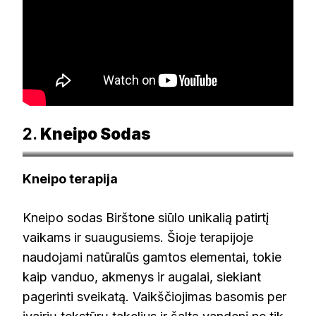
2.
Kneipo Sodas
zemelapis.kelionessuvaikais.lt
Kneipo terapija
Kneipo sodas Birštone siūlo unikalią patirtį
vaikams ir suaugusiems. Šioje terapijoje
naudojami natūralūs gamtos elementai, tokie
kaip vanduo, akmenys ir augalai, siekiant
pagerinti sveikatą. Vaikščiojimas basomis per