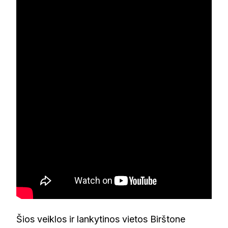
Šios veiklos ir lankytinos vietos Birštone