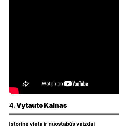
4.
Vytauto Kalnas
visitbirstonas.lt
Istorinė vieta ir nuostabūs vaizdai