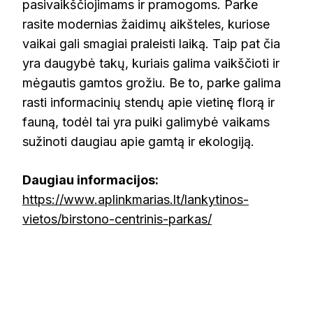
pasivaikščiojimams ir pramogoms. Parke
rasite modernias žaidimų aikšteles, kuriose
vaikai gali smagiai praleisti laiką. Taip pat čia
yra daugybė takų, kuriais galima vaikščioti ir
mėgautis gamtos grožiu. Be to, parke galima
rasti informacinių stendų apie vietinę florą ir
fauną, todėl tai yra puiki galimybė vaikams
sužinoti daugiau apie gamtą ir ekologiją.
Daugiau informacijos:
https://www.aplinkmarias.lt/lankytinos-
vietos/birstono-centrinis-parkas/