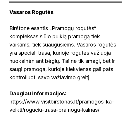
visitbirstonas.lt
Vasaros Rogutės
Birštone esantis „Pramogų rogutės“
kompleksas siūlo puikią pramogą tiek
vaikams, tiek suaugusiems. Vasaros rogutės
yra speciali trasa, kurioje rogutės važiuoja
nuokalnėn ant bėgių. Tai ne tik smagi, bet ir
saugi pramoga, kurioje kiekvienas gali pats
kontroliuoti savo važiavimo greitį.
Daugiau informacijos:
https://www.visitbirstonas.lt/pramogos-ka-
veikti/roguciu-trasa-pramogu-kalnas/