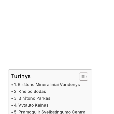
Turinys
1. Birštono Mineraliniai Vandenys
2. Kneipo Sodas
3. Birštono Parkas
4. Vytauto Kalnas
5. Pramogų ir Sveikatingumo Centrai