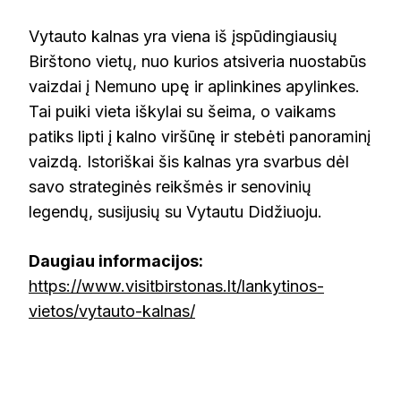
Vytauto kalnas yra viena iš įspūdingiausių
Birštono vietų, nuo kurios atsiveria nuostabūs
vaizdai į Nemuno upę ir aplinkines apylinkes.
Tai puiki vieta iškylai su šeima, o vaikams
patiks lipti į kalno viršūnę ir stebėti panoraminį
vaizdą. Istoriškai šis kalnas yra svarbus dėl
savo strateginės reikšmės ir senovinių
legendų, susijusių su Vytautu Didžiuoju.
Daugiau informacijos:
https://www.visitbirstonas.lt/lankytinos-
vietos/vytauto-kalnas/