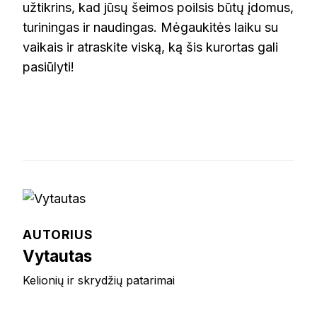
užtikrins, kad jūsų šeimos poilsis būtų įdomus,
turiningas ir naudingas. Mėgaukitės laiku su
vaikais ir atraskite viską, ką šis kurortas gali
pasiūlyti!
AUTORIUS
Vytautas
Kelionių ir skrydžių patarimai