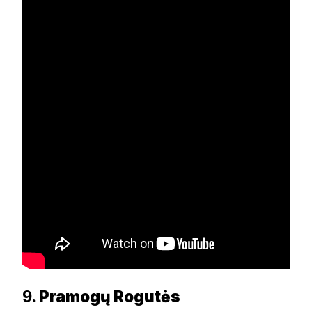
9.
Pramogų Rogutės