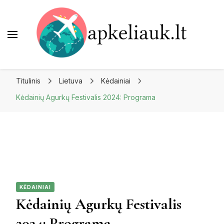
Apkeliauk.lt
Titulinis
Lietuva
Kėdainiai
Kėdainių Agurkų Festivalis 2024: Programa
KĖDAINIAI
Kėdainių Agurkų Festivalis
2024: Programa