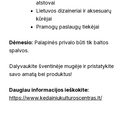
atstovai
Lietuvos dizaineriai ir aksesuarų
kūrėjai
Pramogų paslaugų tiekėjai
Dėmesio:
Palapinės privalo būti tik baltos
spalvos.
Dalyvaukite šventinėje mugėje ir pristatykite
savo amatą bei produktus!
Daugiau informacijos ieškokite:
https://www.kedainiukulturoscentras.lt/