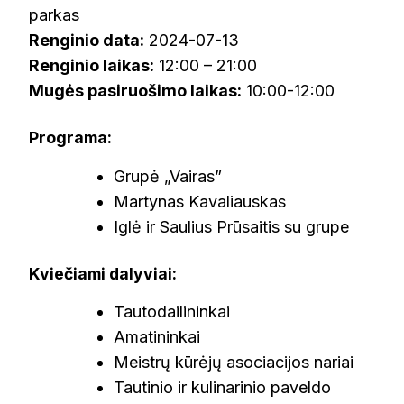
parkas
Renginio data:
2024-07-13
Renginio laikas:
12:00 – 21:00
Mugės pasiruošimo laikas:
10:00-12:00
Programa:
Grupė „Vairas”
Martynas Kavaliauskas
Iglė ir Saulius Prūsaitis su grupe
Kviečiami dalyviai:
Tautodailininkai
Amatininkai
Meistrų kūrėjų asociacijos nariai
Tautinio ir kulinarinio paveldo