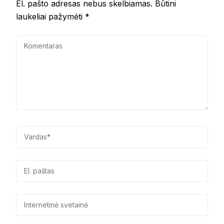
El. pašto adresas nebus skelbiamas.
Būtini
laukeliai pažymėti
*