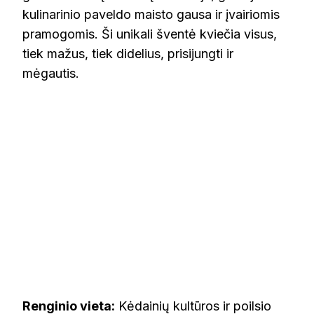
kulinarinio paveldo maisto gausa ir įvairiomis
pramogomis. Ši unikali šventė kviečia visus,
tiek mažus, tiek didelius, prisijungti ir
mėgautis.
Renginio vieta:
Kėdainių kultūros ir poilsio