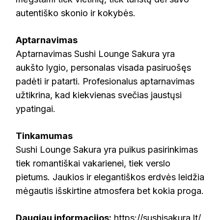
autentiško skonio ir kokybės.
Aptarnavimas
Aptarnavimas Sushi Lounge Sakura yra
aukšto lygio, personalas visada pasiruošęs
padėti ir patarti. Profesionalus aptarnavimas
užtikrina, kad kiekvienas svečias jaustųsi
ypatingai.
Tinkamumas
Sushi Lounge Sakura yra puikus pasirinkimas
tiek romantiškai vakarienei, tiek verslo
pietums. Jaukios ir elegantiškos erdvės leidžia
mėgautis išskirtine atmosfera bet kokia proga.
Daugiau informacijos:
https://sushisakura.lt/