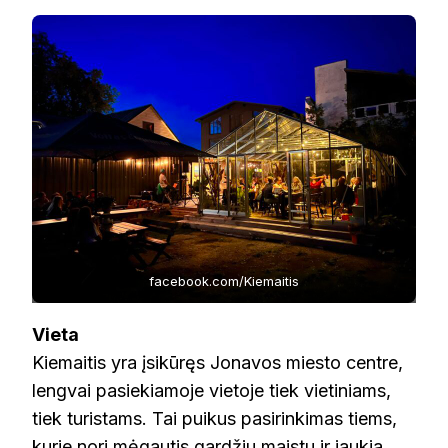
facebook.com/Kiemaitis
Vieta
Kiemaitis yra įsikūręs Jonavos miesto centre,
lengvai pasiekiamoje vietoje tiek vietiniams,
tiek turistams. Tai puikus pasirinkimas tiems,
kurie nori mėgautis gardžiu maistu ir jaukia