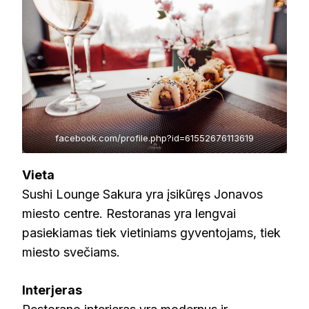
facebook.com/profile.php?id=61552676113619
Vieta
Sushi Lounge Sakura yra įsikūręs Jonavos
miesto centre. Restoranas yra lengvai
pasiekiamas tiek vietiniams gyventojams, tiek
miesto svečiams.
Interjeras