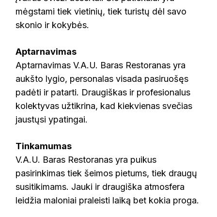
mėgstami tiek vietinių, tiek turistų dėl savo
skonio ir kokybės.
Aptarnavimas
Aptarnavimas V.A.U. Baras Restoranas yra
aukšto lygio, personalas visada pasiruošęs
padėti ir patarti. Draugiškas ir profesionalus
kolektyvas užtikrina, kad kiekvienas svečias
jaustųsi ypatingai.
Tinkamumas
V.A.U. Baras Restoranas yra puikus
pasirinkimas tiek šeimos pietums, tiek draugų
susitikimams. Jauki ir draugiška atmosfera
leidžia maloniai praleisti laiką bet kokia proga.