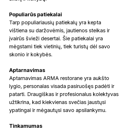
Populiarūs patiekalai
Tarp populiariausių patiekalų yra kepta
vištiena su daržovėmis, jautienos steikas ir
įvairūs švieži desertai. Šie patiekalai yra
mėgstami tiek vietinių, tiek turistų dėl savo
skonio ir kokybės.
Aptarnavimas
Aptarnavimas ARMA restorane yra aukšto
lygio, personalas visada pasiruošęs padėti ir
patarti. Draugiškas ir profesionalus kolektyvas
užtikrina, kad kiekvienas svečias jaustųsi
ypatingai ir mėgautųsi savo apsilankymu.
Tinkamumas