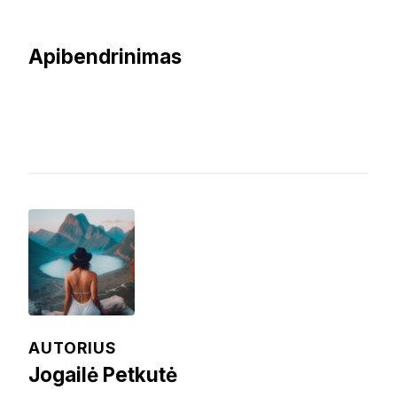
Apibendrinimas
AUTORIUS
Jogailė Petkutė