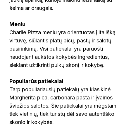
šeima ar draugais.
Meniu
Charlie Pizza meniu yra orientuotas į itališką
virtuvę, siūlantis platų picų, pastų ir salotų
pasirinkimą. Visi patiekalai yra paruošti
naudojant aukštos kokybės ingredientus,
siekiant užtikrinti puikų skonį ir kokybę.
Populiarūs patiekalai
Tarp populiariausių patiekalų yra klasikinė
Margherita pica, carbonara pasta ir įvairios
šviežios salotos. Šie patiekalai yra mėgstami
tiek vietinių, tiek turistų dėl savo autentiško
skonio ir kokybės.