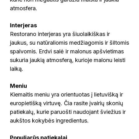
atmosfera.
Interjeras
Restorano interjeras yra šiuolaikiškas ir
jaukus, su natūraliomis medžiagomis ir šiltomis
spalvomis. Erdvi salė ir malonus apšvietimas
sukuria jaukią atmosferą, kurioje malonu leisti
laiką.
Meniu
Kiemaitis meniu yra orientuotas į lietuvišką ir
europietišką virtuvę. Čia rasite įvairių skonių
patiekalų, kurie paruošti naudojant šviežius ir
aukštos kokybės ingredientus.
Populiarūs patiekalai