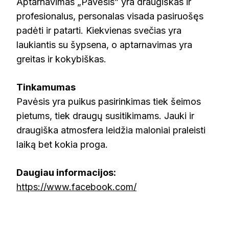
Aptarnavimas „Pavėsis” yra draugiškas ir
profesionalus, personalas visada pasiruošęs
padėti ir patarti. Kiekvienas svečias yra
laukiantis su šypsena, o aptarnavimas yra
greitas ir kokybiškas​​.
Tinkamumas
Pavėsis yra puikus pasirinkimas tiek šeimos
pietums, tiek draugų susitikimams. Jauki ir
draugiška atmosfera leidžia maloniai praleisti
laiką bet kokia proga.
Daugiau informacijos:
https://www.facebook.com/