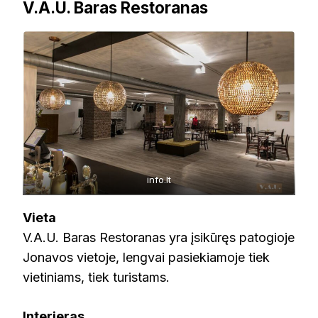
V.A.U. Baras Restoranas
info.lt
Vieta
V.A.U. Baras Restoranas yra įsikūręs patogioje
Jonavos vietoje, lengvai pasiekiamoje tiek
vietiniams, tiek turistams.
Interjeras