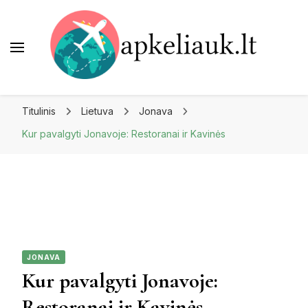
Apkeliauk.lt
Titulinis
Lietuva
Jonava
Kur pavalgyti Jonavoje: Restoranai ir Kavinės
JONAVA
Kur pavalgyti Jonavoje:
Restoranai ir Kavinės