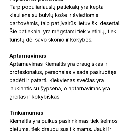
Tarp populiariausių patiekalų yra kepta
kiauliena su bulvių koše ir šviežiomis
daržovėmis, taip pat įvairūs lietuviški desertai.
Šie patiekalai yra mėgstami tiek vietinių, tiek
turistų dėl savo skonio ir kokybės.
Aptarnavimas
Aptarnavimas Kiemaitis yra draugiškas ir
profesionalus, personalas visada pasiruošęs
padėti ir patarti. Kiekvienas svečias yra
laukiantis su šypsena, o aptarnavimas yra
greitas ir kokybiškas.
Tinkamumas
Kiemaitis yra puikus pasirinkimas tiek šeimos
pietums, tiek draugų susitikimams. Jauki ir