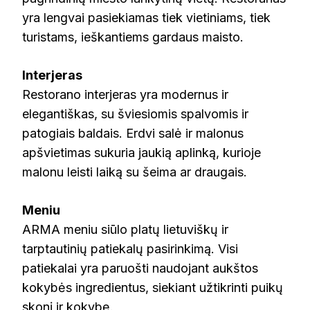
yra lengvai pasiekiamas tiek vietiniams, tiek
turistams, ieškantiems gardaus maisto.
Interjeras
Restorano interjeras yra modernus ir
elegantiškas, su šviesiomis spalvomis ir
patogiais baldais. Erdvi salė ir malonus
apšvietimas sukuria jaukią aplinką, kurioje
malonu leisti laiką su šeima ar draugais.
Meniu
ARMA meniu siūlo platų lietuviškų ir
tarptautinių patiekalų pasirinkimą. Visi
patiekalai yra paruošti naudojant aukštos
kokybės ingredientus, siekiant užtikrinti puikų
skonį ir kokybę.