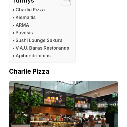
Turinys
Charlie Pizza
Kiemaitis
ARMA
Pavėsis
Sushi Lounge Sakura
V.A.U. Baras Restoranas
Apibendrinimas
Charlie Pizza