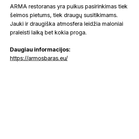
ARMA restoranas yra puikus pasirinkimas tiek
šeimos pietums, tiek draugų susitikimams.
Jauki ir draugiška atmosfera leidžia maloniai
praleisti laiką bet kokia proga.
Daugiau informacijos:
https://armosbaras.eu/