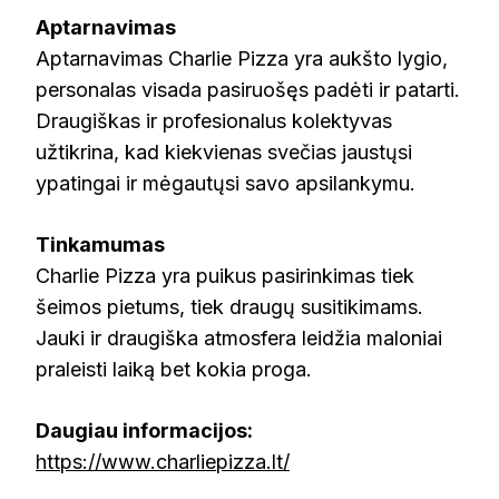
Aptarnavimas
Aptarnavimas Charlie Pizza yra aukšto lygio,
personalas visada pasiruošęs padėti ir patarti.
Draugiškas ir profesionalus kolektyvas
užtikrina, kad kiekvienas svečias jaustųsi
ypatingai ir mėgautųsi savo apsilankymu.
Tinkamumas
Charlie Pizza yra puikus pasirinkimas tiek
šeimos pietums, tiek draugų susitikimams.
Jauki ir draugiška atmosfera leidžia maloniai
praleisti laiką bet kokia proga.
Daugiau informacijos:
https://www.charliepizza.lt/