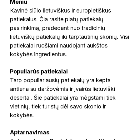
Meniu
Kavinė siūlo lietuviškus ir europietiškus
patiekalus. Čia rasite platų patiekalų
pasirinkimą, pradedant nuo tradicinių
lietuviškų patiekalų iki tarptautinių skonių. Visi
patiekalai ruošiami naudojant aukštos
kokybės ingredientus.
Populiarūs patiekalai
Tarp populiariausių patiekalų yra kepta
antiena su daržovėmis ir įvairūs lietuviški
desertai. Šie patiekalai yra mėgstami tiek
vietinių, tiek turistų dėl savo skonio ir
kokybės.
Aptarnavimas