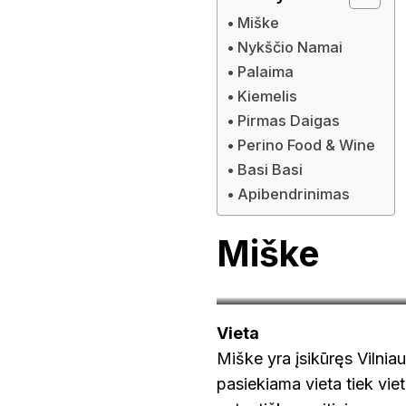
Miške
Nykščio Namai
Palaima
Kiemelis
Pirmas Daigas
Perino Food & Wine
Basi Basi
Apibendrinimas
Miške
Vieta
Miške yra įsikūręs Vilnia
pasiekiama vieta tiek viet