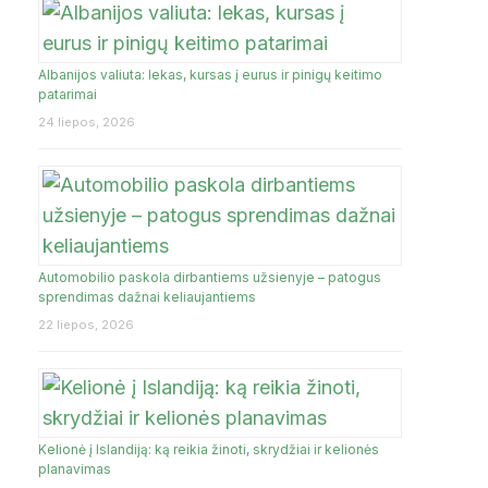
Albanijos valiuta: lekas, kursas į eurus ir pinigų keitimo
JA
patarimai
24 liepos, 2026
Automobilio paskola dirbantiems užsienyje – patogus
sprendimas dažnai keliaujantiems
22 liepos, 2026
Kelionė į Islandiją: ką reikia žinoti, skrydžiai ir kelionės
planavimas