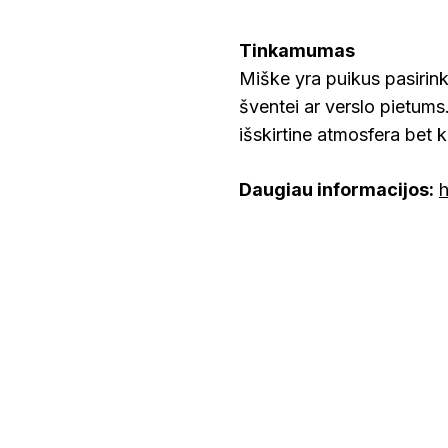
Tinkamumas
Miške yra puikus pasirink
šventei ar verslo pietums
išskirtine atmosfera bet 
Daugiau informacijos: