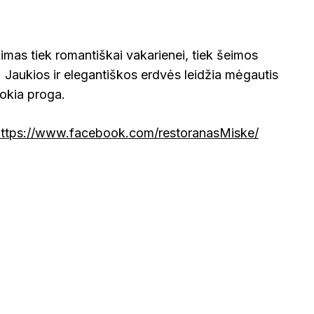
imas tiek romantiškai vakarienei, tiek šeimos
. Jaukios ir elegantiškos erdvės leidžia mėgautis
kokia proga.
https://www.facebook.com/restoranasMiske/