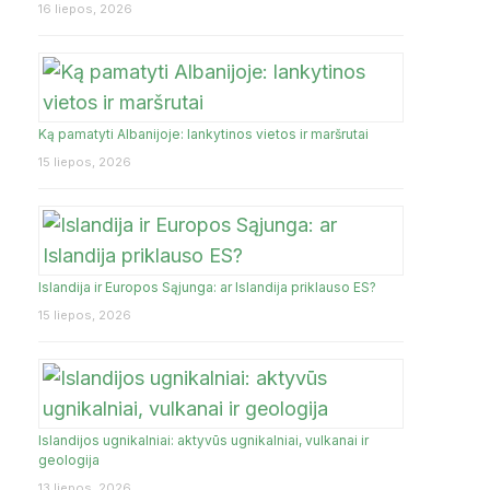
16 liepos, 2026
Ką pamatyti Albanijoje: lankytinos vietos ir maršrutai
15 liepos, 2026
Islandija ir Europos Sąjunga: ar Islandija priklauso ES?
15 liepos, 2026
Islandijos ugnikalniai: aktyvūs ugnikalniai, vulkanai ir
geologija
13 liepos, 2026