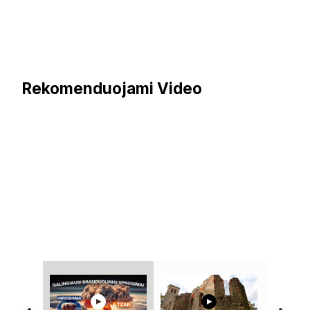
Rekomenduojami Video