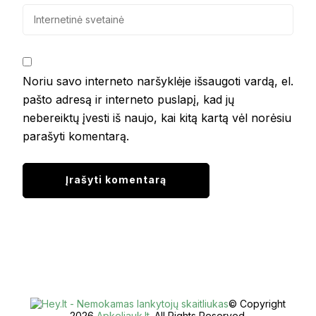
Noriu savo interneto naršyklėje išsaugoti vardą, el.
pašto adresą ir interneto puslapį, kad jų
nebereiktų įvesti iš naujo, kai kitą kartą vėl norėsiu
parašyti komentarą.
© Copyright
2026
Apkeliauk.lt
. All Rights Reserved.