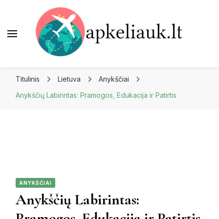
Apkeliauk.lt
Titulinis
Lietuva
Anykščiai
Anykščių Labirintas: Pramogos, Edukacija ir Patirtis
ANYKŠČIAI
Anykščių Labirintas:
Pramogos, Edukacija ir Patirtis