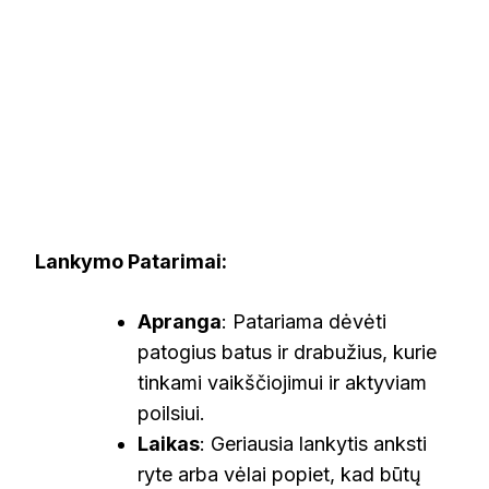
Lankymo Patarimai:
Apranga
: Patariama dėvėti
patogius batus ir drabužius, kurie
tinkami vaikščiojimui ir aktyviam
poilsiui.
Laikas
: Geriausia lankytis anksti
ryte arba vėlai popiet, kad būtų