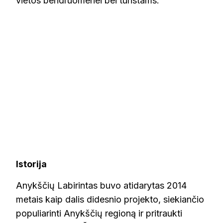
vietos bendruomenei bei turistams.
Istorija
Anykščių Labirintas buvo atidarytas 2014
metais kaip dalis didesnio projekto, siekiančio
populiarinti Anykščių regioną ir pritraukti