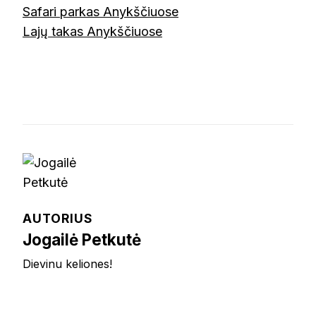
Safari parkas Anykščiuose
Lajų takas Anykščiuose
AUTORIUS
Jogailė Petkutė
Dievinu keliones!