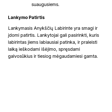
suaugusiems.
Lankymo Patirtis
Lankymasis Anykščių Labirinte yra smagi ir
įdomi patirtis. Lankytojai gali pasirinkti, kuris
labirintas jiems labiausiai patinka, ir praleisti
laiką ieškodami išėjimo, spręsdami
galvosūkius ir tiesiog mėgaudamiesi gamta.