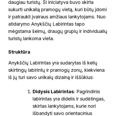
daugiau turistų. Ši iniciatyva buvo skirta
sukurti unikalią pramogų vietą, kuri būtų įdomi
ir patraukli įvairaus amžiaus lankytojams. Nuo
atidarymo Anykščių Labirintas tapo
mėgstama šeimų, draugų grupių ir individualių
turistų lankoma vieta.
Struktūra
Anykščių Labirintas yra sudarytas iš kelių
skirtingų labirintų ir pramogų zonų, kiekviena
iš jų turi savo unikalų dizainą ir iššūkius:
Didysis Labirintas
: Pagrindinis
labirintas yra didelis ir sudėtingas,
skirtas lankytojams, kurie nori
išbandyti savo orientacinius