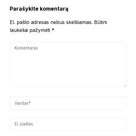
Parašykite komentarą
El. pašto adresas nebus skelbiamas.
Būtini
laukeliai pažymėti
*