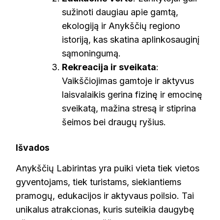
sužinoti daugiau apie gamtą,
ekologiją ir Anykščių regiono
istoriją, kas skatina aplinkosauginį
sąmoningumą.
Rekreacija ir sveikata
:
Vaikščiojimas gamtoje ir aktyvus
laisvalaikis gerina fizinę ir emocinę
sveikatą, mažina stresą ir stiprina
šeimos bei draugų ryšius.
Išvados
Anykščių Labirintas yra puiki vieta tiek vietos
gyventojams, tiek turistams, siekiantiems
pramogų, edukacijos ir aktyvaus poilsio. Tai
unikalus atrakcionas, kuris suteikia daugybę