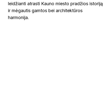
leidžianti atrasti Kauno miesto pradžios istoriją
ir mėgautis gamtos bei architektūros
harmonija.