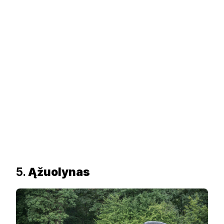
5.
Ąžuolynas