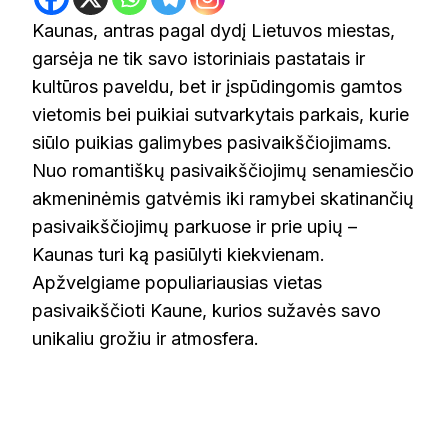
Kaunas, antras pagal dydį Lietuvos miestas,
garsėja ne tik savo istoriniais pastatais ir
kultūros paveldu, bet ir įspūdingomis gamtos
vietomis bei puikiai sutvarkytais parkais, kurie
siūlo puikias galimybes pasivaikščiojimams.
Nuo romantiškų pasivaikščiojimų senamiesčio
akmeninėmis gatvėmis iki ramybei skatinančių
pasivaikščiojimų parkuose ir prie upių –
Kaunas turi ką pasiūlyti kiekvienam.
Apžvelgiame populiariausias vietas
pasivaikščioti Kaune, kurios sužavės savo
unikaliu grožiu ir atmosfera.