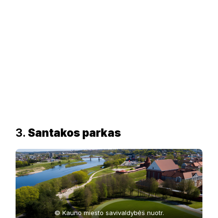
3.
Santakos parkas
© Kauno miesto savivaldybės nuotr.