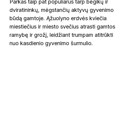
Parkas taip pat populiarus tarp bėgikų ir
dviratininkų, mėgstančių aktyvų gyvenimo
būdą gamtoje. Ąžuolyno erdvės kviečia
miestiečius ir miesto svečius atrasti gamtos
ramybę ir grožį, leidžiant trumpam atitrūkti
nuo kasdienio gyvenimo šurmulio.