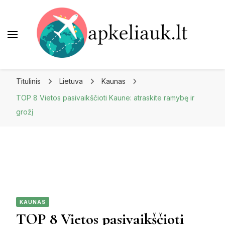
Apkeliauk.lt
Titulinis
Lietuva
Kaunas
TOP 8 Vietos pasivaikščioti Kaune: atraskite ramybę ir
grožį
KAUNAS
TOP 8 Vietos pasivaikščioti