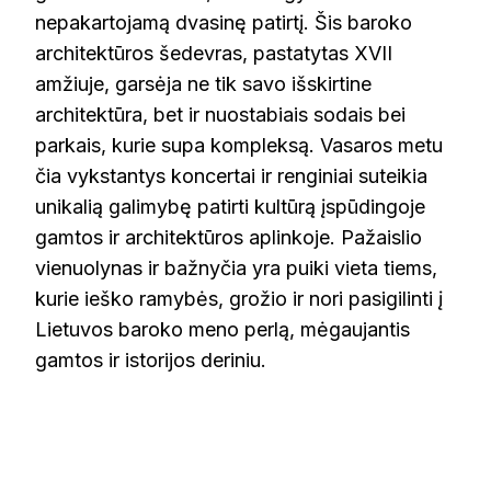
nepakartojamą dvasinę patirtį. Šis baroko
architektūros šedevras, pastatytas XVII
amžiuje, garsėja ne tik savo išskirtine
architektūra, bet ir nuostabiais sodais bei
parkais, kurie supa kompleksą. Vasaros metu
čia vykstantys koncertai ir renginiai suteikia
unikalią galimybę patirti kultūrą įspūdingoje
gamtos ir architektūros aplinkoje. Pažaislio
vienuolynas ir bažnyčia yra puiki vieta tiems,
kurie ieško ramybės, grožio ir nori pasigilinti į
Lietuvos baroko meno perlą, mėgaujantis
gamtos ir istorijos deriniu.