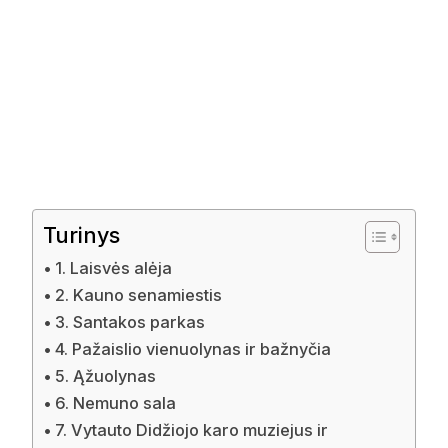
Turinys
1. Laisvės alėja
2. Kauno senamiestis
3. Santakos parkas
4. Pažaislio vienuolynas ir bažnyčia
5. Ąžuolynas
6. Nemuno sala
7. Vytauto Didžiojo karo muziejus ir