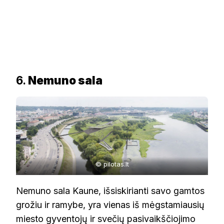
6.
Nemuno sala
© pilotas.lt
Nemuno sala Kaune, išsiskirianti savo gamtos
grožiu ir ramybe, yra vienas iš mėgstamiausių
miesto gyventojų ir svečių pasivaikščiojimo