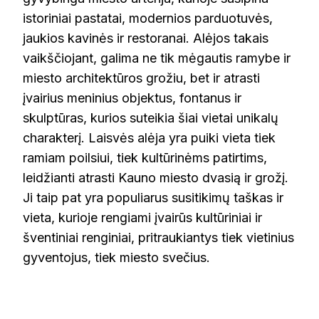
istoriniai pastatai, modernios parduotuvės,
jaukios kavinės ir restoranai. Alėjos takais
vaikščiojant, galima ne tik mėgautis ramybe ir
miesto architektūros grožiu, bet ir atrasti
įvairius meninius objektus, fontanus ir
skulptūras, kurios suteikia šiai vietai unikalų
charakterį. Laisvės alėja yra puiki vieta tiek
ramiam poilsiui, tiek kultūrinėms patirtims,
leidžianti atrasti Kauno miesto dvasią ir grožį.
Ji taip pat yra populiarus susitikimų taškas ir
vieta, kurioje rengiami įvairūs kultūriniai ir
šventiniai renginiai, pritraukiantys tiek vietinius
gyventojus, tiek miesto svečius.