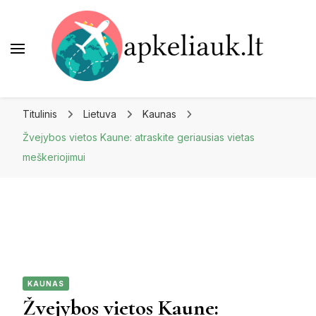
Apkeliauk.lt
Titulinis
Lietuva
Kaunas
Žvejybos vietos Kaune: atraskite geriausias vietas
meškeriojimui
KAUNAS
Žvejybos vietos Kaune: