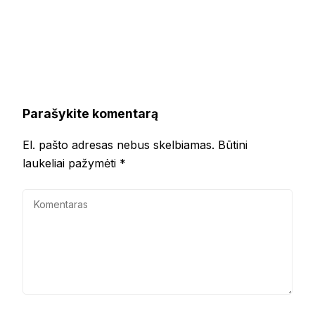
Parašykite komentarą
El. pašto adresas nebus skelbiamas.
Būtini
laukeliai pažymėti
*