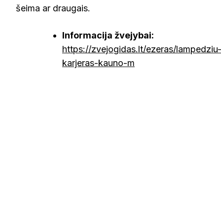
šeima ar draugais.
Informacija žvejybai:
https://zvejogidas.lt/ezeras/lampedziu
karjeras-kauno-m