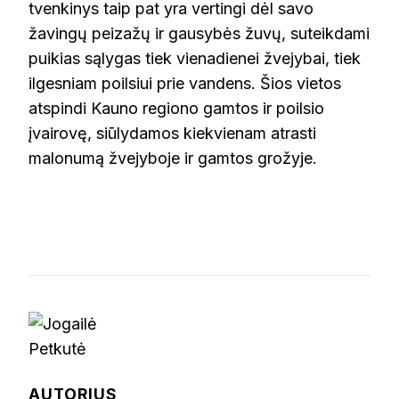
tvenkinys taip pat yra vertingi dėl savo
žavingų peizažų ir gausybės žuvų, suteikdami
puikias sąlygas tiek vienadienei žvejybai, tiek
ilgesniam poilsiui prie vandens. Šios vietos
atspindi Kauno regiono gamtos ir poilsio
įvairovę, siūlydamos kiekvienam atrasti
malonumą žvejyboje ir gamtos grožyje.
AUTORIUS