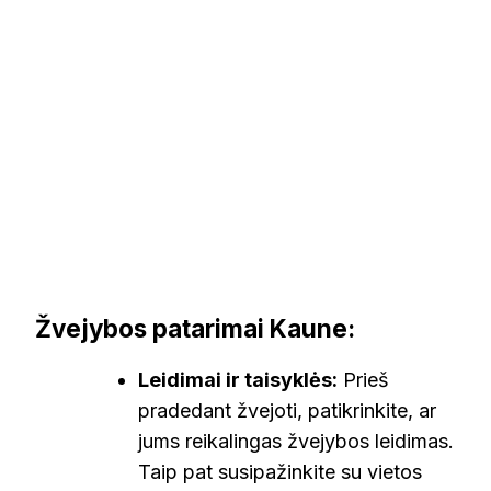
Žvejybos patarimai Kaune:
Leidimai ir taisyklės:
Prieš
pradedant žvejoti, patikrinkite, ar
jums reikalingas žvejybos leidimas.
Taip pat susipažinkite su vietos