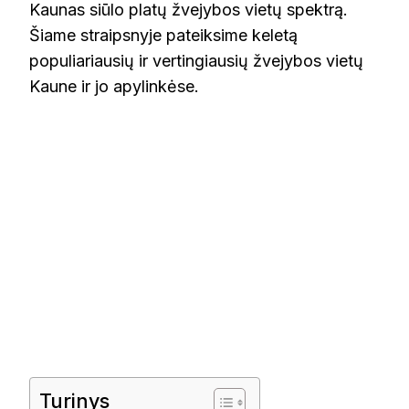
Kaunas siūlo platų žvejybos vietų spektrą.
Šiame straipsnyje pateiksime keletą
populiariausių ir vertingiausių žvejybos vietų
Kaune ir jo apylinkėse.
Turinys