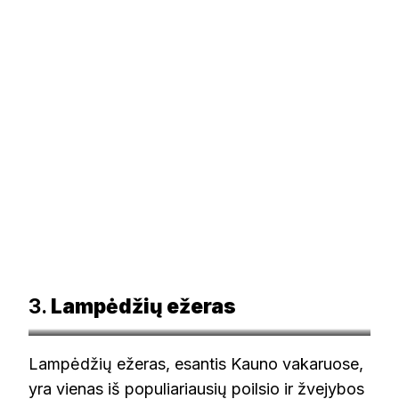
3.
Lampėdžių ežeras
© delfi.lt
Lampėdžių ežeras, esantis Kauno vakaruose,
yra vienas iš populiariausių poilsio ir žvejybos