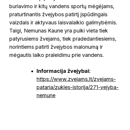
buriavimo ir kitų vandens sportų mėgėjams,
praturtinantis žvejybos patirtį įspūdingais
vaizdais ir aktyvaus laisvalaikio galimybėmis.
Taigi, Nemunas Kaune yra puiki vieta tiek
patyrusiems žvejams, tiek pradedantiesiems,
norintiems patirti žvejybos malonumą ir
mėgautis laiko praleidimu prie vandens.
Informacija žvejybai:
https://www.zvejams.lt/zvejams-
pataria/zukles-istorija/271-vejyba-
nemune