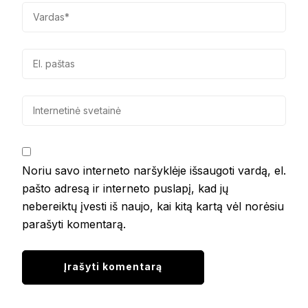
Noriu savo interneto naršyklėje išsaugoti vardą, el.
pašto adresą ir interneto puslapį, kad jų
nebereiktų įvesti iš naujo, kai kitą kartą vėl norėsiu
parašyti komentarą.