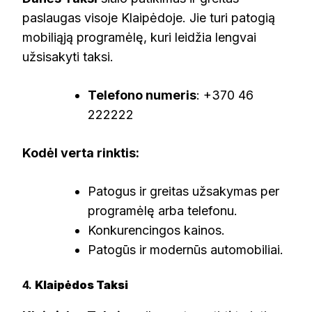
paslaugas visoje Klaipėdoje. Jie turi patogią
mobiliąją programėlę, kuri leidžia lengvai
užsisakyti taksi.
Telefono numeris
: +370 46
222222
Kodėl verta rinktis:
Patogus ir greitas užsakymas per
programėlę arba telefonu.
Konkurencingos kainos.
Patogūs ir modernūs automobiliai.
4.
Klaipėdos Taksi