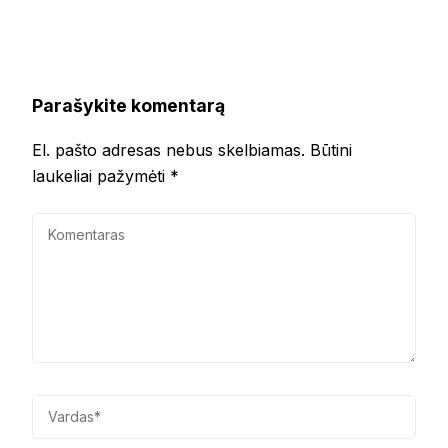
Parašykite komentarą
El. pašto adresas nebus skelbiamas.
Būtini
laukeliai pažymėti
*