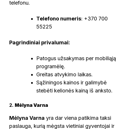
telefonu.
Telefono numeris
: +370 700
55225
Pagrindiniai privalumai:
Patogus užsakymas per mobiliąją
programėlę.
Greitas atvykimo laikas.
Sąžiningos kainos ir galimybė
stebėti kelionės kainą iš anksto.
2.
Mėlyna Varna
Mėlyna Varna
yra dar viena patikima taksi
paslauga, kurią mėgsta vietiniai gyventojai ir