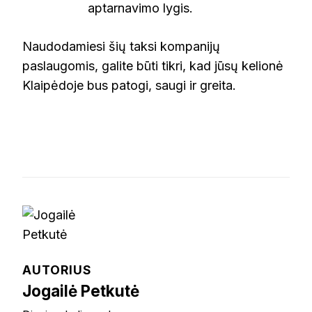
aptarnavimo lygis.
Naudodamiesi šių taksi kompanijų
paslaugomis, galite būti tikri, kad jūsų kelionė
Klaipėdoje bus patogi, saugi ir greita.
AUTORIUS
Jogailė Petkutė