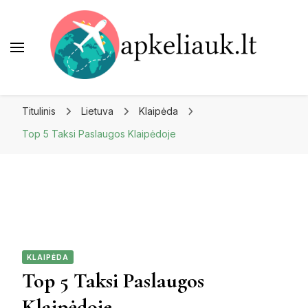
Apkeliauk.lt
Titulinis
Lietuva
Klaipėda
Top 5 Taksi Paslaugos Klaipėdoje
KLAIPĖDA
Top 5 Taksi Paslaugos
Klaipėdoje