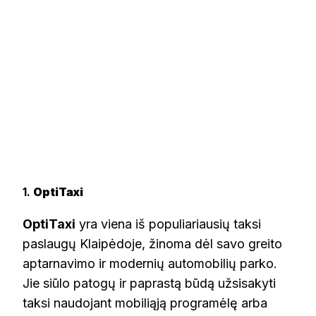
1.
OptiTaxi
OptiTaxi
yra viena iš populiariausių taksi
paslaugų Klaipėdoje, žinoma dėl savo greito
aptarnavimo ir modernių automobilių parko.
Jie siūlo patogų ir paprastą būdą užsisakyti
taksi naudojant mobiliąją programėlę arba