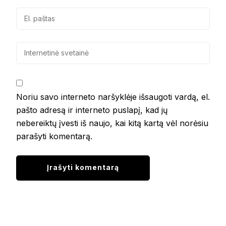
Noriu savo interneto naršyklėje išsaugoti vardą, el.
pašto adresą ir interneto puslapį, kad jų
nebereiktų įvesti iš naujo, kai kitą kartą vėl norėsiu
parašyti komentarą.