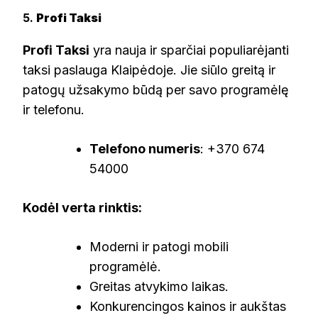
5.
Profi Taksi
Profi Taksi
yra nauja ir sparčiai populiarėjanti
taksi paslauga Klaipėdoje. Jie siūlo greitą ir
patogų užsakymo būdą per savo programėlę
ir telefonu.
Telefono numeris
: +370 674
54000
Kodėl verta rinktis:
Moderni ir patogi mobili
programėlė.
Greitas atvykimo laikas.
Konkurencingos kainos ir aukštas