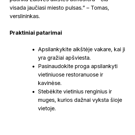
visada jaučiasi miesto pulsas.” – Tomas,
verslininkas.
Praktiniai patarimai
Apsilankykite aikštėje vakare, kai ji
yra gražiai apšviesta.
Pasinaudokite proga apsilankyti
vietiniuose restoranuose ir
kavinėse.
Stebėkite vietinius renginius ir
muges, kurios dažnai vyksta šioje
vietoje.