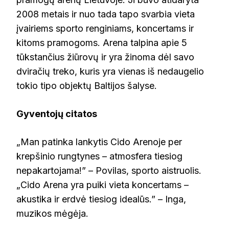
2008 metais ir nuo tada tapo svarbia vieta
įvairiems sporto renginiams, koncertams ir
kitoms pramogoms. Arena talpina apie 5
tūkstančius žiūrovų ir yra žinoma dėl savo
dviračių treko, kuris yra vienas iš nedaugelio
tokio tipo objektų Baltijos šalyse.
Gyventojų citatos
„Man patinka lankytis Cido Arenoje per
krepšinio rungtynes – atmosfera tiesiog
nepakartojama!” – Povilas, sporto aistruolis.
„Cido Arena yra puiki vieta koncertams –
akustika ir erdvė tiesiog idealūs.” – Inga,
muzikos mėgėja.