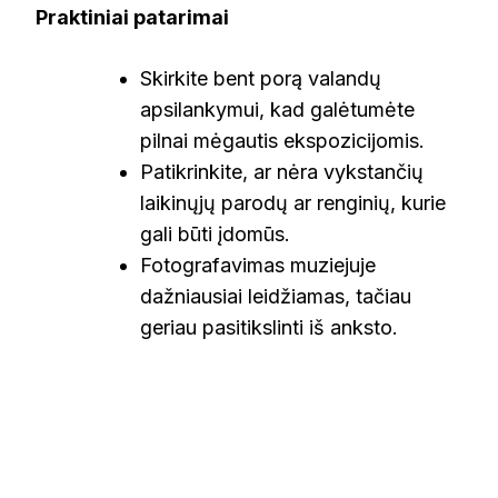
Praktiniai patarimai
Skirkite bent porą valandų
apsilankymui, kad galėtumėte
pilnai mėgautis ekspozicijomis.
Patikrinkite, ar nėra vykstančių
laikinųjų parodų ar renginių, kurie
gali būti įdomūs.
Fotografavimas muziejuje
dažniausiai leidžiamas, tačiau
geriau pasitikslinti iš anksto.