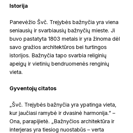
Istorija
Panevėžio Švč. Trejybės bažnyčia yra viena
seniausių ir svarbiausių bažnyčių mieste. Ji
buvo pastatyta 1803 metais ir yra žinoma dėl
savo gražios architektūros bei turtingos
istorijos. Bažnyčia tapo svarbia religinių
apeigų ir vietinių bendruomenės renginių
vieta.
Gyventojų citatos
„Švč. Trejybės bažnyčia yra ypatinga vieta,
kur jaučiasi ramybė ir dvasinė harmonija.” –
Ona, parapijietė. „Bažnyčios architektūra ir
interjeras yra tiesiog nuostabūs – verta