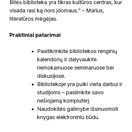
Bitės biblioteka yra tikras kultūros centras, kur
visada rasi ką nors įdomaus.” – Marius,
literatūros mėgėjas.
Praktiniai patarimai
Pasitikrinkite bibliotekos renginių
kalendorių ir dalyvaukite
nemokamuose seminaruose bei
diskusijose.
Bibliotekoje yra puiki vieta darbui ir
studijoms – pasiimkite savo
nešiojamą kompiuterį.
Naudokitės galimybe išsinuomoti
knygas elektroniniu būdu.