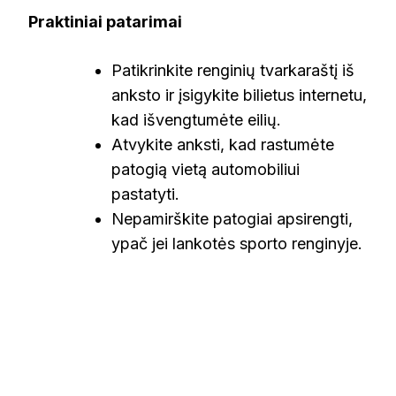
Praktiniai patarimai
Patikrinkite renginių tvarkaraštį iš
anksto ir įsigykite bilietus internetu,
kad išvengtumėte eilių.
Atvykite anksti, kad rastumėte
patogią vietą automobiliui
pastatyti.
Nepamirškite patogiai apsirengti,
ypač jei lankotės sporto renginyje.