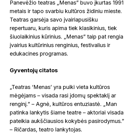
Panevėžio teatras „Menas” buvo įkurtas 1991
metais ir tapo svarbiu kultūros židiniu mieste.
Teatras garsėja savo įvairiapusišku
repertuaru, kuris apima tiek klasikinius, tiek
šiuolaikinius kūrinius. „Menas” taip pat rengia
įvairius kultūrinius renginius, festivalius ir
edukacines programas.
Gyventojų citatos
„Teatras ‘Menas’ yra puiki vieta kultūros
mėgėjams – visada rasi įdomų spektaklį ar
renginį.” – Agnė, kultūros entuziastė. „Man
patinka lankytis šiame teatre – aktoriai visada
pateikia aukščiausios kokybės pasirodymus.”
– Ričardas, teatro lankytojas.