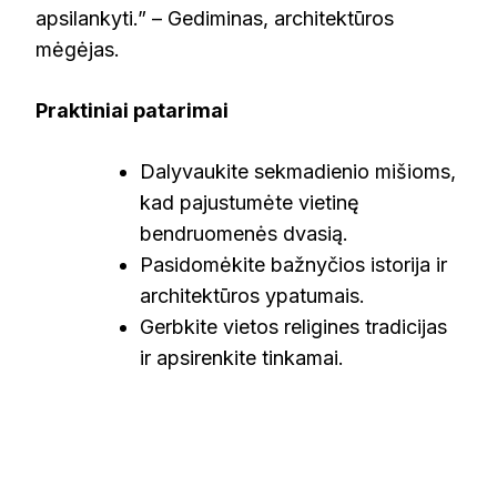
apsilankyti.” – Gediminas, architektūros
mėgėjas.
Praktiniai patarimai
Dalyvaukite sekmadienio mišioms,
kad pajustumėte vietinę
bendruomenės dvasią.
Pasidomėkite bažnyčios istorija ir
architektūros ypatumais.
Gerbkite vietos religines tradicijas
ir apsirenkite tinkamai.