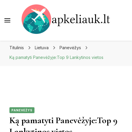
Apkeliauk.lt
Titulinis
Lietuva
Panevėžys
Ką pamatyti Panevėžyje:Top 9 Lankytinos vietos
PANEVĖŽYS
Ką pamatyti Panevėžyje:Top 9
Lankytinos vietos