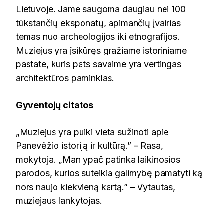
Lietuvoje. Jame saugoma daugiau nei 100
tūkstančių eksponatų, apimančių įvairias
temas nuo archeologijos iki etnografijos.
Muziejus yra įsikūręs gražiame istoriniame
pastate, kuris pats savaime yra vertingas
architektūros paminklas.
Gyventojų citatos
„Muziejus yra puiki vieta sužinoti apie
Panevėžio istoriją ir kultūrą.” – Rasa,
mokytoja. „Man ypač patinka laikinosios
parodos, kurios suteikia galimybę pamatyti ką
nors naujo kiekvieną kartą.” – Vytautas,
muziejaus lankytojas.