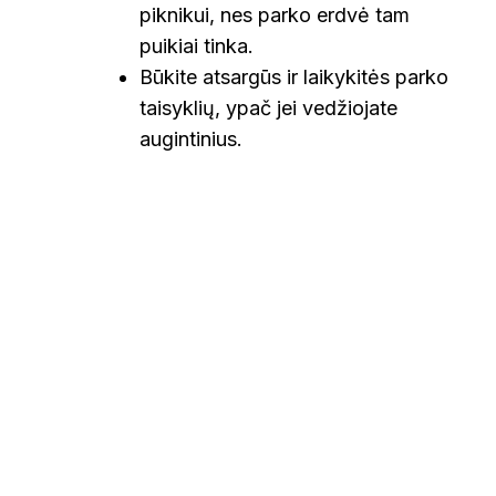
piknikui, nes parko erdvė tam
puikiai tinka.
Būkite atsargūs ir laikykitės parko
taisyklių, ypač jei vedžiojate
augintinius.