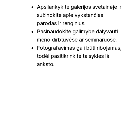
Apsilankykite galerijos svetainėje ir
sužinokite apie vykstančias
parodas ir renginius.
Pasinaudokite galimybe dalyvauti
meno dirbtuvėse ar seminaruose.
Fotografavimas gali būti ribojamas,
todėl pasitikrinkite taisykles iš
anksto.