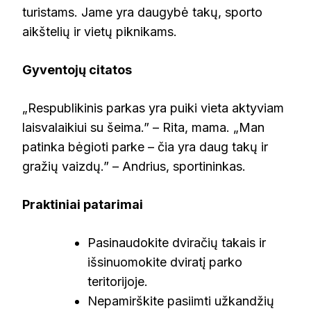
turistams. Jame yra daugybė takų, sporto
aikštelių ir vietų piknikams.
Gyventojų citatos
„Respublikinis parkas yra puiki vieta aktyviam
laisvalaikiui su šeima.” – Rita, mama. „Man
patinka bėgioti parke – čia yra daug takų ir
gražių vaizdų.” – Andrius, sportininkas.
Praktiniai patarimai
Pasinaudokite dviračių takais ir
išsinuomokite dviratį parko
teritorijoje.
Nepamirškite pasiimti užkandžių