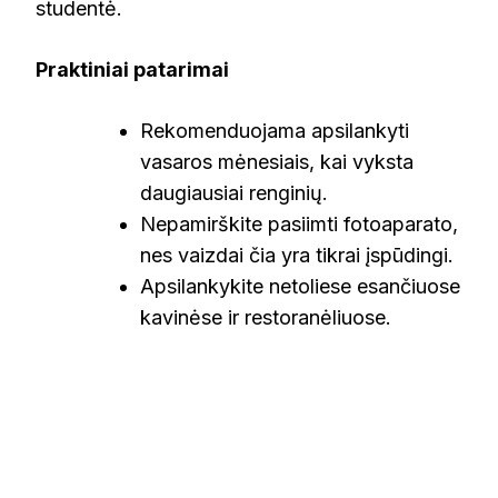
studentė.
Praktiniai patarimai
Rekomenduojama apsilankyti
vasaros mėnesiais, kai vyksta
daugiausiai renginių.
Nepamirškite pasiimti fotoaparato,
nes vaizdai čia yra tikrai įspūdingi.
Apsilankykite netoliese esančiuose
kavinėse ir restoranėliuose.