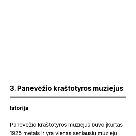
3. Panevėžio kraštotyros muziejus
paneveziomuziejus.lt
Istorija
Panevėžio kraštotyros muziejus buvo įkurtas
1925 metais ir yra vienas seniausių muziejų