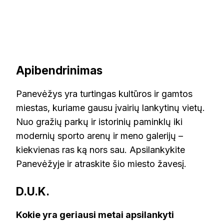
Apibendrinimas
Panevėžys yra turtingas kultūros ir gamtos
miestas, kuriame gausu įvairių lankytinų vietų.
Nuo gražių parkų ir istorinių paminklų iki
modernių sporto arenų ir meno galerijų –
kiekvienas ras ką nors sau. Apsilankykite
Panevėžyje ir atraskite šio miesto žavesį.
D.U.K.
Kokie yra geriausi metai apsilankyti