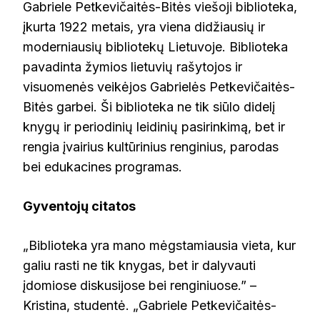
Gabriele Petkevičaitės-Bitės viešoji biblioteka,
įkurta 1922 metais, yra viena didžiausių ir
moderniausių bibliotekų Lietuvoje. Biblioteka
pavadinta žymios lietuvių rašytojos ir
visuomenės veikėjos Gabrielės Petkevičaitės-
Bitės garbei. Ši biblioteka ne tik siūlo didelį
knygų ir periodinių leidinių pasirinkimą, bet ir
rengia įvairius kultūrinius renginius, parodas
bei edukacines programas.
Gyventojų citatos
„Biblioteka yra mano mėgstamiausia vieta, kur
galiu rasti ne tik knygas, bet ir dalyvauti
įdomiose diskusijose bei renginiuose.” –
Kristina, studentė. „Gabriele Petkevičaitės-