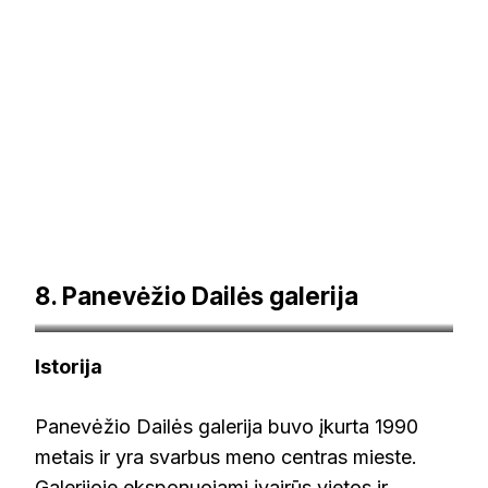
8. Panevėžio Dailės galerija
arspanevezys.lt
Istorija
Panevėžio Dailės galerija buvo įkurta 1990
metais ir yra svarbus meno centras mieste.
Galerijoje eksponuojami įvairūs vietos ir