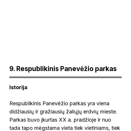
9. Respublikinis Panevėžio parkas
etaplius.lt
Istorija
Respublikinis Panevėžio parkas yra viena
didžiausių ir gražiausių žaliųjų erdvių mieste.
Parkas buvo įkurtas XX a. pradžioje ir nuo
tada tapo mėgstama vieta tiek vietiniams, tiek