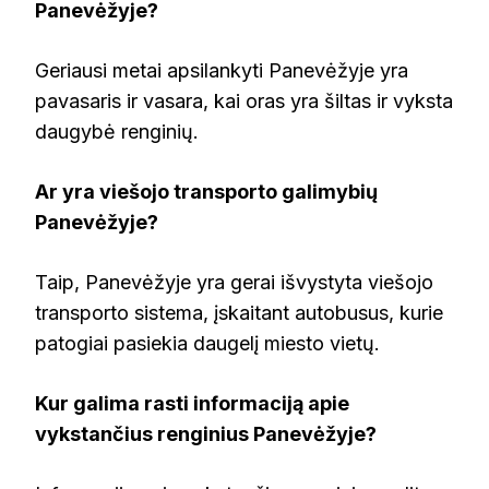
Panevėžyje?
Geriausi metai apsilankyti Panevėžyje yra
pavasaris ir vasara, kai oras yra šiltas ir vyksta
daugybė renginių.
Ar yra viešojo transporto galimybių
Panevėžyje?
Taip, Panevėžyje yra gerai išvystyta viešojo
transporto sistema, įskaitant autobusus, kurie
patogiai pasiekia daugelį miesto vietų.
Kur galima rasti informaciją apie
vykstančius renginius Panevėžyje?