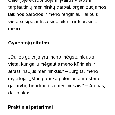
tarptautinių menininkų darbai, organizuojamos
laikinos parodos ir meno renginiai. Tai puiki
vieta susipažinti su šiuolaikiniu ir klasikiniu
menu.
Gyventojų citatos
„Dailės galerija yra mano mėgstamiausia
vieta, kur galiu mėgautis meno kūriniais ir
atrasti naujus menininkus.” – Jurgita, meno
mylėtoja. „Man patinka galerijos atmosfera ir
galimybė bendrauti su menininkais.” – Arūnas,
dailininkas.
Praktiniai patarimai