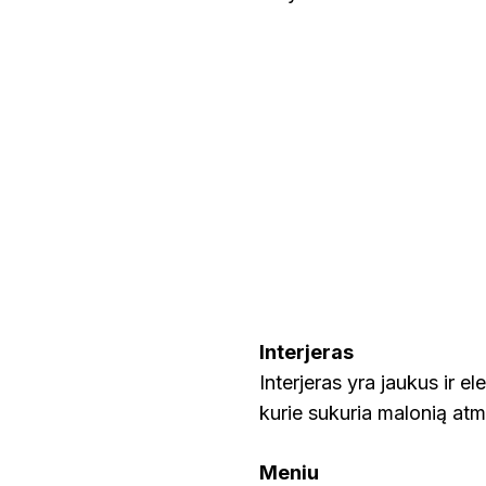
Interjeras
Interjeras yra jaukus ir e
kurie sukuria malonią atm
Meniu