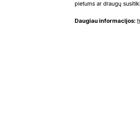
pietums ar draugų susiti
Daugiau informacijos: