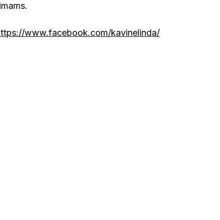
kimams.
https://www.facebook.com/kavinelinda/