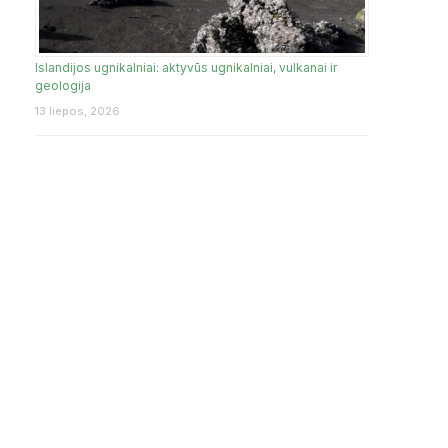
Islandijos ugnikalniai: aktyvūs ugnikalniai, vulkanai ir
geologija
13 liepos, 2026