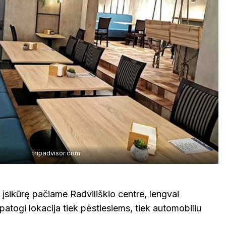
tripadvisor.com
įsikūrę pačiame Radviliškio centre, lengvai
patogi lokacija tiek pėstiesiems, tiek automobiliu