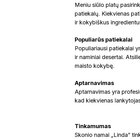
Meniu siūlo platų pasirink
patiekalų. Kiekvienas pat
ir kokybiškus ingredientu
Populiarūs patiekalai
Populiariausi patiekalai 
ir naminiai desertai. Atsil
maisto kokybę.
Aptarnavimas
Aptarnavimas yra profesio
kad kiekvienas lankytojas 
Tinkamumas
Skonio namai „Linda” tin