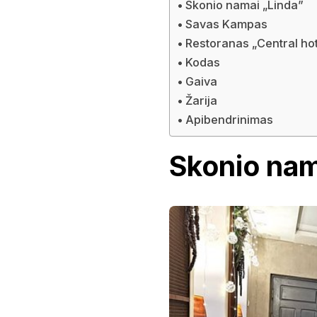
Skonio namai „Linda”
Savas Kampas
Restoranas „Central hot
Kodas
Gaiva
Žarija
Apibendrinimas
Skonio nam