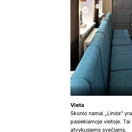
Vieta
Skonio namai „Linda” yra 
pasiekiamoje vietoje. Tai 
atvykusiems svečiams.