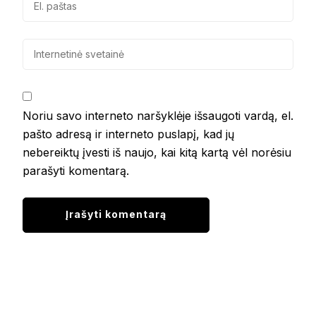
Noriu savo interneto naršyklėje išsaugoti vardą, el.
pašto adresą ir interneto puslapį, kad jų
nebereiktų įvesti iš naujo, kai kitą kartą vėl norėsiu
parašyti komentarą.