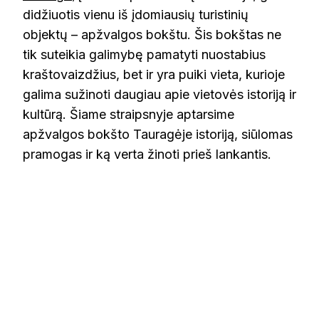
didžiuotis vienu iš įdomiausių turistinių
objektų – apžvalgos bokštu. Šis bokštas ne
tik suteikia galimybę pamatyti nuostabius
kraštovaizdžius, bet ir yra puiki vieta, kurioje
galima sužinoti daugiau apie vietovės istoriją ir
kultūrą. Šiame straipsnyje aptarsime
apžvalgos bokšto Tauragėje istoriją, siūlomas
pramogas ir ką verta žinoti prieš lankantis.