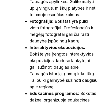
Tauragės apylinkes. Galite matyti
upių vingius, miškų platybes ir net
tolumoje esančius kaimus.
Fotografija:
Bokštas yra puiki
vieta fotografijai. Profesionalūs ir
mėgėjų fotografai gali čia rasti
daugybę įspūdingų kadrų.
Interaktyvios ekspozicijos:
Bokšte yra įrengtos interaktyvios
ekspozicijos, kuriose lankytojai
gali sužinoti daugiau apie
Tauragės istoriją, gamtą ir kultūrą.
Tai puiki galimybė sužinoti daugiau
apie regioną.
Edukacinės programos:
Bokštas
dažnai organizuoja edukacines