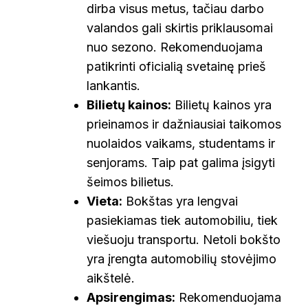
dirba visus metus, tačiau darbo
valandos gali skirtis priklausomai
nuo sezono. Rekomenduojama
patikrinti oficialią svetainę prieš
lankantis.
Bilietų kainos:
Bilietų kainos yra
prieinamos ir dažniausiai taikomos
nuolaidos vaikams, studentams ir
senjorams. Taip pat galima įsigyti
šeimos bilietus.
Vieta:
Bokštas yra lengvai
pasiekiamas tiek automobiliu, tiek
viešuoju transportu. Netoli bokšto
yra įrengta automobilių stovėjimo
aikštelė.
Apsirengimas:
Rekomenduojama