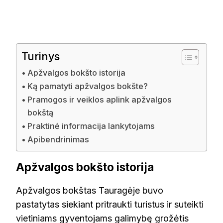
Turinys
Apžvalgos bokšto istorija
Ką pamatyti apžvalgos bokšte?
Pramogos ir veiklos aplink apžvalgos
bokštą
Praktinė informacija lankytojams
Apibendrinimas
Apžvalgos bokšto istorija
Apžvalgos bokštas Tauragėje buvo
pastatytas siekiant pritraukti turistus ir suteikti
vietiniams gyventojams galimybę grožėtis