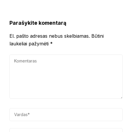
Parašykite komentarą
El. pašto adresas nebus skelbiamas.
Būtini
laukeliai pažymėti
*