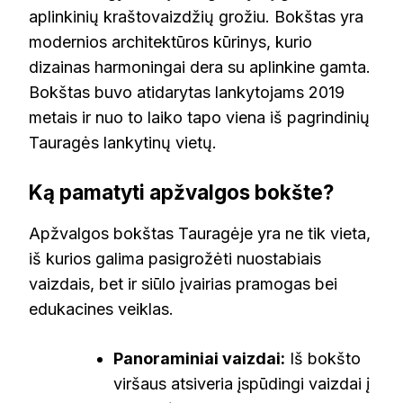
aplinkinių kraštovaizdžių grožiu. Bokštas yra
modernios architektūros kūrinys, kurio
dizainas harmoningai dera su aplinkine gamta.
Bokštas buvo atidarytas lankytojams 2019
metais ir nuo to laiko tapo viena iš pagrindinių
Tauragės lankytinų vietų.
Ką pamatyti apžvalgos bokšte?
Apžvalgos bokštas Tauragėje yra ne tik vieta,
iš kurios galima pasigrožėti nuostabiais
vaizdais, bet ir siūlo įvairias pramogas bei
edukacines veiklas.
Panoraminiai vaizdai:
Iš bokšto
viršaus atsiveria įspūdingi vaizdai į