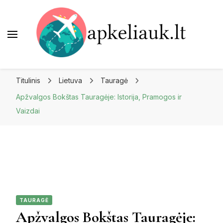
Apkeliauk.lt
Titulinis
Lietuva
Tauragė
Apžvalgos Bokštas Tauragėje: Istorija, Pramogos ir
Vaizdai
TAURAGĖ
Apžvalgos Bokštas Tauragėje: