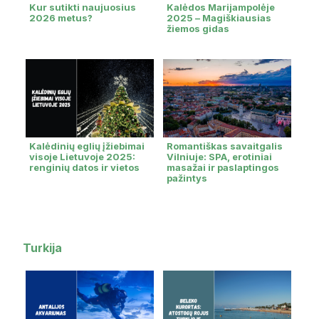
Kur sutikti naujuosius
Kalėdos Marijampolėje
2026 metus?
2025 – Magiškiausias
žiemos gidas
Kalėdinių eglių įžiebimai
Romantiškas savaitgalis
visoje Lietuvoje 2025:
Vilniuje: SPA, erotiniai
renginių datos ir vietos
masažai ir paslaptingos
pažintys
Turkija