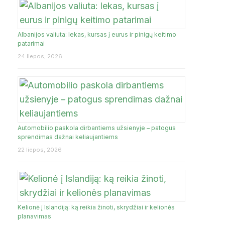
Albanijos valiuta: lekas, kursas į eurus ir pinigų keitimo
JA
patarimai
24 liepos, 2026
Automobilio paskola dirbantiems užsienyje – patogus
sprendimas dažnai keliaujantiems
22 liepos, 2026
Kelionė į Islandiją: ką reikia žinoti, skrydžiai ir kelionės
planavimas