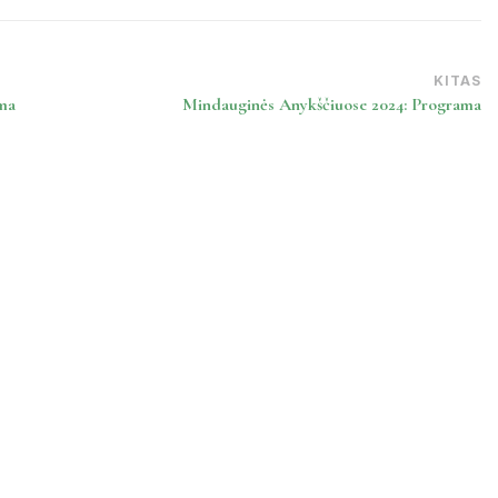
KITAS
ma
Mindauginės Anykščiuose 2024: Programa