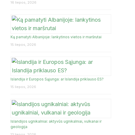
16 liepos, 2026
Ką pamatyti Albanijoje: lankytinos vietos ir maršrutai
15 liepos, 2026
Islandija ir Europos Sąjunga: ar Islandija priklauso ES?
15 liepos, 2026
Islandijos ugnikalniai: aktyvūs ugnikalniai, vulkanai ir
geologija
13 liepos, 2026