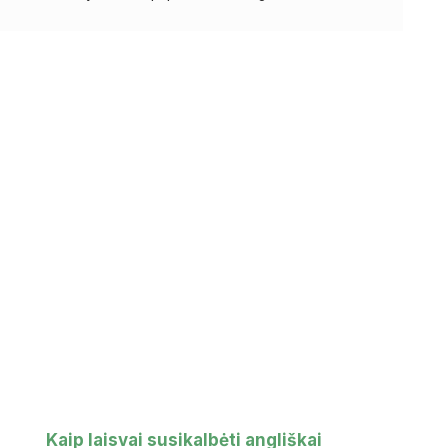
Kaip laisvai susikalbėti angliškai