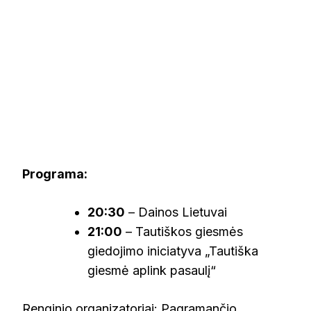
Programa:
20:30
– Dainos Lietuvai
21:00
– Tautiškos giesmės
giedojimo iniciatyva „Tautiška
giesmė aplink pasaulį“
Renginio organizatoriai: Pagramančio