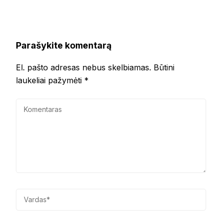
Parašykite komentarą
El. pašto adresas nebus skelbiamas.
Būtini
laukeliai pažymėti
*