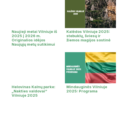
Naujieji metai Vilniuje iš
Kalėdos Vilniuje 2025:
2025 į 2026 m.
stebuklų, šviesų ir
Originalios idėjos
žiemos magijos sostinė
Naujųjų metų sutikimui
Helovinas Kalnų parke:
Mindauginės Vilniuje
„Nakties valdovai“
2025: Programa
Vilniuje 2025