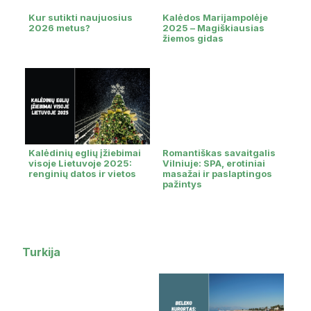
Kur sutikti naujuosius
Kalėdos Marijampolėje
2026 metus?
2025 – Magiškiausias
žiemos gidas
Kalėdinių eglių įžiebimai
Romantiškas savaitgalis
visoje Lietuvoje 2025:
Vilniuje: SPA, erotiniai
renginių datos ir vietos
masažai ir paslaptingos
pažintys
Turkija