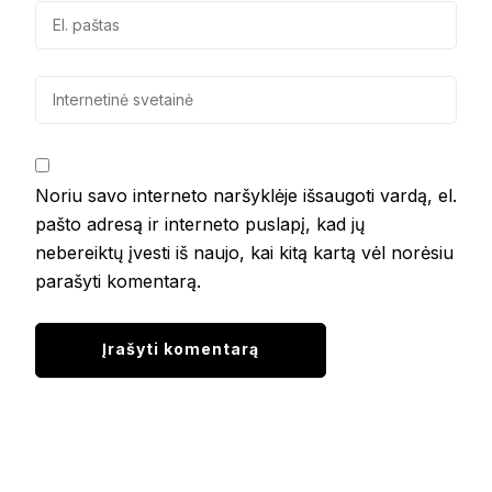
Noriu savo interneto naršyklėje išsaugoti vardą, el.
pašto adresą ir interneto puslapį, kad jų
nebereiktų įvesti iš naujo, kai kitą kartą vėl norėsiu
parašyti komentarą.