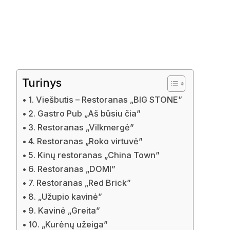
Turinys
1. Viešbutis – Restoranas „BIG STONE”
2. Gastro Pub „Aš būsiu čia”
3. Restoranas „Vilkmergė”
4. Restoranas „Roko virtuvė”
5. Kinų restoranas „China Town”
6. Restoranas „DOMI”
7. Restoranas „Red Brick”
8. „Užupio kavinė”
9. Kavinė „Greita”
10. „Kurėnų užeiga”