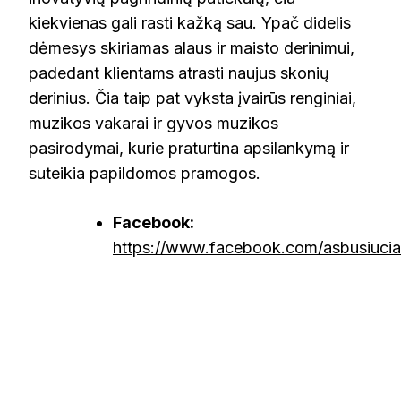
kiekvienas gali rasti kažką sau. Ypač didelis
dėmesys skiriamas alaus ir maisto derinimui,
padedant klientams atrasti naujus skonių
derinius. Čia taip pat vyksta įvairūs renginiai,
muzikos vakarai ir gyvos muzikos
pasirodymai, kurie praturtina apsilankymą ir
suteikia papildomos pramogos.
Facebook:
https://www.facebook.com/asbusiucia