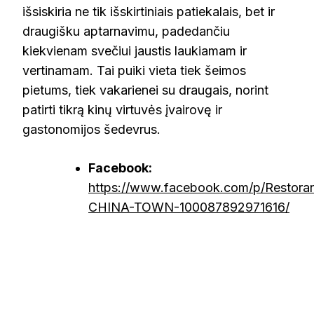
išsiskiria ne tik išskirtiniais patiekalais, bet ir
draugišku aptarnavimu, padedančiu
kiekvienam svečiui jaustis laukiamam ir
vertinamam. Tai puiki vieta tiek šeimos
pietums, tiek vakarienei su draugais, norint
patirti tikrą kinų virtuvės įvairovę ir
gastonomijos šedevrus.
Facebook:
https://www.facebook.com/p/Restora
CHINA-TOWN-100087892971616/