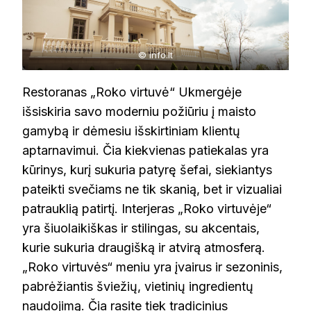
© info.lt
Restoranas „Roko virtuvė“ Ukmergėje
išsiskiria savo moderniu požiūriu į maisto
gamybą ir dėmesiu išskirtiniam klientų
aptarnavimui. Čia kiekvienas patiekalas yra
kūrinys, kurį sukuria patyrę šefai, siekiantys
pateikti svečiams ne tik skanią, bet ir vizualiai
patrauklią patirtį. Interjeras „Roko virtuvėje“
yra šiuolaikiškas ir stilingas, su akcentais,
kurie sukuria draugišką ir atvirą atmosferą.
„Roko virtuvės“ meniu yra įvairus ir sezoninis,
pabrėžiantis šviežių, vietinių ingredientų
naudojimą. Čia rasite tiek tradicinius