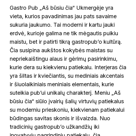
Gastro Pub „Aš būsiu čia“ Ukmergėje yra
vieta, kurios pavadinimas jau pats savaime
sukuria jaukumo. Tai moderni ir kartu jauki
erdvė, kurioje galima ne tik mėgautis puikiu
maistu, bet ir patirti tikrą gastropub’o kultūrą.
Čia susipina aukštos kokybės maistas su
nepriekaištingu alaus ir gėrimų pasirinkimu,
kurie dera su kiekvienu patiekalu. Interjeras čia
yra šiltas ir kviečiantis, su mediniais akcentais
ir šiuolaikiniais meniniais elementais, kurie
suteikia pub’ui unikalų charakterį. Meniu „Aš
būsiu čia“ siūlo įvairių šalių virtuvių patiekalus
su moderniu prieskoniu, kiekvienam patiekalui
būdingas savitas skonis ir išvaizda. Nuo
tradicinių gastropub’o užkandžių iki
inovatyvių pagrindinių patiekalų, čia