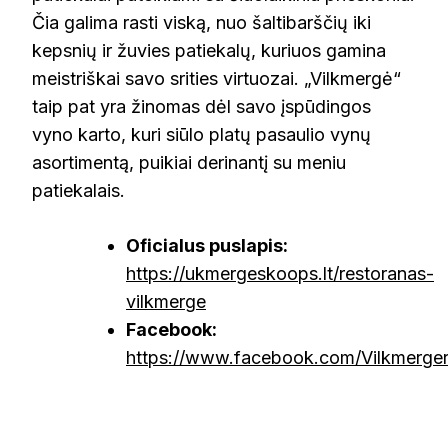
Čia galima rasti viską, nuo šaltibarščių iki
kepsnių ir žuvies patiekalų, kuriuos gamina
meistriškai savo srities virtuozai. „Vilkmergė“
taip pat yra žinomas dėl savo įspūdingos
vyno karto, kuri siūlo platų pasaulio vynų
asortimentą, puikiai derinantį su meniu
patiekalais.
Oficialus puslapis:
https://ukmergeskoops.lt/restoranas-
vilkmerge
Facebook:
https://www.facebook.com/Vilkmerger