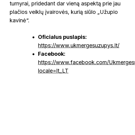
turnyrai, pridedant dar vieną aspektą prie jau
plačios veiklų įvairovės, kurią siūlo „Užupio
kavinė“.
Oficialus puslapis:
https://www.ukmergesuzupys.lt/
Facebook:
https://www.facebook.com/Ukmerges
locale=lt_LT