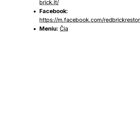
brick.lt/
Facebook:
https://m.facebook.com/redbrickresto
Meniu:
Čia