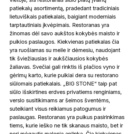
patiekalų asortimentą, pradedant tradiciniais
lietuviškais patiekalais, baigiant moderniais
tarptautiniais įkvėpimais. Restoranas yra
žinomas dėl savo aukštos kokybės maisto ir
puikios paslaugos. Kiekvienas patiekalas čia
yra ruošiamas su meile ir dėmesiu, naudojant
tik šviežiausias ir aukščiausios kokybės
žaliavas. Svečiai gali rinktis iš plačios vyno ir
gėrimų karto, kurie puikiai dera su restorano
siūlomais patiekalais. „BIG STONE“ taip pat
siūlo išskirtines erdves privatiems renginiams,
verslo susitikimams ar šeimos šventėms,
suteikiant visus reikiamus patogumus ir
paslaugas. Restoranas yra puikus pasirinkimas
tiems, kurie ieško ne tik skanaus maisto, bet ir
nori mėgautis malonia aplinka. Čia kiekvienas