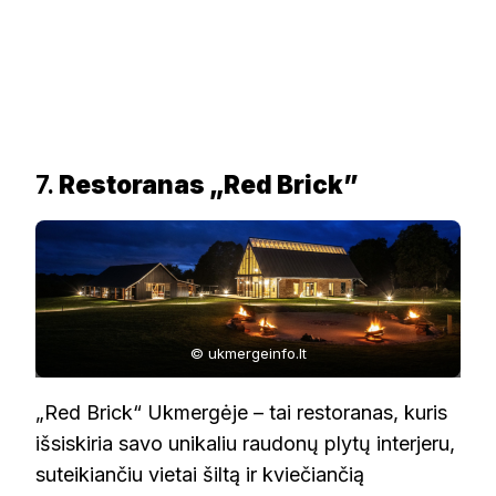
7.
Restoranas „Red Brick”
© ukmergeinfo.lt
„Red Brick“ Ukmergėje – tai restoranas, kuris
išsiskiria savo unikaliu raudonų plytų interjeru,
suteikiančiu vietai šiltą ir kviečiančią