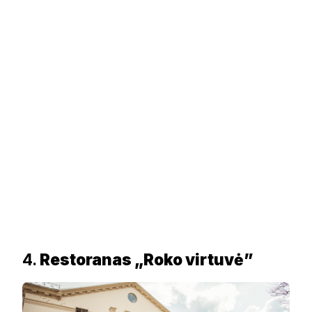
4.
Restoranas „Roko virtuvė”