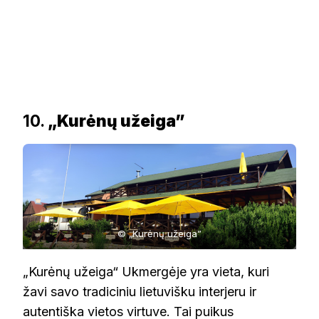
10.
„Kurėnų užeiga”
© „Kurėnų užeiga”
„Kurėnų užeiga“ Ukmergėje yra vieta, kuri
žavi savo tradiciniu lietuvišku interjeru ir
autentiška vietos virtuve. Tai puikus