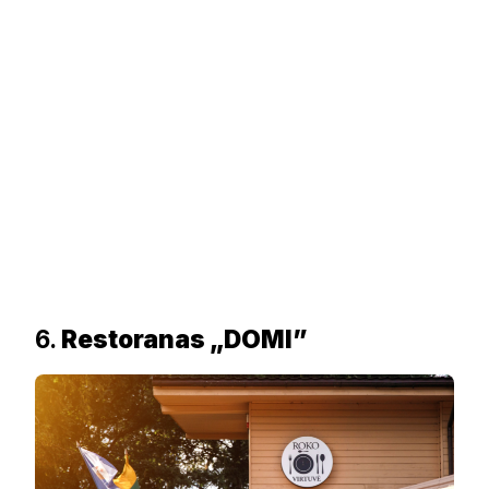
6.
Restoranas „DOMI”