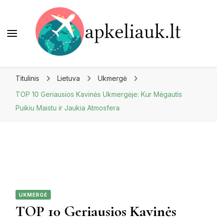
Apkeliauk.lt
Titulinis
Lietuva
Ukmergė
TOP 10 Geriausios Kavinės Ukmergėje: Kur Mėgautis
Puikiu Maistu ir Jaukia Atmosfera
UKMERGĖ
TOP 10 Geriausios Kavinės