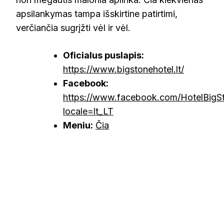
apsilankymas tampa išskirtine patirtimi,
verčiančia sugrįžti vėl ir vėl.
Oficialus puslapis:
https://www.bigstonehotel.lt/
Facebook:
https://www.facebook.com/HotelBigS
locale=lt_LT
Meniu:
Čia