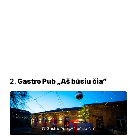
2.
Gastro Pub „Aš būsiu čia”
© Gastro Pub „Aš būsiu čia“