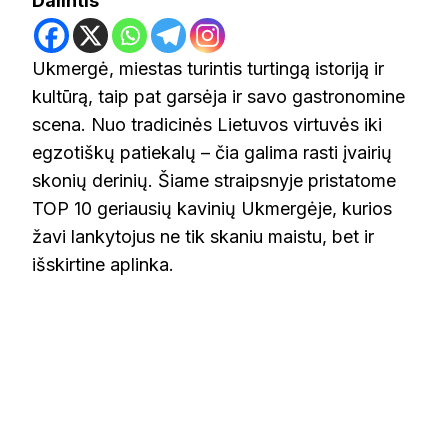
Dalintis
Ukmergė, miestas turintis turtingą istoriją ir
kultūrą, taip pat garsėja ir savo gastronomine
scena. Nuo tradicinės Lietuvos virtuvės iki
egzotiškų patiekalų – čia galima rasti įvairių
skonių derinių. Šiame straipsnyje pristatome
TOP 10 geriausių kavinių Ukmergėje, kurios
žavi lankytojus ne tik skaniu maistu, bet ir
išskirtine aplinka.