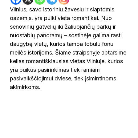
Vilnius, savo istoriniu žavesiu ir slaptomis
oazėmis, yra puiki vieta romantikai. Nuo
senovinių gatvelių iki žaliuojančių parkų ir
nuostabių panoramų – sostinėje galima rasti
daugybę vietų, kurios tampa tobulu fonu
meilės istorijoms. Šiame straipsnyje aptarsime
kelias romantiškiausias vietas Vilniuje, kurios
yra puikus pasirinkimas tiek ramiam
pasivaikščiojimui dviese, tiek įsimintinoms
akimirkoms.