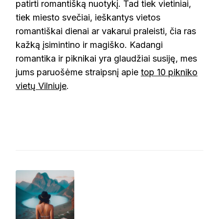
patirti romantišką nuotykį. Tad tiek vietiniai,
tiek miesto svečiai, ieškantys vietos
romantiškai dienai ar vakarui praleisti, čia ras
kažką įsimintino ir magiško. Kadangi
romantika ir piknikai yra glaudžiai susiję, mes
jums paruošėme straipsnį apie
top 10 pikniko
vietų Vilniuje
.