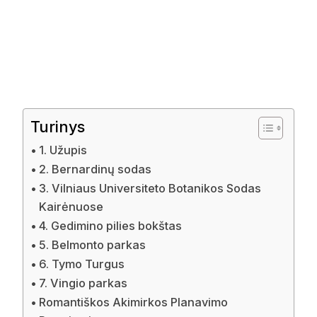
Turinys
1. Užupis
2. Bernardinų sodas
3. Vilniaus Universiteto Botanikos Sodas
Kairėnuose
4. Gedimino pilies bokštas
5. Belmonto parkas
6. Tymo Turgus
7. Vingio parkas
Romantiškos Akimirkos Planavimo