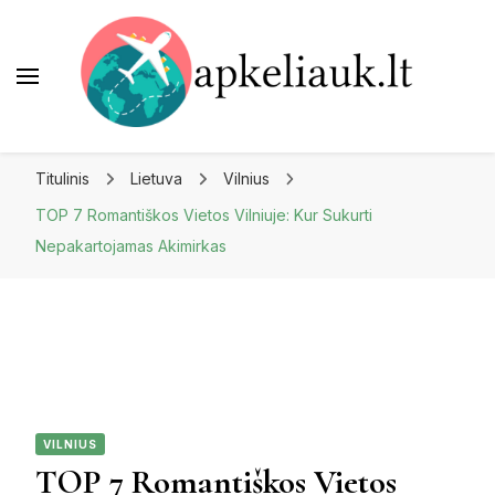
Apkeliauk.lt
Titulinis
Lietuva
Vilnius
TOP 7 Romantiškos Vietos Vilniuje: Kur Sukurti
Nepakartojamas Akimirkas
VILNIUS
TOP 7 Romantiškos Vietos