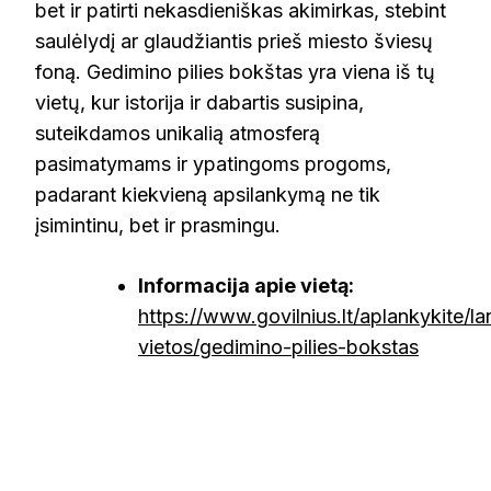
bet ir patirti nekasdieniškas akimirkas, stebint
saulėlydį ar glaudžiantis prieš miesto šviesų
foną. Gedimino pilies bokštas yra viena iš tų
vietų, kur istorija ir dabartis susipina,
suteikdamos unikalią atmosferą
pasimatymams ir ypatingoms progoms,
padarant kiekvieną apsilankymą ne tik
įsimintinu, bet ir prasmingu.
Informacija apie vietą:
https://www.govilnius.lt/aplankykite/la
vietos/gedimino-pilies-bokstas