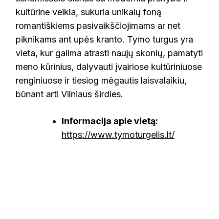
kultūrine veikla, sukuria unikalų foną
romantiškiems pasivaikščiojimams ar net
piknikams ant upės kranto. Tymo turgus yra
vieta, kur galima atrasti naujų skonių, pamatyti
meno kūrinius, dalyvauti įvairiose kultūriniuose
renginiuose ir tiesiog mėgautis laisvalaikiu,
būnant arti Vilniaus širdies.
Informacija apie vietą:
https://www.tymoturgelis.lt/