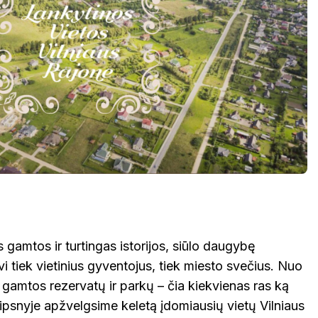
 gamtos ir turtingas istorijos, siūlo daugybę
vi tiek vietinius gyventojus, tiek miesto svečius. Nuo
ki gamtos rezervatų ir parkų – čia kiekvienas ras ką
ipsnyje apžvelgsime keletą įdomiausių vietų Vilniaus