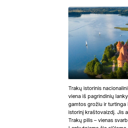
Trakų istorinis nacionalin
viena iš pagrindinių lanky
gamtos grožiu ir turtinga 
istorinį kraštovaizdį. Jis
Trakų pilis – vienas svar