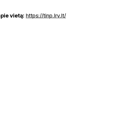
pie vietą:
https://tinp.lrv.lt/