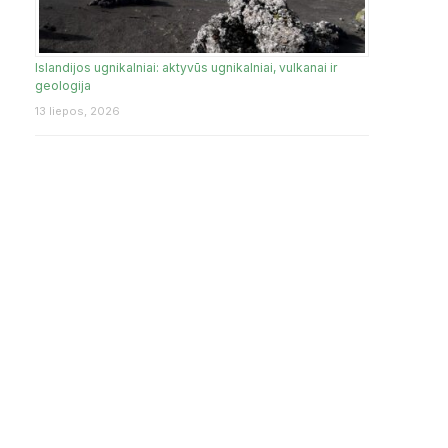
Islandijos ugnikalniai: aktyvūs ugnikalniai, vulkanai ir
geologija
13 liepos, 2026