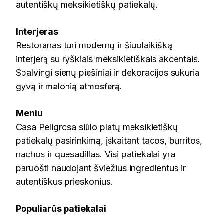
autentiškų meksikietiškų patiekalų.
Interjeras
Restoranas turi modernų ir šiuolaikišką
interjerą su ryškiais meksikietiškais akcentais.
Spalvingi sienų piešiniai ir dekoracijos sukuria
gyvą ir malonią atmosferą.
Meniu
Casa Peligrosa siūlo platų meksikietiškų
patiekalų pasirinkimą, įskaitant tacos, burritos,
nachos ir quesadillas. Visi patiekalai yra
paruošti naudojant šviežius ingredientus ir
autentiškus prieskonius.
Populiarūs patiekalai