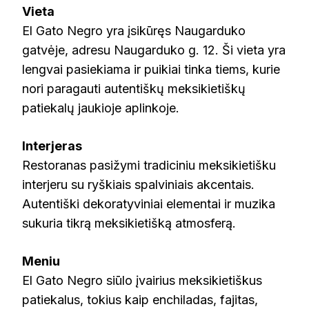
Vieta
El Gato Negro yra įsikūręs Naugarduko
gatvėje, adresu Naugarduko g. 12. Ši vieta yra
lengvai pasiekiama ir puikiai tinka tiems, kurie
nori paragauti autentiškų meksikietiškų
patiekalų jaukioje aplinkoje.
Interjeras
Restoranas pasižymi tradiciniu meksikietišku
interjeru su ryškiais spalviniais akcentais.
Autentiški dekoratyviniai elementai ir muzika
sukuria tikrą meksikietišką atmosferą.
Meniu
El Gato Negro siūlo įvairius meksikietiškus
patiekalus, tokius kaip enchiladas, fajitas,