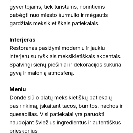
gyventojams, tiek turistams, norintiems
pabėgti nuo miesto šurmulio ir mėgautis
gardžiais meksikietiškais patiekalais.
Interjeras
Restoranas pasižymi moderniu ir jaukiu
interjeru su ryškiais meksikietiškais akcentais.
Spalvingi sienų piešiniai ir dekoracijos sukuria
gyvą ir malonią atmosferą.
Meniu
Donde siūlo platų meksikietiškų patiekalų
pasirinkimą, įskaitant tacos, burritos, nachos ir
quesadillas. Visi patiekalai yra paruošti
naudojant šviežius ingredientus ir autentiškus
prieskonius.