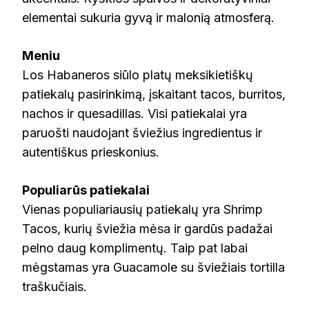
elementai sukuria gyvą ir malonią atmosferą.
Meniu
Los Habaneros siūlo platų meksikietiškų
patiekalų pasirinkimą, įskaitant tacos, burritos,
nachos ir quesadillas. Visi patiekalai yra
paruošti naudojant šviežius ingredientus ir
autentiškus prieskonius.
Populiarūs patiekalai
Vienas populiariausių patiekalų yra Shrimp
Tacos, kurių šviežia mėsa ir gardūs padažai
pelno daug komplimentų. Taip pat labai
mėgstamas yra Guacamole su šviežiais tortilla
traškučiais.