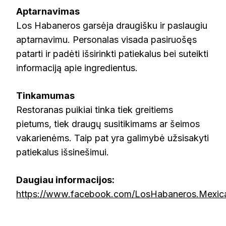
Aptarnavimas
Los Habaneros garsėja draugišku ir paslaugiu
aptarnavimu. Personalas visada pasiruošęs
patarti ir padėti išsirinkti patiekalus bei suteikti
informaciją apie ingredientus.
Tinkamumas
Restoranas puikiai tinka tiek greitiems
pietums, tiek draugų susitikimams ar šeimos
vakarienėms. Taip pat yra galimybė užsisakyti
patiekalus išsinešimui.
Daugiau informacijos:
https://www.facebook.com/LosHabaneros.Mexic