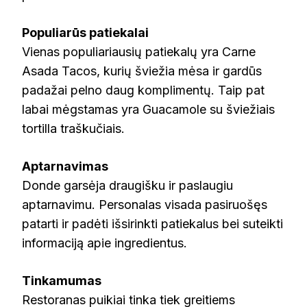
Populiarūs patiekalai
Vienas populiariausių patiekalų yra Carne
Asada Tacos, kurių šviežia mėsa ir gardūs
padažai pelno daug komplimentų. Taip pat
labai mėgstamas yra Guacamole su šviežiais
tortilla traškučiais.
Aptarnavimas
Donde garsėja draugišku ir paslaugiu
aptarnavimu. Personalas visada pasiruošęs
patarti ir padėti išsirinkti patiekalus bei suteikti
informaciją apie ingredientus.
Tinkamumas
Restoranas puikiai tinka tiek greitiems