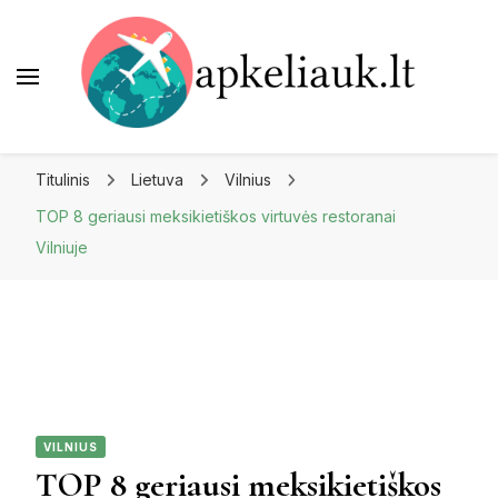
Apkeliauk.lt
Titulinis
Lietuva
Vilnius
TOP 8 geriausi meksikietiškos virtuvės restoranai
Vilniuje
VILNIUS
TOP 8 geriausi meksikietiškos