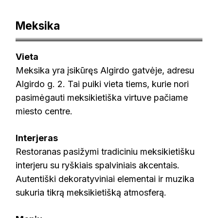
Meksika
draugiskigyvunams.lt
Vieta
Meksika yra įsikūręs Algirdo gatvėje, adresu
Algirdo g. 2. Tai puiki vieta tiems, kurie nori
pasimėgauti meksikietiška virtuve pačiame
miesto centre.
Interjeras
Restoranas pasižymi tradiciniu meksikietišku
interjeru su ryškiais spalviniais akcentais.
Autentiški dekoratyviniai elementai ir muzika
sukuria tikrą meksikietišką atmosferą.