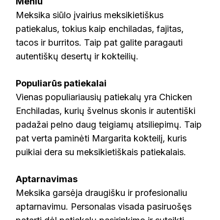
Meniu
Meksika siūlo įvairius meksikietiškus
patiekalus, tokius kaip enchiladas, fajitas,
tacos ir burritos. Taip pat galite paragauti
autentiškų desertų ir kokteilių.
Populiarūs patiekalai
Vienas populiariausių patiekalų yra Chicken
Enchiladas, kurių švelnus skonis ir autentiški
padažai pelno daug teigiamų atsiliepimų. Taip
pat verta paminėti Margarita kokteilį, kuris
puikiai dera su meksikietiškais patiekalais.
Aptarnavimas
Meksika garsėja draugišku ir profesionaliu
aptarnavimu. Personalas visada pasiruošęs