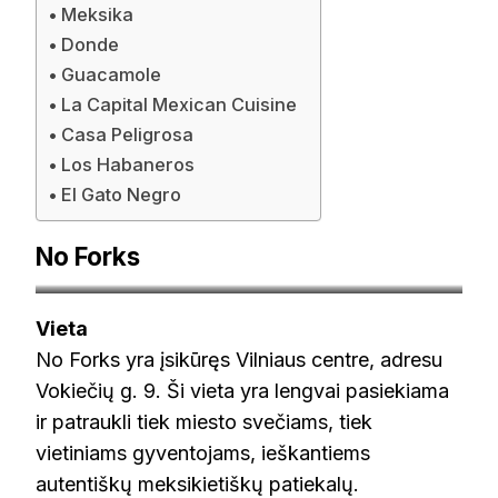
Meksika
Donde
Guacamole
La Capital Mexican Cuisine
Casa Peligrosa
Los Habaneros
El Gato Negro
No Forks
bravoprojekt.eu
Vieta
No Forks yra įsikūręs Vilniaus centre, adresu
Vokiečių g. 9. Ši vieta yra lengvai pasiekiama
ir patraukli tiek miesto svečiams, tiek
vietiniams gyventojams, ieškantiems
autentiškų meksikietiškų patiekalų.