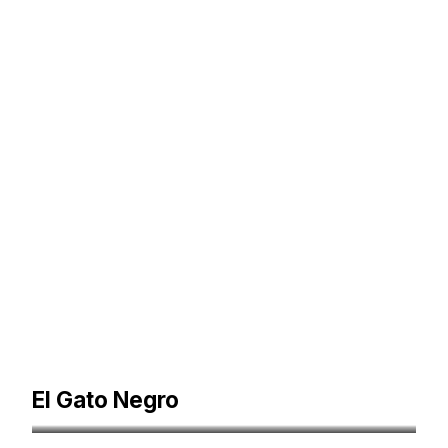
El Gato Negro
trip.lt