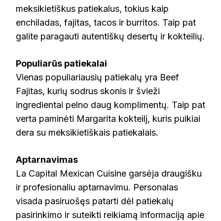
meksikietiškus patiekalus, tokius kaip
enchiladas, fajitas, tacos ir burritos. Taip pat
galite paragauti autentiškų desertų ir kokteilių.
Populiarūs patiekalai
Vienas populiariausių patiekalų yra Beef
Fajitas, kurių sodrus skonis ir švieži
ingredientai pelno daug komplimentų. Taip pat
verta paminėti Margarita kokteilį, kuris puikiai
dera su meksikietiškais patiekalais.
Aptarnavimas
La Capital Mexican Cuisine garsėja draugišku
ir profesionaliu aptarnavimu. Personalas
visada pasiruošęs patarti dėl patiekalų
pasirinkimo ir suteikti reikiamą informaciją apie