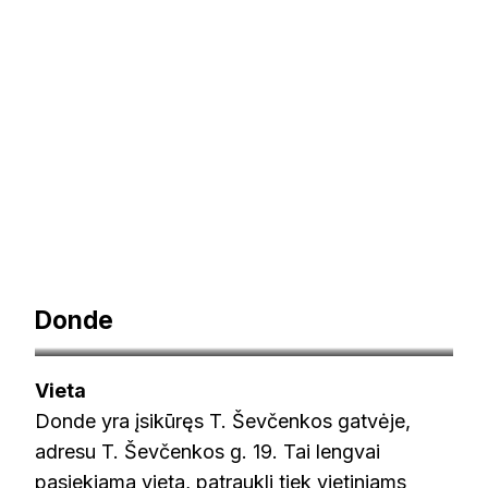
Donde
wolt.lt
Vieta
Donde yra įsikūręs T. Ševčenkos gatvėje,
adresu T. Ševčenkos g. 19. Tai lengvai
pasiekiama vieta, patraukli tiek vietiniams