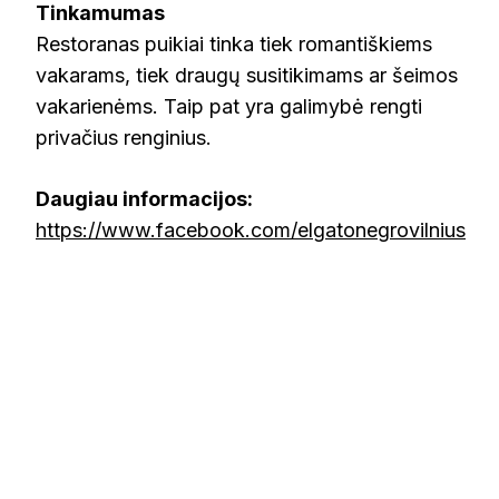
Tinkamumas
Restoranas puikiai tinka tiek romantiškiems
vakarams, tiek draugų susitikimams ar šeimos
vakarienėms. Taip pat yra galimybė rengti
privačius renginius.
Daugiau informacijos:
https://www.facebook.com/elgatonegrovilnius