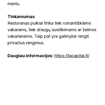
meniu.
Tinkamumas
Restoranas puikiai tinka tiek romantiškiems
vakarams, tiek draugų susitikimams ar šeimos
vakarienėms. Taip pat yra galimybė rengti
privačius renginius.
Daugiau informacijos:
https://lacapital.lt/