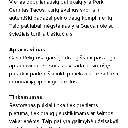
Vienas populiariausių patiekalų yra Pork
Carnitas Tacos, kurių švelnus skonis ir
autentiški padažai pelno daug komplimentų.
Taip pat labai mėgstamas yra Guacamole su
šviežiais tortilla traškučiais.
Aptarnavimas
Casa Peligrosa garsėja draugišku ir paslaugiu
aptarnavimu. Personalas visada pasiruošęs
patarti ir padėti išsirinkti patiekalus bei suteikti
informaciją apie ingredientus.
Tinkamumas
Restoranas puikiai tinka tiek greitiems
pietums, tiek draugų susitikimams ar šeimos
vakarienėms. Taip pat yra galimybė užsisakyti