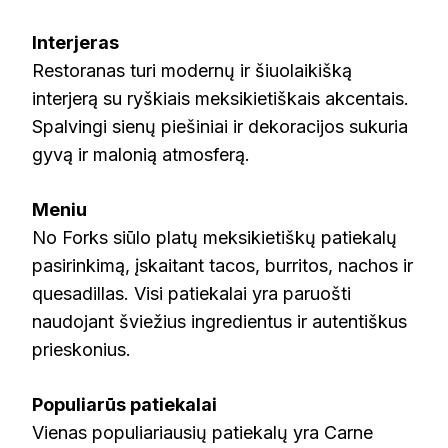
Interjeras
Restoranas turi modernų ir šiuolaikišką
interjerą su ryškiais meksikietiškais akcentais.
Spalvingi sienų piešiniai ir dekoracijos sukuria
gyvą ir malonią atmosferą.
Meniu
No Forks siūlo platų meksikietiškų patiekalų
pasirinkimą, įskaitant tacos, burritos, nachos ir
quesadillas. Visi patiekalai yra paruošti
naudojant šviežius ingredientus ir autentiškus
prieskonius.
Populiarūs patiekalai
Vienas populiariausių patiekalų yra Carne