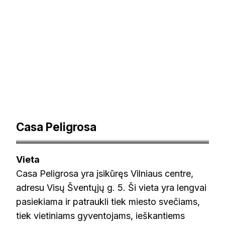
Casa Peligrosa
tablein.com
Vieta
Casa Peligrosa yra įsikūręs Vilniaus centre,
adresu Visų Šventųjų g. 5. Ši vieta yra lengvai
pasiekiama ir patraukli tiek miesto svečiams,
tiek vietiniams gyventojams, ieškantiems