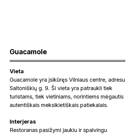
Guacamole
panorama.lt
Vieta
Guacamole yra įsikūręs Vilniaus centre, adresu
Saltoniškių g. 9. Ši vieta yra patraukli tiek
turistams, tiek vietiniams, norintiems mėgautis
autentiškais meksikietiškais patiekalais.
Interjeras
Restoranas pasižymi jaukiu ir spalvingu