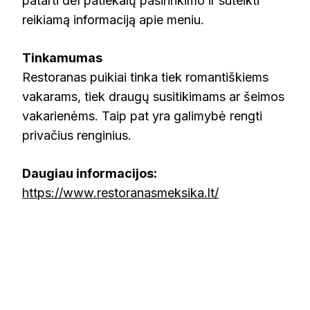
patarti dėl patiekalų pasirinkimo ir suteikti
reikiamą informaciją apie meniu.
Tinkamumas
Restoranas puikiai tinka tiek romantiškiems
vakarams, tiek draugų susitikimams ar šeimos
vakarienėms. Taip pat yra galimybė rengti
privačius renginius.
Daugiau informacijos:
https://www.restoranasmeksika.lt/