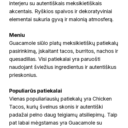
interjeru su autentiškais meksikietiškais
akcentais. Ryškios spalvos ir dekoratyviniai
elementai sukuria gyvą ir malonią atmosferą.
Meniu
Guacamole siūlo platų meksikietiškų patiekalų
pasirinkimą, įskaitant tacos, burritos, nachos ir
quesadillas. Visi patiekalai yra paruošti
naudojant šviežius ingredientus ir autentiškus
prieskonius.
Populiarūs patiekalai
Vienas populiariausių patiekalų yra Chicken
Tacos, kurių švelnus skonis ir autentiški
padažai pelno daug teigiamų atsiliepimų. Taip
pat labai mėgstamas yra Guacamole su