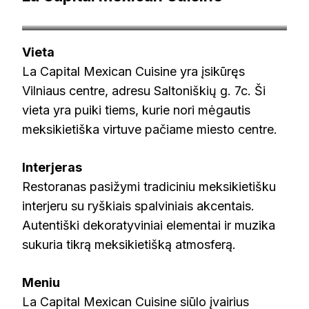
ponama.lt
Vieta
La Capital Mexican Cuisine yra įsikūręs
Vilniaus centre, adresu Saltoniškių g. 7c. Ši
vieta yra puiki tiems, kurie nori mėgautis
meksikietiška virtuve pačiame miesto centre.
Interjeras
Restoranas pasižymi tradiciniu meksikietišku
interjeru su ryškiais spalviniais akcentais.
Autentiški dekoratyviniai elementai ir muzika
sukuria tikrą meksikietišką atmosferą.
Meniu
La Capital Mexican Cuisine siūlo įvairius