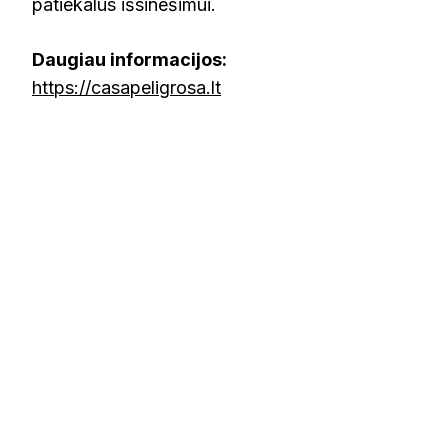
patiekalus išsinešimui.
Daugiau informacijos:
https://casapeligrosa.lt