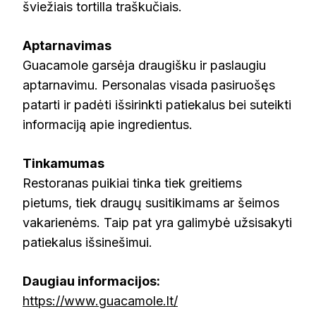
šviežiais tortilla traškučiais.
Aptarnavimas
Guacamole garsėja draugišku ir paslaugiu
aptarnavimu. Personalas visada pasiruošęs
patarti ir padėti išsirinkti patiekalus bei suteikti
informaciją apie ingredientus.
Tinkamumas
Restoranas puikiai tinka tiek greitiems
pietums, tiek draugų susitikimams ar šeimos
vakarienėms. Taip pat yra galimybė užsisakyti
patiekalus išsinešimui.
Daugiau informacijos:
https://www.guacamole.lt/