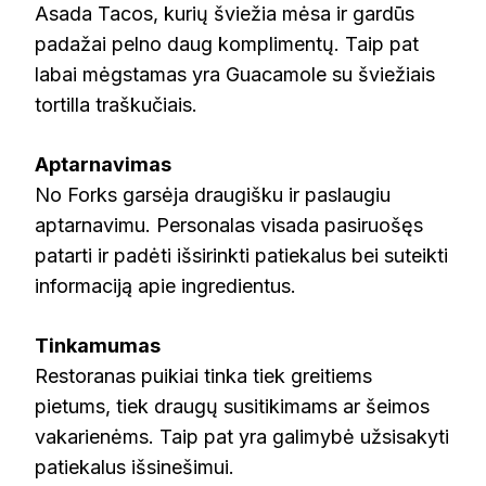
Asada Tacos, kurių šviežia mėsa ir gardūs
padažai pelno daug komplimentų. Taip pat
labai mėgstamas yra Guacamole su šviežiais
tortilla traškučiais.
Aptarnavimas
No Forks garsėja draugišku ir paslaugiu
aptarnavimu. Personalas visada pasiruošęs
patarti ir padėti išsirinkti patiekalus bei suteikti
informaciją apie ingredientus.
Tinkamumas
Restoranas puikiai tinka tiek greitiems
pietums, tiek draugų susitikimams ar šeimos
vakarienėms. Taip pat yra galimybė užsisakyti
patiekalus išsinešimui.