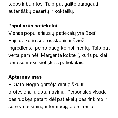
tacos ir burritos. Taip pat galite paragauti
autentiškų desertų ir kokteilių.
Populiarūs patiekalai
Vienas populiariausių patiekalų yra Beef
Fajitas, kurių sodrus skonis ir švieži
ingredientai pelno daug komplimentų. Taip pat
verta paminėti Margarita kokteilį, kuris puikiai
dera su meksikietiškais patiekalais.
Aptarnavimas
El Gato Negro garsėja draugišku ir
profesionaliu aptarnavimu. Personalas visada
pasiruošęs patarti dėl patiekalų pasirinkimo ir
suteikti reikiamą informaciją apie meniu.