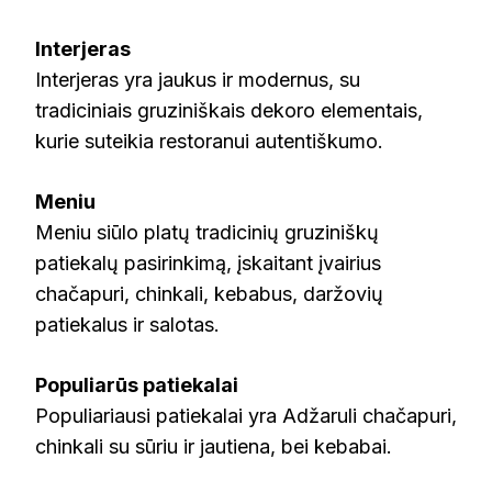
Interjeras
Interjeras yra jaukus ir modernus, su
tradiciniais gruziniškais dekoro elementais,
kurie suteikia restoranui autentiškumo.
Meniu
Meniu siūlo platų tradicinių gruziniškų
patiekalų pasirinkimą, įskaitant įvairius
chačapuri, chinkali, kebabus, daržovių
patiekalus ir salotas.
Populiarūs patiekalai
Populiariausi patiekalai yra Adžaruli chačapuri,
chinkali su sūriu ir jautiena, bei kebabai.