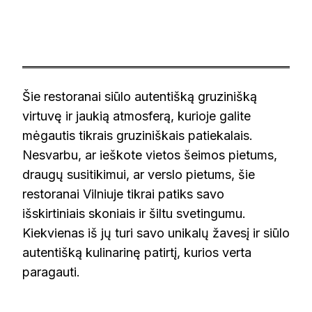
Šie restoranai siūlo autentišką gruzinišką
virtuvę ir jaukią atmosferą, kurioje galite
mėgautis tikrais gruziniškais patiekalais.
Nesvarbu, ar ieškote vietos šeimos pietums,
draugų susitikimui, ar verslo pietums, šie
restoranai Vilniuje tikrai patiks savo
išskirtiniais skoniais ir šiltu svetingumu.
Kiekvienas iš jų turi savo unikalų žavesį ir siūlo
autentišką kulinarinę patirtį, kurios verta
paragauti.