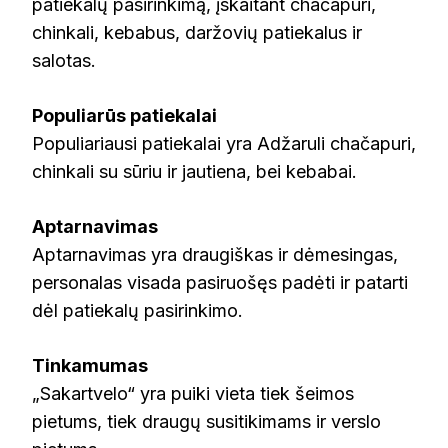
patiekalų pasirinkimą, įskaitant chačapuri,
chinkali, kebabus, daržovių patiekalus ir
salotas.
Populiarūs patiekalai
Populiariausi patiekalai yra Adžaruli chačapuri,
chinkali su sūriu ir jautiena, bei kebabai.
Aptarnavimas
Aptarnavimas yra draugiškas ir dėmesingas,
personalas visada pasiruošęs padėti ir patarti
dėl patiekalų pasirinkimo.
Tinkamumas
„Sakartvelo“ yra puiki vieta tiek šeimos
pietums, tiek draugų susitikimams ir verslo