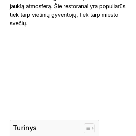
jaukią atmosferą. Šie restoranai yra populiarūs
tiek tarp vietinių gyventojų, tiek tarp miesto
svečių.
Turinys