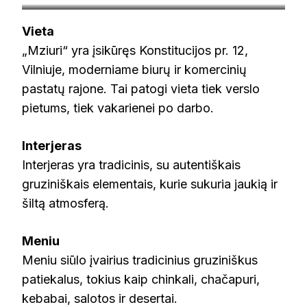
trip.lt
Vieta
„Mziuri“ yra įsikūręs Konstitucijos pr. 12,
Vilniuje, moderniame biurų ir komercinių
pastatų rajone. Tai patogi vieta tiek verslo
pietums, tiek vakarienei po darbo.
Interjeras
Interjeras yra tradicinis, su autentiškais
gruziniškais elementais, kurie sukuria jaukią ir
šiltą atmosferą.
Meniu
Meniu siūlo įvairius tradicinius gruziniškus
patiekalus, tokius kaip chinkali, chačapuri,
kebabai, salotos ir desertai.