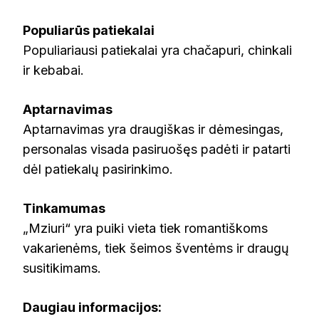
Populiarūs patiekalai
Populiariausi patiekalai yra chačapuri, chinkali
ir kebabai.
Aptarnavimas
Aptarnavimas yra draugiškas ir dėmesingas,
personalas visada pasiruošęs padėti ir patarti
dėl patiekalų pasirinkimo.
Tinkamumas
„Mziuri“ yra puiki vieta tiek romantiškoms
vakarienėms, tiek šeimos šventėms ir draugų
susitikimams.
Daugiau informacijos: