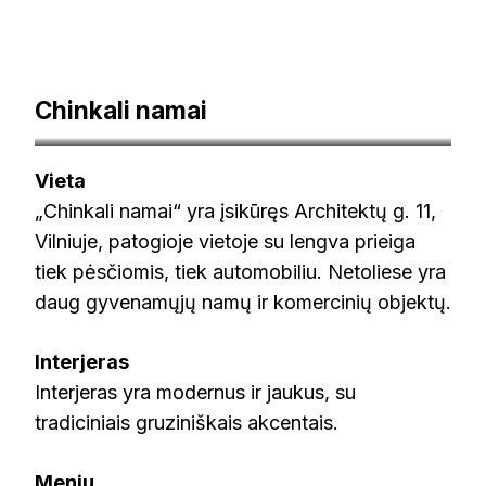
Chinkali namai
top-rated.online
Vieta
„Chinkali namai“ yra įsikūręs Architektų g. 11,
Vilniuje, patogioje vietoje su lengva prieiga
tiek pėsčiomis, tiek automobiliu. Netoliese yra
daug gyvenamųjų namų ir komercinių objektų.
Interjeras
Interjeras yra modernus ir jaukus, su
tradiciniais gruziniškais akcentais.
Meniu