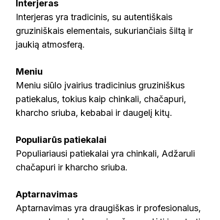
Interjeras
Interjeras yra tradicinis, su autentiškais
gruziniškais elementais, sukuriančiais šiltą ir
jaukią atmosferą.
Meniu
Meniu siūlo įvairius tradicinius gruziniškus
patiekalus, tokius kaip chinkali, chačapuri,
kharcho sriuba, kebabai ir daugelį kitų.
Populiarūs patiekalai
Populiariausi patiekalai yra chinkali, Adžaruli
chačapuri ir kharcho sriuba.
Aptarnavimas
Aptarnavimas yra draugiškas ir profesionalus,