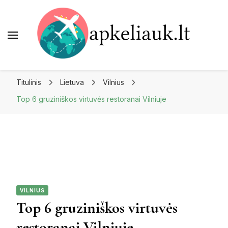
Apkeliauk.lt
Titulinis
Lietuva
Vilnius
Top 6 gruziniškos virtuvės restoranai Vilniuje
VILNIUS
Top 6 gruziniškos virtuvės
restoranai Vilniuje