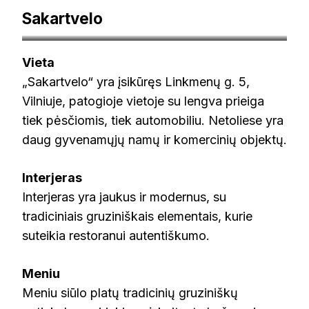
Sakartvelo
facebook.com/sakartvelorestoranas
Vieta
„Sakartvelo“ yra įsikūręs Linkmenų g. 5,
Vilniuje, patogioje vietoje su lengva prieiga
tiek pėsčiomis, tiek automobiliu. Netoliese yra
daug gyvenamųjų namų ir komercinių objektų.
Interjeras
Interjeras yra jaukus ir modernus, su
tradiciniais gruziniškais elementais, kurie
suteikia restoranui autentiškumo.
Meniu
Meniu siūlo platų tradicinių gruziniškų