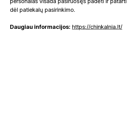
personalas visada pasiruošęs padėti ir patarti
dėl patiekalų pasirinkimo.
Daugiau informacijos:
https://chinkalnia.lt/