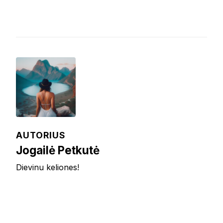
AUTORIUS
Jogailė Petkutė
Dievinu keliones!