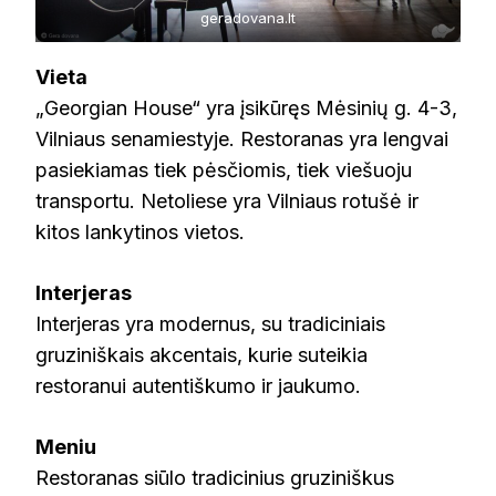
geradovana.lt
Vieta
„Georgian House“ yra įsikūręs Mėsinių g. 4-3,
Vilniaus senamiestyje. Restoranas yra lengvai
pasiekiamas tiek pėsčiomis, tiek viešuoju
transportu. Netoliese yra Vilniaus rotušė ir
kitos lankytinos vietos.
Interjeras
Interjeras yra modernus, su tradiciniais
gruziniškais akcentais, kurie suteikia
restoranui autentiškumo ir jaukumo.
Meniu
Restoranas siūlo tradicinius gruziniškus