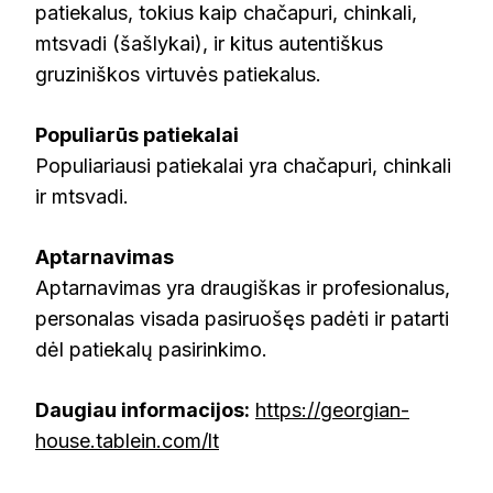
patiekalus, tokius kaip chačapuri, chinkali,
mtsvadi (šašlykai), ir kitus autentiškus
gruziniškos virtuvės patiekalus.
Populiarūs patiekalai
Populiariausi patiekalai yra chačapuri, chinkali
ir mtsvadi.
Aptarnavimas
Aptarnavimas yra draugiškas ir profesionalus,
personalas visada pasiruošęs padėti ir patarti
dėl patiekalų pasirinkimo.
Daugiau informacijos:
https://georgian-
house.tablein.com/lt