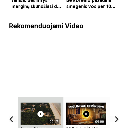
Rekomenduojami Video
00:17
09:00