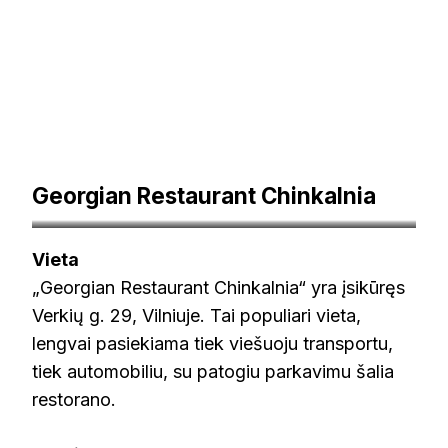
Georgian Restaurant Chinkalnia
ogmiosmiestas.lt
Vieta
„Georgian Restaurant Chinkalnia“ yra įsikūręs
Verkių g. 29, Vilniuje. Tai populiari vieta,
lengvai pasiekiama tiek viešuoju transportu,
tiek automobiliu, su patogiu parkavimu šalia
restorano.