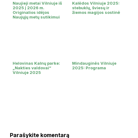
Naujieji metai Vilniuje iš
Kalėdos Vilniuje 2025:
2025 į 2026 m.
stebuklų, šviesų ir
Originalios idėjos
žiemos magijos sostinė
Naujųjų metų sutikimui
Helovinas Kalnų parke:
Mindauginės Vilniuje
„Nakties valdovai“
2025: Programa
Vilniuje 2025
Parašykite komentarą