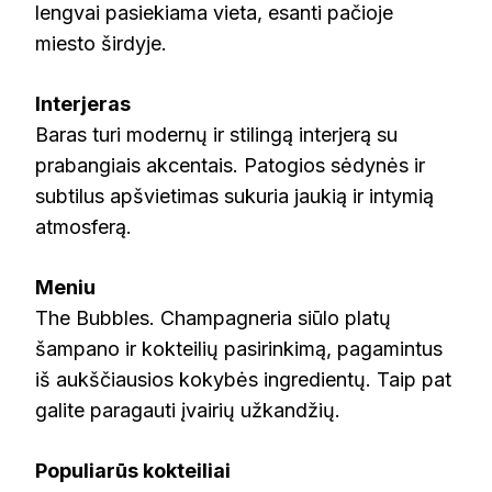
lengvai pasiekiama vieta, esanti pačioje
miesto širdyje.
Interjeras
Baras turi modernų ir stilingą interjerą su
prabangiais akcentais. Patogios sėdynės ir
subtilus apšvietimas sukuria jaukią ir intymią
atmosferą.
Meniu
The Bubbles. Champagneria siūlo platų
šampano ir kokteilių pasirinkimą, pagamintus
iš aukščiausios kokybės ingredientų. Taip pat
galite paragauti įvairių užkandžių.
Populiarūs kokteiliai