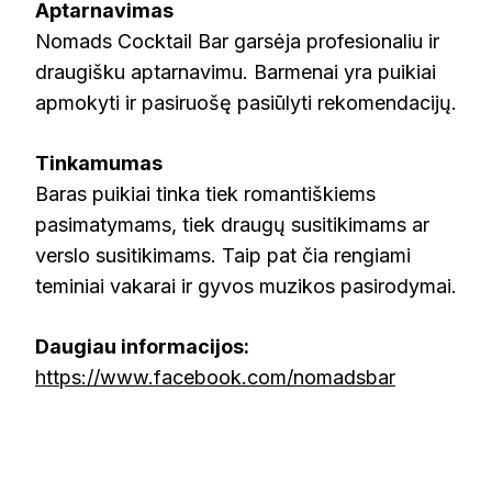
Aptarnavimas
Nomads Cocktail Bar garsėja profesionaliu ir
draugišku aptarnavimu. Barmenai yra puikiai
apmokyti ir pasiruošę pasiūlyti rekomendacijų.
Tinkamumas
Baras puikiai tinka tiek romantiškiems
pasimatymams, tiek draugų susitikimams ar
verslo susitikimams. Taip pat čia rengiami
teminiai vakarai ir gyvos muzikos pasirodymai.
Daugiau informacijos:
https://www.facebook.com/nomadsbar