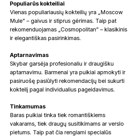
Populiarūs kokteiliai
Vienas populiariausių kokteilių yra „Moscow
Mule” – gaivus ir stiprus gėrimas. Taip pat
rekomenduojamas „Cosmopolitan” – klasikinis
ir elegantiškas pasirinkimas.
Aptarnavimas
Skybar garsėja profesionaliu ir draugišku
aptarnavimu. Barmenai yra puikiai apmokyti ir
pasiruošę pasiūlyti rekomendacijų bei sukurti
kokteilį pagal individualius pageidavimus.
Tinkamumas
Baras puikiai tinka tiek romantiškiems
vakarams, tiek draugų susitikimams ar verslo
pietums. Taip pat čia rengiami specialūs