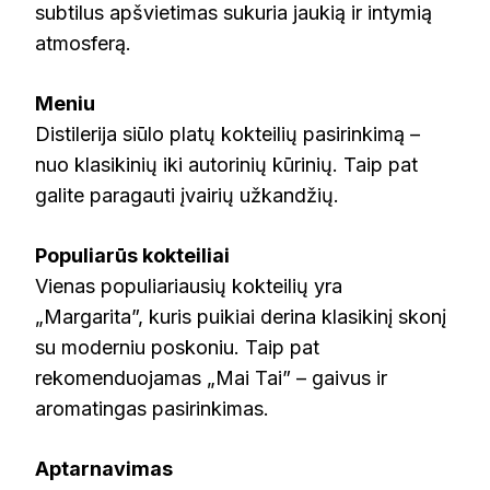
subtilus apšvietimas sukuria jaukią ir intymią
atmosferą.
Meniu
Distilerija siūlo platų kokteilių pasirinkimą –
nuo klasikinių iki autorinių kūrinių. Taip pat
galite paragauti įvairių užkandžių.
Populiarūs kokteiliai
Vienas populiariausių kokteilių yra
„Margarita”, kuris puikiai derina klasikinį skonį
su moderniu poskoniu. Taip pat
rekomenduojamas „Mai Tai” – gaivus ir
aromatingas pasirinkimas.
Aptarnavimas