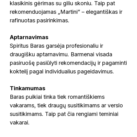
klasikinis gėrimas su giliu skoniu. Taip pat
rekomenduojamas „Martini” – elegantiškas ir
rafinuotas pasirinkimas.
Aptarnavimas
Spiritus Baras garsėja profesionaliu ir
draugišku aptarnavimu. Barmenai visada
pasiruošę pasiūlyti rekomendacijų ir pagaminti
kokteilį pagal individualius pageidavimus.
Tinkamumas
Baras puikiai tinka tiek romantiškiems
vakarams, tiek draugų susitikimams ar verslo
susitikimams. Taip pat čia rengiami teminiai
vakarai.