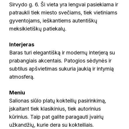
Sirvydo g. 6. Ši vieta yra lengvai pasiekiama ir
patraukli tiek miesto svečiams, tiek vietiniams
gyventojams, ieškantiems autentiškų
meksikietiškų patiekalų.
Interjeras
Baras turi elegantišką ir modernų interjerą su
prabangiais akcentais. Patogios sėdynės ir
subtilus apšvietimas sukuria jaukią ir intymią
atmosferą.
Meniu
Salionas siūlo platų kokteilių pasirinkimą,
įskaitant tiek klasikinius, tiek autorinius
kūrinius. Taip pat galite paragauti įvairių
užkandžių, kurie dera su kokteiliais.