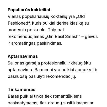
Populiarūs kokteiliai
Vienas populiariausių kokteilių yra „Old
Fashioned”, kuris puikiai derina klasiką su
moderniu poskoniu. Taip pat
rekomenduojamas „Gin Basil Smash” – gaivus
ir aromatingas pasirinkimas.
Aptarnavimas
Salionas garsėja profesionaliu ir draugišku
aptarnavimu. Barmenai yra puikiai apmokyti ir
pasiruošę pasiūlyti rekomendacijų.
Tinkamumas
Baras puikiai tinka tiek romantiškiems
pasimatymams, tiek draugų susitikimams ar