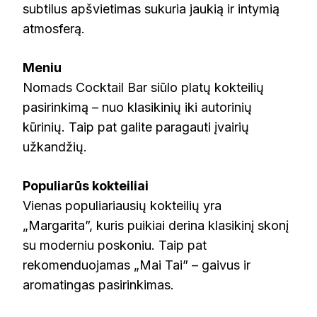
subtilus apšvietimas sukuria jaukią ir intymią
atmosferą.
Meniu
Nomads Cocktail Bar siūlo platų kokteilių
pasirinkimą – nuo klasikinių iki autorinių
kūrinių. Taip pat galite paragauti įvairių
užkandžių.
Populiarūs kokteiliai
Vienas populiariausių kokteilių yra
„Margarita”, kuris puikiai derina klasikinį skonį
su moderniu poskoniu. Taip pat
rekomenduojamas „Mai Tai” – gaivus ir
aromatingas pasirinkimas.