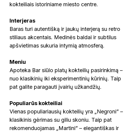
kokteiliais istoriniame miesto centre.
Interjeras
Baras turi autentišką ir jaukų interjerą su retro
stiliaus akcentais. Medinės baldai ir subtilus
apšvietimas sukuria intymią atmosferą.
Meniu
Apoteka Bar siūlo platų kokteilių pasirinkimą –
nuo klasikinių iki eksperimentinių kūrinių. Taip
pat galite paragauti įvairių užkandžių.
Populiarūs kokteiliai
Vienas populiariausių kokteilių yra „Negroni” –
klasikinis gėrimas su giliu skoniu. Taip pat
rekomenduojamas „Martini” – elegantiškas ir