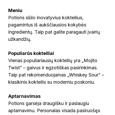
Meniu
Potions siūlo inovatyvius kokteilius,
pagamintus iš aukščiausios kokybės
ingredientų. Taip pat galite paragauti įvairių
užkandžių.
Populiarūs kokteiliai
Vienas populiariausių kokteilių yra „Mojito
Twist” – gaivus ir egzotiškas pasirinkimas.
Taip pat rekomenduojamas „Whiskey Sour” –
klasikinis kokteilis su moderniu poskoniu.
Aptarnavimas
Potions garsėja draugišku ir paslaugiu
aptarnavimu. Personalas visada pasiruošęs