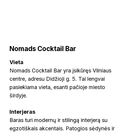
Nomads Cocktail Bar
Vieta
Nomads Cocktail Bar yra įsikūręs Vilniaus
centre, adresu Didžioji g. 5. Tai lengvai
pasiekiama vieta, esanti pačioje miesto
širdyje.
Interjeras
Baras turi modernų ir stilingą interjerą su
egzotiškais akcentais. Patogios sėdynės ir