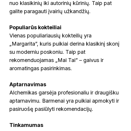
nuo klasikinių iki autorinių kūrinių. Taip pat
galite paragauti įvairių užkandžių.
Populiarūs kokteiliai
Vienas populiariausių kokteilių yra
„Margarita”, kuris puikiai derina klasikinį skonį
su moderniu poskoniu. Taip pat
rekomenduojamas „Mai Tai” – gaivus ir
aromatingas pasirinkimas.
Aptarnavimas
Alchemikas garsėja profesionaliu ir draugišku
aptarnavimu. Barmenai yra puikiai apmokyti ir
pasiruošę pasiūlyti rekomendacijų.
Tinkamumas