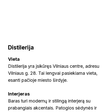
Distilerija
Vieta
Distilerija yra įsikūręs Vilniaus centre, adresu
Vilniaus g. 28. Tai lengvai pasiekiama vieta,
esanti pačioje miesto širdyje.
Interjeras
Baras turi modernų ir stilingą interjerą su
prabangiais akcentais. Patogios sėdynės ir