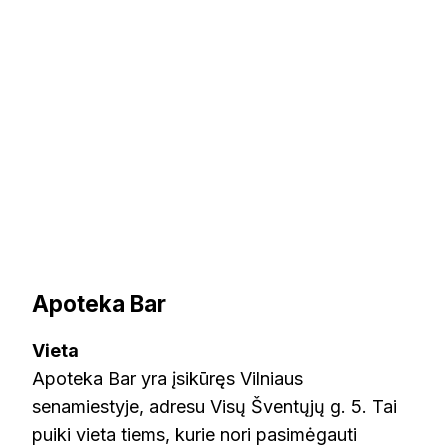
Apoteka Bar
Vieta
Apoteka Bar yra įsikūręs Vilniaus
senamiestyje, adresu Visų Šventųjų g. 5. Tai
puiki vieta tiems, kurie nori pasimėgauti