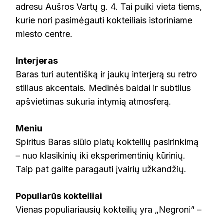
adresu Aušros Vartų g. 4. Tai puiki vieta tiems,
kurie nori pasimėgauti kokteiliais istoriniame
miesto centre.
Interjeras
Baras turi autentišką ir jaukų interjerą su retro
stiliaus akcentais. Medinės baldai ir subtilus
apšvietimas sukuria intymią atmosferą.
Meniu
Spiritus Baras siūlo platų kokteilių pasirinkimą
– nuo klasikinių iki eksperimentinių kūrinių.
Taip pat galite paragauti įvairių užkandžių.
Populiarūs kokteiliai
Vienas populiariausių kokteilių yra „Negroni” –