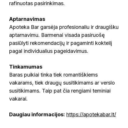
rafinuotas pasirinkimas.
Aptarnavimas
Apoteka Bar garsėja profesionaliu ir draugišku
aptarnavimu. Barmenai visada pasiruošę
pasiūlyti rekomendacijų ir pagaminti kokteilį
pagal individualius pageidavimus.
Tinkamumas
Baras puikiai tinka tiek romantiškiems
vakarams, tiek draugų susitikimams ar verslo
susitikimams. Taip pat čia rengiami teminiai
vakarai.
Daugiau informacijos:
https://apotekabar.lt/