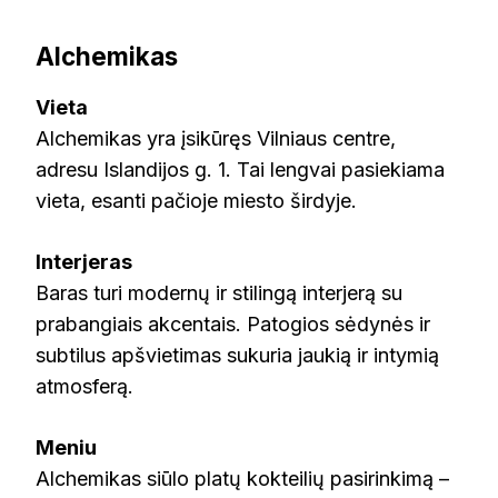
Alchemikas
Vieta
Alchemikas yra įsikūręs Vilniaus centre,
adresu Islandijos g. 1. Tai lengvai pasiekiama
vieta, esanti pačioje miesto širdyje.
Interjeras
Baras turi modernų ir stilingą interjerą su
prabangiais akcentais. Patogios sėdynės ir
subtilus apšvietimas sukuria jaukią ir intymią
atmosferą.
Meniu
Alchemikas siūlo platų kokteilių pasirinkimą –