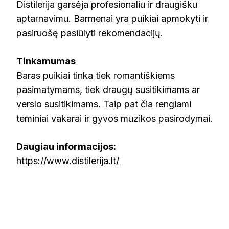
Distilerija garsėja profesionaliu ir draugišku
aptarnavimu. Barmenai yra puikiai apmokyti ir
pasiruošę pasiūlyti rekomendacijų.
Tinkamumas
Baras puikiai tinka tiek romantiškiems
pasimatymams, tiek draugų susitikimams ar
verslo susitikimams. Taip pat čia rengiami
teminiai vakarai ir gyvos muzikos pasirodymai.
Daugiau informacijos:
https://www.distilerija.lt/