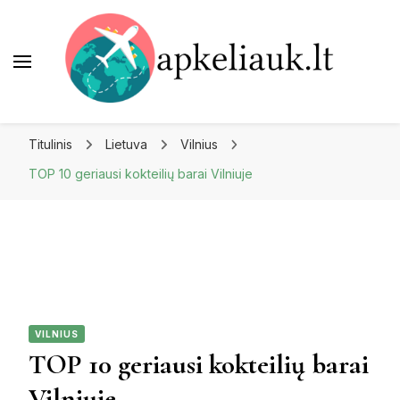
Apkeliauk.lt
Titulinis
Lietuva
Vilnius
TOP 10 geriausi kokteilių barai Vilniuje
VILNIUS
TOP 10 geriausi kokteilių barai
Vilniuje