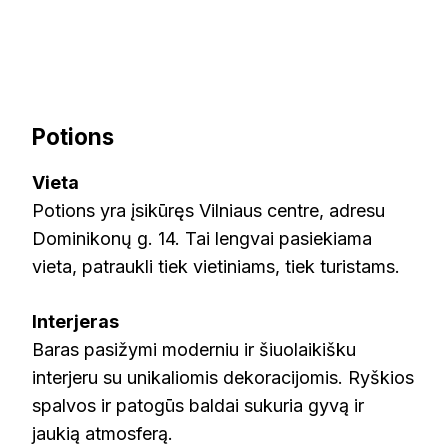
Potions
Vieta
Potions yra įsikūręs Vilniaus centre, adresu
Dominikonų g. 14. Tai lengvai pasiekiama
vieta, patraukli tiek vietiniams, tiek turistams.
Interjeras
Baras pasižymi moderniu ir šiuolaikišku
interjeru su unikaliomis dekoracijomis. Ryškios
spalvos ir patogūs baldai sukuria gyvą ir
jaukią atmosferą.