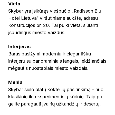
Vieta
Skybar yra įsikūręs viešbučio „Radisson Blu
Hotel Lietuva“ viršutiniame aukšte, adresu
Konstitucijos pr. 20. Tai puiki vieta, siūlanti
įspūdingus miesto vaizdus.
Interjeras
Baras pasižymi moderniu ir elegantišku
interjeru su panoraminiais langais, leidžiančiais
mėgautis nuostabiais miesto vaizdais.
Meniu
Skybar siūlo platų kokteilių pasirinkimą – nuo
klasikinių iki eksperimentinių kūrinių. Taip pat
galite paragauti įvairių užkandžių ir desertų.