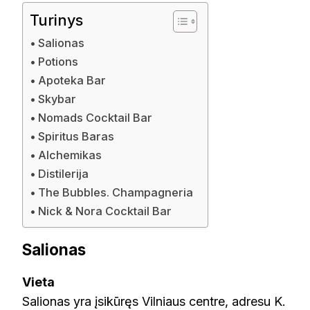
Turinys
Salionas
Potions
Apoteka Bar
Skybar
Nomads Cocktail Bar
Spiritus Baras
Alchemikas
Distilerija
The Bubbles. Champagneria
Nick & Nora Cocktail Bar
Salionas
Vieta
Salionas yra įsikūręs Vilniaus centre, adresu K.