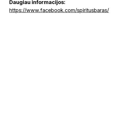
Daugiau informacijos:
https://www.facebook.com/spiritusbaras/