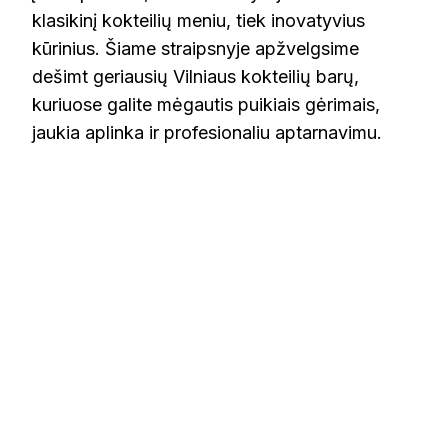
klasikinį kokteilių meniu, tiek inovatyvius
kūrinius. Šiame straipsnyje apžvelgsime
dešimt geriausių Vilniaus kokteilių barų,
kuriuose galite mėgautis puikiais gėrimais,
jaukia aplinka ir profesionaliu aptarnavimu.