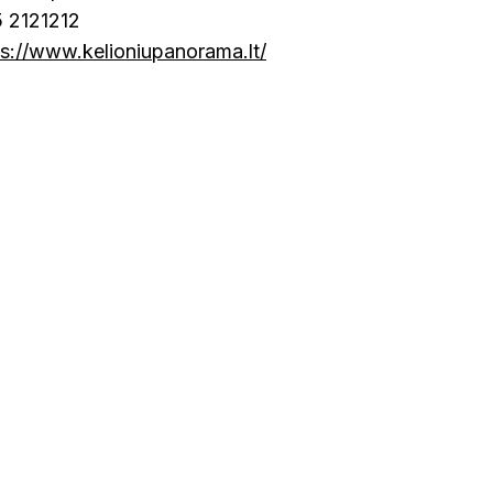
5 2121212
ps://www.kelioniupanorama.lt/