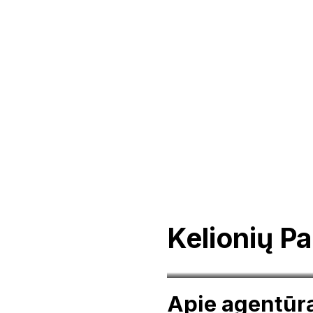
Kelionių P
Apie agentūr