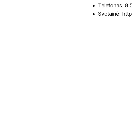
Telefonas: 8 
Svetainė:
htt