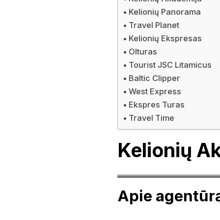
Kelionių Panorama
Travel Planet
Kelionių Ekspresas
Olturas
Tourist JSC Litamicus
Baltic Clipper
West Express
Ekspres Turas
Travel Time
Kelionių A
Apie agentūr