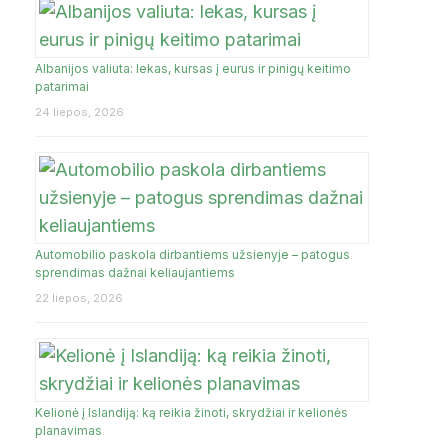
Albanijos valiuta: lekas, kursas į eurus ir pinigų keitimo
JA
patarimai
24 liepos, 2026
Automobilio paskola dirbantiems užsienyje – patogus
sprendimas dažnai keliaujantiems
22 liepos, 2026
Kelionė į Islandiją: ką reikia žinoti, skrydžiai ir kelionės
planavimas