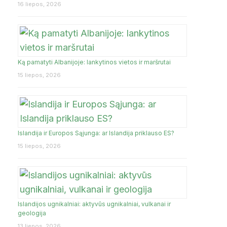
16 liepos, 2026
Ką pamatyti Albanijoje: lankytinos vietos ir maršrutai
15 liepos, 2026
Islandija ir Europos Sąjunga: ar Islandija priklauso ES?
15 liepos, 2026
Islandijos ugnikalniai: aktyvūs ugnikalniai, vulkanai ir
geologija
13 liepos, 2026