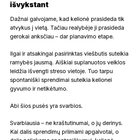
išvykstant
Dažnai galvojame, kad kelionė prasideda tik
atvykus į vietą. Tačiau realybėje ji prasideda
gerokai anksčiau – dar planavimo etape.
Ilgai ir atsakingai pasirinktas viešbutis suteikia
ramybės jausmą. Aiškiai suplanuotos veiklos
leidžia išvengti streso vietoje. Tuo tarpu
spontaniški sprendimai suteikia kelionei
gyvumo ir netikėtumo.
Abi šios pusės yra svarbios.
Svarbiausia – ne kraštutinumai, o jų derinys.
Kai dalis sprendimų priimami apgalvotai, o