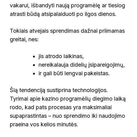
vakarui, išbandyti naują programėlę ar tiesiog
atrasti būdą atsipalaiduoti po ilgos dienos.
Tokiais atvejais sprendimas dažnai priimamas
greitai, nes:
jis atrodo laikinas,
nereikalauja didelių įsipareigojimų,
ir gali būti lengvai pakeistas.
Šią tendenciją sustiprina technologijos.
Tyrimai apie kazino programėlių diegimo laiką
rodo, kad pats procesas yra maksimaliai
supaprastintas – nuo sprendimo iki naudojimo
praeina vos kelios minutės.