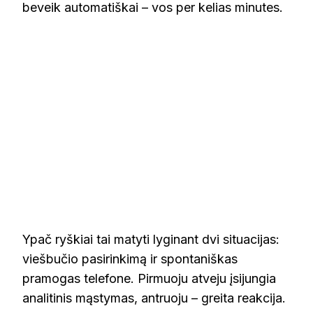
beveik automatiškai – vos per kelias minutes.
Ypač ryškiai tai matyti lyginant dvi situacijas:
viešbučio pasirinkimą ir spontaniškas
pramogas telefone. Pirmuoju atveju įsijungia
analitinis mąstymas, antruoju – greita reakcija.