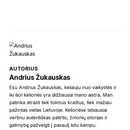
AUTORIUS
Andrius Žukauskas
Esu Andrius Žukauskas, keliauju nuo vaikystės ir
iki šiol kelionės yra didžiausia mano aistra. Man
patinka atrasti tiek tolimus kraštus, tiek mažiau
pažintas vietas Lietuvoje. Kelionėse labiausiai
vertinu autentiškas patirtis, žmonių istorijas ir
galimybę pažvelgti į pasaulį kitu kampu.