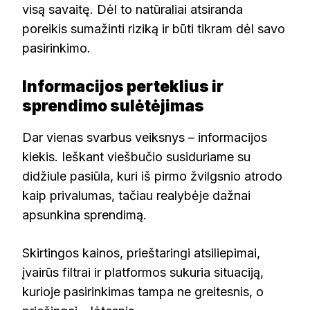
visą savaitę. Dėl to natūraliai atsiranda
poreikis sumažinti riziką ir būti tikram dėl savo
pasirinkimo.
Informacijos perteklius ir
sprendimo sulėtėjimas
Dar vienas svarbus veiksnys – informacijos
kiekis. Ieškant viešbučio susiduriame su
didžiule pasiūla, kuri iš pirmo žvilgsnio atrodo
kaip privalumas, tačiau realybėje dažnai
apsunkina sprendimą.
Skirtingos kainos, prieštaringi atsiliepimai,
įvairūs filtrai ir platformos sukuria situaciją,
kurioje pasirinkimas tampa ne greitesnis, o