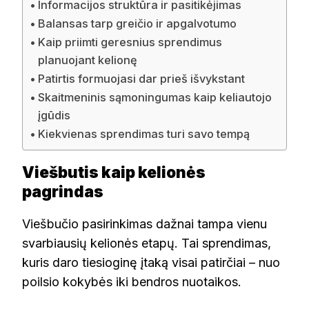
Informacijos struktūra ir pasitikėjimas
Balansas tarp greičio ir apgalvotumo
Kaip priimti geresnius sprendimus
planuojant kelionę
Patirtis formuojasi dar prieš išvykstant
Skaitmeninis sąmoningumas kaip keliautojo
įgūdis
Kiekvienas sprendimas turi savo tempą
Viešbutis kaip kelionės
pagrindas
Viešbučio pasirinkimas dažnai tampa vienu
svarbiausių kelionės etapų. Tai sprendimas,
kuris daro tiesioginę įtaką visai patirčiai – nuo
poilsio kokybės iki bendros nuotaikos.