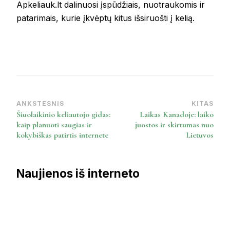
Apkeliauk.lt dalinuosi įspūdžiais, nuotraukomis ir
patarimais, kurie įkvėptų kitus išsiruošti į kelią.
ANKSTESNIS
KITAS
Post
Šiuolaikinio keliautojo gidas:
Laikas Kanadoje: laiko
Navigation
kaip planuoti saugias ir
juostos ir skirtumas nuo
kokybiškas patirtis internete
Lietuvos
Naujienos iš interneto