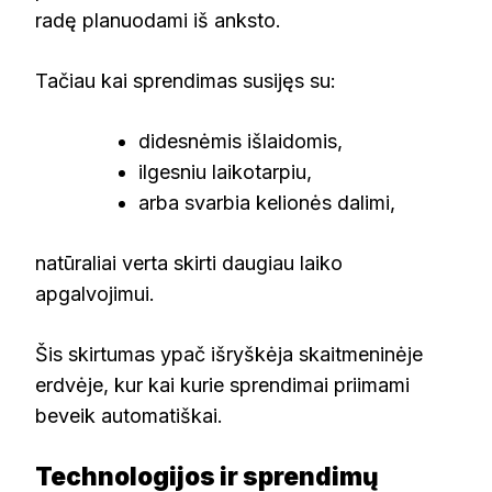
radę planuodami iš anksto.
Tačiau kai sprendimas susijęs su:
didesnėmis išlaidomis,
ilgesniu laikotarpiu,
arba svarbia kelionės dalimi,
natūraliai verta skirti daugiau laiko
apgalvojimui.
Šis skirtumas ypač išryškėja skaitmeninėje
erdvėje, kur kai kurie sprendimai priimami
beveik automatiškai.
Technologijos ir sprendimų