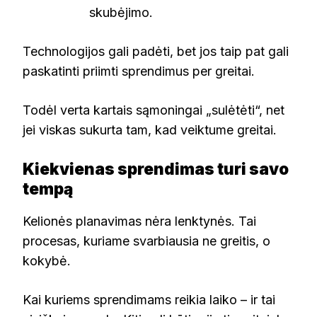
skubėjimo.
Technologijos gali padėti, bet jos taip pat gali
paskatinti priimti sprendimus per greitai.
Todėl verta kartais sąmoningai „sulėtėti“, net
jei viskas sukurta tam, kad veiktume greitai.
Kiekvienas sprendimas turi savo
tempą
Kelionės planavimas nėra lenktynės. Tai
procesas, kuriame svarbiausia ne greitis, o
kokybė.
Kai kuriems sprendimams reikia laiko – ir tai