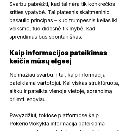
Svarbu pabrėžti, kad tai nėra tik konkrečios
srities ypatybė. Tai platesnis skaitmeninio
pasaulio principas – kuo trumpesnis kelias iki
veiksmo, tuo didesnė tikimybė, kad
sprendimas bus spontaniškas.
Kaip informacijos pateikimas
keičia mūsų elgesį
Ne mažiau svarbu ir tai, kaip informacija
pateikiama vartotojui. Kai viskas struktūruota,
aišku ir pateikta vienoje vietoje, sprendimą
priimti lengviau.
Pavyzdžiui, tokiose platformose kaip
PokerioMokykla
informacija pateikiama