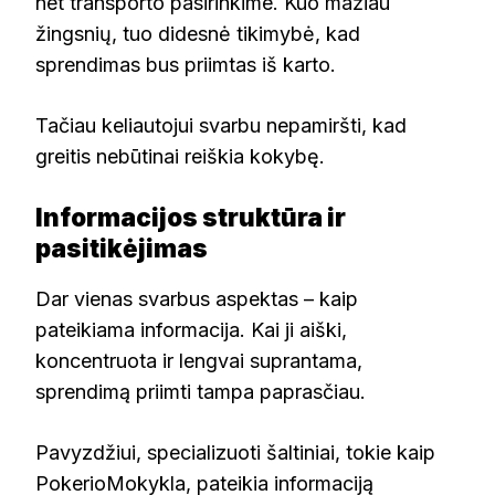
net transporto pasirinkime. Kuo mažiau
žingsnių, tuo didesnė tikimybė, kad
sprendimas bus priimtas iš karto.
Tačiau keliautojui svarbu nepamiršti, kad
greitis nebūtinai reiškia kokybę.
Informacijos struktūra ir
pasitikėjimas
Dar vienas svarbus aspektas – kaip
pateikiama informacija. Kai ji aiški,
koncentruota ir lengvai suprantama,
sprendimą priimti tampa paprasčiau.
Pavyzdžiui, specializuoti šaltiniai, tokie kaip
PokerioMokykla, pateikia informaciją