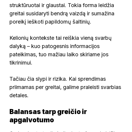
struktūruotai ir glaustai. Tokia forma leidžia
greitai susidaryti bendrą vaizdą ir sumažina
poreikį ieškoti papildomų šaltinių.
Kelionių kontekste tai reiškia vieną svarbų
dalyką – kuo patogesnis informacijos
pateikimas, tuo mažiau laiko skiriame jos
tikrinimui.
Tačiau čia slypi ir rizika. Kai sprendimas
priimamas per greitai, galime praleisti svarbias
detales.
Balansas tarp greičio ir
apgalvotumo