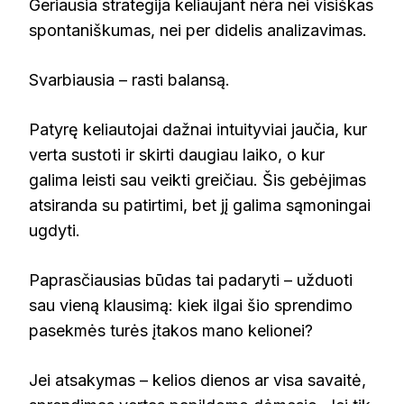
Geriausia strategija keliaujant nėra nei visiškas
spontaniškumas, nei per didelis analizavimas.
Svarbiausia – rasti balansą.
Patyrę keliautojai dažnai intuityviai jaučia, kur
verta sustoti ir skirti daugiau laiko, o kur
galima leisti sau veikti greičiau. Šis gebėjimas
atsiranda su patirtimi, bet jį galima sąmoningai
ugdyti.
Paprasčiausias būdas tai padaryti – užduoti
sau vieną klausimą: kiek ilgai šio sprendimo
pasekmės turės įtakos mano kelionei?
Jei atsakymas – kelios dienos ar visa savaitė,