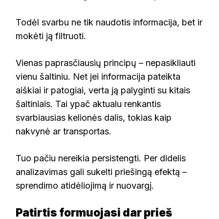
Todėl svarbu ne tik naudotis informacija, bet ir
mokėti ją filtruoti.
Vienas paprasčiausių principų – nepasikliauti
vienu šaltiniu. Net jei informacija pateikta
aiškiai ir patogiai, verta ją palyginti su kitais
šaltiniais. Tai ypač aktualu renkantis
svarbiausias kelionės dalis, tokias kaip
nakvynė ar transportas.
Tuo pačiu nereikia persistengti. Per didelis
analizavimas gali sukelti priešingą efektą –
sprendimo atidėliojimą ir nuovargį.
Patirtis formuojasi dar prieš