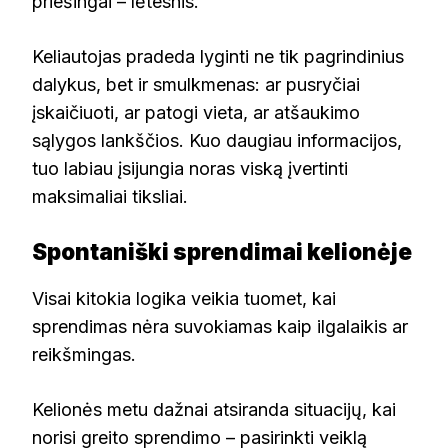
priešingai – lėtesnis.
Keliautojas pradeda lyginti ne tik pagrindinius
dalykus, bet ir smulkmenas: ar pusryčiai
įskaičiuoti, ar patogi vieta, ar atšaukimo
sąlygos lankščios. Kuo daugiau informacijos,
tuo labiau įsijungia noras viską įvertinti
maksimaliai tiksliai.
Spontaniški sprendimai kelionėje
Visai kitokia logika veikia tuomet, kai
sprendimas nėra suvokiamas kaip ilgalaikis ar
reikšmingas.
Kelionės metu dažnai atsiranda situacijų, kai
norisi greito sprendimo – pasirinkti veiklą