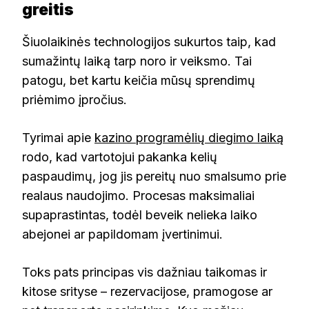
greitis
Šiuolaikinės technologijos sukurtos taip, kad
sumažintų laiką tarp noro ir veiksmo. Tai
patogu, bet kartu keičia mūsų sprendimų
priėmimo įpročius.
Tyrimai apie
kazino programėlių diegimo laiką
rodo, kad vartotojui pakanka kelių
paspaudimų, jog jis pereitų nuo smalsumo prie
realaus naudojimo. Procesas maksimaliai
supaprastintas, todėl beveik nelieka laiko
abejonei ar papildomam įvertinimui.
Toks pats principas vis dažniau taikomas ir
kitose srityse – rezervacijose, pramogose ar