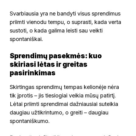
Svarbiausia yra ne bandyti visus sprendimus
priimti vienodu tempu, o suprasti, kada verta
sustoti, o kada galima leisti sau veikti
spontaniškai.
Sprendimų pasekmės: kuo
skiriasi lėtas ir greitas
pasirinkimas
Skirtingas sprendimų tempas kelionėje nėra
tik įprotis – jis tiesiogiai veikia mūsų patirtį.
Lėtai priimti sprendimai dažniausiai suteikia
daugiau užtikrintumo, o greiti – daugiau
spontaniškumo.