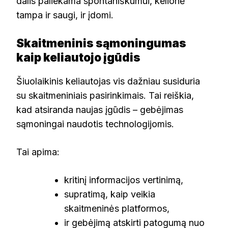
dalis paliekama spontaniškumui, kelionė
tampa ir saugi, ir įdomi.
Skaitmeninis sąmoningumas
kaip keliautojo įgūdis
Šiuolaikinis keliautojas vis dažniau susiduria
su skaitmeniniais pasirinkimais. Tai reiškia,
kad atsiranda naujas įgūdis – gebėjimas
sąmoningai naudotis technologijomis.
Tai apima:
kritinį informacijos vertinimą,
supratimą, kaip veikia
skaitmeninės platformos,
ir gebėjimą atskirti patogumą nuo