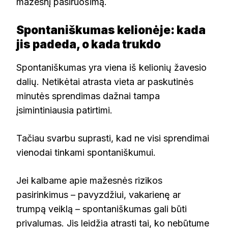
mažesnį pasiruošimą.
Spontaniškumas kelionėje: kada
jis padeda, o kada trukdo
Spontaniškumas yra viena iš kelionių žavesio
dalių. Netikėtai atrasta vieta ar paskutinės
minutės sprendimas dažnai tampa
įsimintiniausia patirtimi.
Tačiau svarbu suprasti, kad ne visi sprendimai
vienodai tinkami spontaniškumui.
Jei kalbame apie mažesnės rizikos
pasirinkimus – pavyzdžiui, vakarienę ar
trumpą veiklą – spontaniškumas gali būti
privalumas. Jis leidžia atrasti tai, ko nebūtume