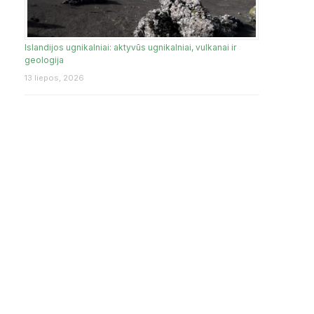
Islandijos ugnikalniai: aktyvūs ugnikalniai, vulkanai ir
geologija
13 liepos, 2026