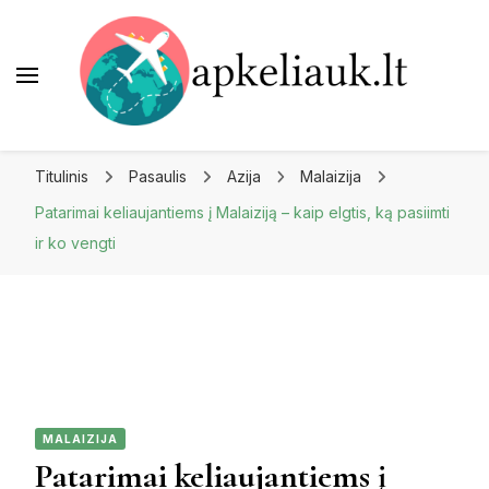
Apkeliauk.lt
Titulinis
Pasaulis
Azija
Malaizija
Patarimai keliaujantiems į Malaiziją – kaip elgtis, ką pasiimti
ir ko vengti
MALAIZIJA
Patarimai keliaujantiems į