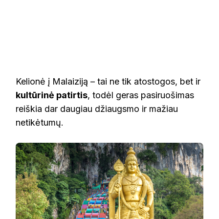
Kelionė į Malaiziją – tai ne tik atostogos, bet ir
kultūrinė patirtis
, todėl geras pasiruošimas
reiškia dar daugiau džiaugsmo ir mažiau
netikėtumų.