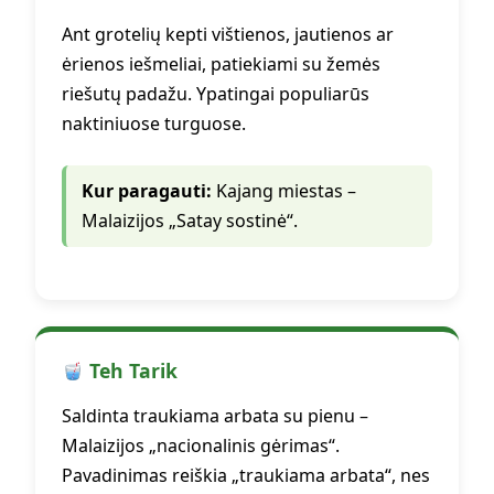
Ant grotelių kepti vištienos, jautienos ar
ėrienos iešmeliai, patiekiami su žemės
riešutų padažu. Ypatingai populiarūs
naktiniuose turguose.
Kur paragauti:
Kajang miestas –
Malaizijos „Satay sostinė“.
Teh Tarik
Saldinta traukiama arbata su pienu –
Malaizijos „nacionalinis gėrimas“.
Pavadinimas reiškia „traukiama arbata“, nes