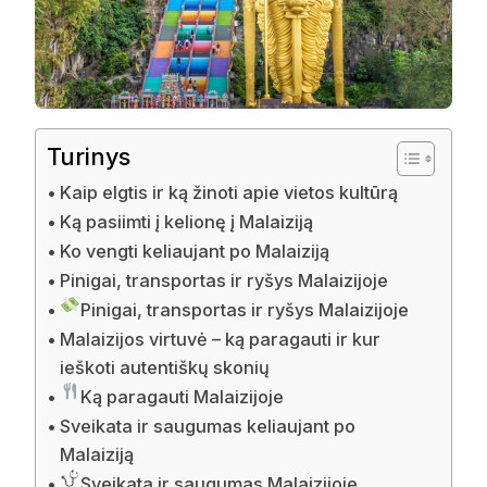
Turinys
Kaip elgtis ir ką žinoti apie vietos kultūrą
Ką pasiimti į kelionę į Malaiziją
Ko vengti keliaujant po Malaiziją
Pinigai, transportas ir ryšys Malaizijoje
Pinigai, transportas ir ryšys Malaizijoje
Malaizijos virtuvė – ką paragauti ir kur
ieškoti autentiškų skonių
Ką paragauti Malaizijoje
Sveikata ir saugumas keliaujant po
Malaiziją
Sveikata ir saugumas Malaizijoje