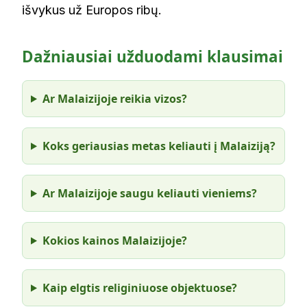
išvykus už Europos ribų.
Dažniausiai užduodami klausimai
Ar Malaizijoje reikia vizos?
Koks geriausias metas keliauti į Malaiziją?
Ar Malaizijoje saugu keliauti vieniems?
Kokios kainos Malaizijoje?
Kaip elgtis religiniuose objektuose?