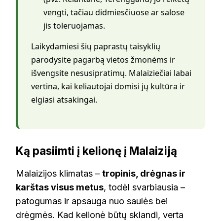
vengti, tačiau didmiesčiuose ar salose
jis toleruojamas.
Laikydamiesi šių paprastų taisyklių
parodysite pagarbą vietos žmonėms ir
išvengsite nesusipratimų. Malaiziečiai labai
vertina, kai keliautojai domisi jų kultūra ir
elgiasi atsakingai.
Ką pasiimti į kelionę į Malaiziją
Malaizijos klimatas –
tropinis, drėgnas ir
karštas visus metus
, todėl svarbiausia –
patogumas ir apsauga nuo saulės bei
drėgmės. Kad kelionė būtų sklandi, verta