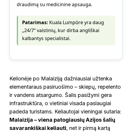
draudimą su medicinine apsauga.
Patarimas:
Kuala Lumpūre yra daug
„24/7“ vaistinių, kur dirba angliškai
kalbantys specialistai.
Kelionėje po Malaiziją dažniausiai užtenka
elementaraus pasiruošimo – skiepų, repelento
ir vandens atsargumo. Šalis pasižymi gera
infrastruktūra, o vietiniai visada paslaugiai
padeda turistams. Keliautojai vieningai sutaria:
Malaizija – viena patogiausių Azijos šalių
savarankiškai keliauti
, net ir pirmą kartą