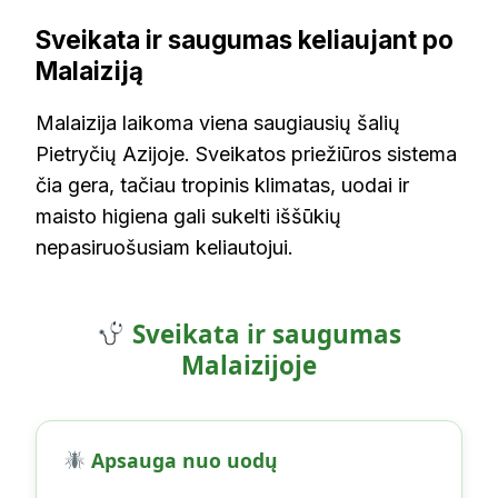
Sveikata ir saugumas keliaujant po
Malaiziją
Malaizija laikoma viena saugiausių šalių
Pietryčių Azijoje. Sveikatos priežiūros sistema
čia gera, tačiau tropinis klimatas, uodai ir
maisto higiena gali sukelti iššūkių
nepasiruošusiam keliautojui.
Sveikata ir saugumas
Malaizijoje
Apsauga nuo uodų