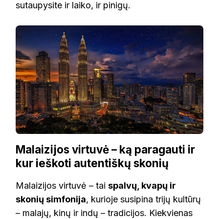
sutaupysite ir laiko, ir pinigų.
Malaizijos virtuvė – ką paragauti ir
kur ieškoti autentiškų skonių
Malaizijos virtuvė – tai
spalvų, kvapų ir
skonių simfonija
, kurioje susipina trijų kultūrų
– malajų, kinų ir indų – tradicijos. Kiekvienas