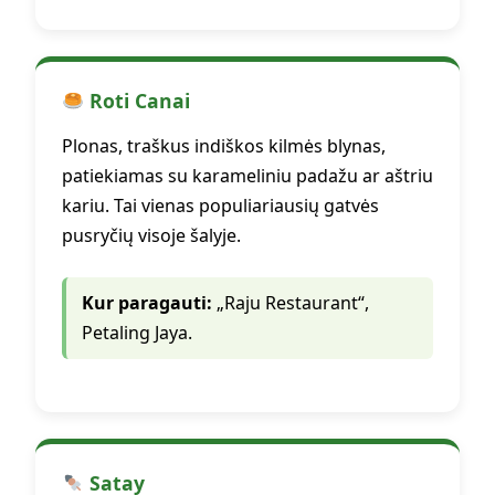
Roti Canai
Plonas, traškus indiškos kilmės blynas,
patiekiamas su karameliniu padažu ar aštriu
kariu. Tai vienas populiariausių gatvės
pusryčių visoje šalyje.
Kur paragauti:
„Raju Restaurant“,
Petaling Jaya.
Satay