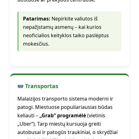
Patarimas:
Nepirkite valiutos iš
nepažįstamų asmenų – kai kurios
neoficialios keityklos taiko paslėptus
mokesčius.
Transportas
Malaizijos transporto sistema moderni ir
patogi. Miestuose populiariausias būdas
keliauti –
„Grab“ programėlė
(vietinis
„Uber“). Tarp miestų kursuoja greiti
autobusai ir patogūs traukiniai, o skrydžiai