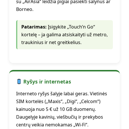
su „AirAsia“ leidžia pigiai pasiekti salynus ar
Borneo.
Patarimas:
Įsigykite „Touch’n Go“
kortelę – ja galima atsiskaityti už metro,
traukinius ir net greitkelius.
Ryšys ir internetas
Interneto ryšys šalyje labai geras. Vietinės
SIM kortelės („Maxis“, „Digi“, „Celcom“)
kainuoja nuo 5 € už 10 GB duomenų.
Daugelyje kavinių, viešbučių ir prekybos
centrų veikia nemokamas „Wi-Fi“.