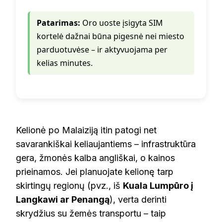
Patarimas:
Oro uoste įsigyta SIM
kortelė dažnai būna pigesnė nei miesto
parduotuvėse – ir aktyvuojama per
kelias minutes.
Kelionė po Malaiziją itin patogi net
savarankiškai keliaujantiems – infrastruktūra
gera, žmonės kalba angliškai, o kainos
prieinamos. Jei planuojate kelionę tarp
skirtingų regionų (pvz., iš
Kuala Lumpūro į
Langkawi ar Penangą
), verta derinti
skrydžius su žemės transportu – taip