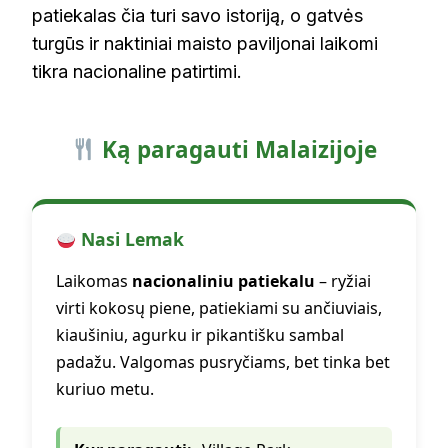
patiekalas čia turi savo istoriją, o gatvės
turgūs ir naktiniai maisto paviljonai laikomi
tikra nacionaline patirtimi.
Ką paragauti Malaizijoje
Nasi Lemak
Laikomas
nacionaliniu patiekalu
– ryžiai
virti kokosų piene, patiekiami su ančiuviais,
kiaušiniu, agurku ir pikantišku sambal
padažu. Valgomas pusryčiams, bet tinka bet
kuriuo metu.