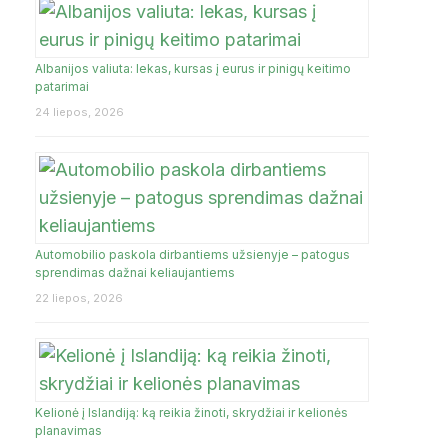
Albanijos valiuta: lekas, kursas į eurus ir pinigų keitimo
JA
patarimai
24 liepos, 2026
Automobilio paskola dirbantiems užsienyje – patogus
sprendimas dažnai keliaujantiems
22 liepos, 2026
Kelionė į Islandiją: ką reikia žinoti, skrydžiai ir kelionės
planavimas