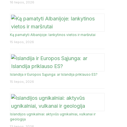
16 liepos, 2026
Ką pamatyti Albanijoje: lankytinos vietos ir maršrutai
15 liepos, 2026
Islandija ir Europos Sąjunga: ar Islandija priklauso ES?
15 liepos, 2026
Islandijos ugnikalniai: aktyvūs ugnikalniai, vulkanai ir
geologija
13 liepos, 2026