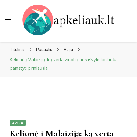
Apkeliauk.lt
Titulinis
Pasaulis
Azija
Kelionė į Malaiziją: ką verta žinoti prieš išvykstant ir ką
pamatyti pirmiausia
AZIJA
Kelionė į Malaiziją: ką verta