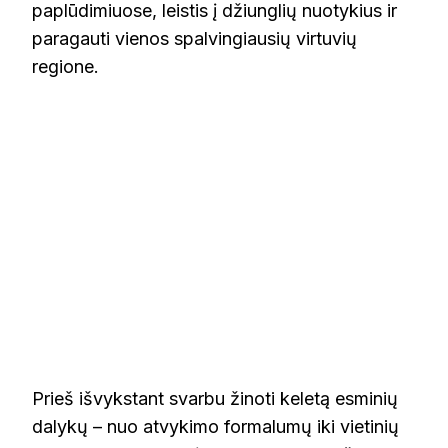
paplūdimiuose, leistis į džiunglių nuotykius ir
paragauti vienos spalvingiausių virtuvių
regione.
Prieš išvykstant svarbu žinoti keletą esminių
dalykų – nuo atvykimo formalumų iki vietinių