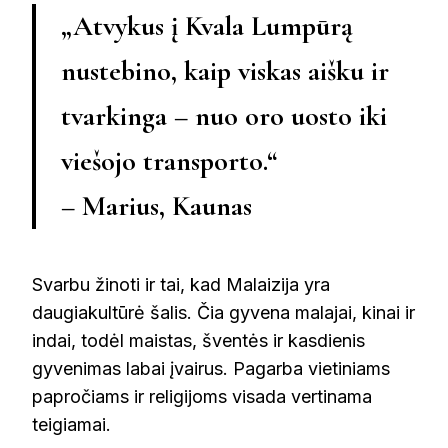
„Atvykus į Kvala Lumpūrą
nustebino, kaip viskas aišku ir
tvarkinga – nuo oro uosto iki
viešojo transporto.“
– Marius, Kaunas
Svarbu žinoti ir tai, kad Malaizija yra
daugiakultūrė šalis. Čia gyvena malajai, kinai ir
indai, todėl maistas, šventės ir kasdienis
gyvenimas labai įvairus. Pagarba vietiniams
papročiams ir religijoms visada vertinama
teigiamai.