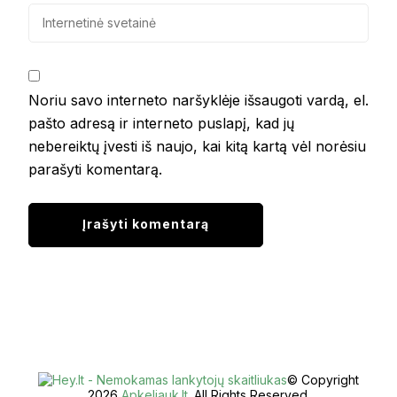
Noriu savo interneto naršyklėje išsaugoti vardą, el.
pašto adresą ir interneto puslapį, kad jų
nebereiktų įvesti iš naujo, kai kitą kartą vėl norėsiu
parašyti komentarą.
© Copyright
2026
Apkeliauk.lt
. All Rights Reserved.