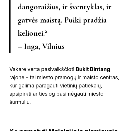
dangoraižius, ir šventyklas, ir
gatvės maistą. Puiki pradžia
kelionei.“
– Inga, Vilnius
Vakare verta pasivaikščioti
Bukit Bintang
rajone – tai miesto pramogų ir maisto centras,
kur galima paragauti vietinių patiekalų,
apsipirkti ar tiesiog pasimėgauti miesto
šurmuliu.