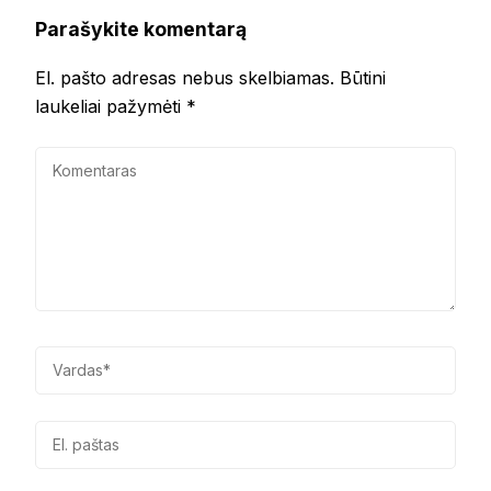
Parašykite komentarą
El. pašto adresas nebus skelbiamas.
Būtini
laukeliai pažymėti
*