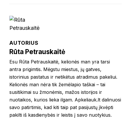
AUTORIUS
Rūta Petrauskaitė
Esu Rūta Petrauskaitė, kelionės man yra tarsi
antra prigimtis. Mėgstu miestus, jų gatves,
istorinius pastatus ir netikėtus atradimus pakeliui.
Kelionės man nėra tik žemėlapio taškai – tai
susitikimai su žmonėmis, mažos istorijos ir
nuotaikos, kurios lieka ilgam. Apkeliauk.lt dalinuosi
savo patirtimis, kad kiti taip pat pasijustų įkvėpti
pakilti iš kasdienybės ir leistis į savo nuotykius.