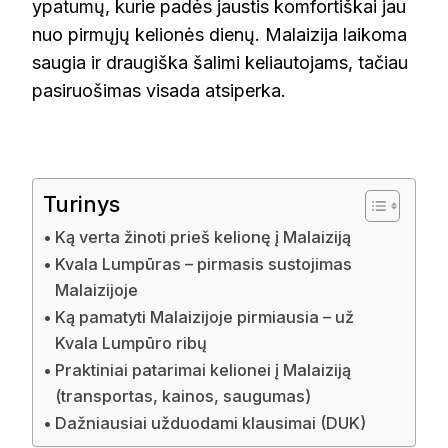
ypatumų, kurie padės jaustis komfortiškai jau
nuo pirmųjų kelionės dienų. Malaizija laikoma
saugia ir draugiška šalimi keliautojams, tačiau
pasiruošimas visada atsiperka.
Turinys
Ką verta žinoti prieš kelionę į Malaiziją
Kvala Lumpūras – pirmasis sustojimas
Malaizijoje
Ką pamatyti Malaizijoje pirmiausia – už
Kvala Lumpūro ribų
Praktiniai patarimai kelionei į Malaiziją
(transportas, kainos, saugumas)
Dažniausiai užduodami klausimai (DUK)