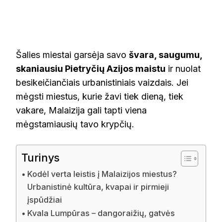
Šalies miestai garsėja savo
švara, saugumu,
skaniausiu Pietryčių Azijos maistu
ir nuolat
besikeičiančiais urbanistiniais vaizdais. Jei
mėgsti miestus, kurie žavi tiek dieną, tiek
vakare, Malaizija gali tapti viena
mėgstamiausių tavo krypčių.
Turinys
Kodėl verta leistis į Malaizijos miestus?
Urbanistinė kultūra, kvapai ir pirmieji
įspūdžiai
Kvala Lumpūras – dangoraižių, gatvės