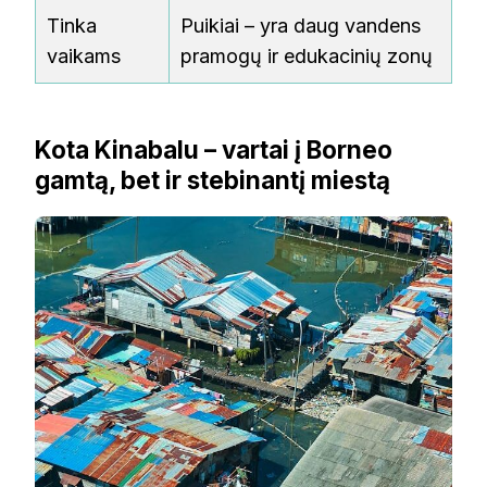
Tinka
Puikiai – yra daug vandens
vaikams
pramogų ir edukacinių zonų
Kota Kinabalu – vartai į Borneo
gamtą, bet ir stebinantį miestą