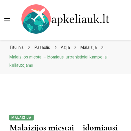
Apkeliauk.lt
Titulinis
Pasaulis
Azija
Malaizija
Malaizijos miestai – įdomiausi urbanistiniai kampeliai
keliautojams
MALAIZIJA
Malaizijos miestai – įdomiausi