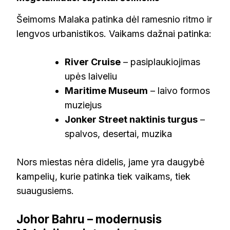
Šeimoms Malaka patinka dėl ramesnio ritmo ir
lengvos urbanistikos. Vaikams dažnai patinka:
River Cruise
– pasiplaukiojimas
upės laiveliu
Maritime Museum
– laivo formos
muziejus
Jonker Street naktinis turgus
–
spalvos, desertai, muzika
Nors miestas nėra didelis, jame yra daugybė
kampelių, kurie patinka tiek vaikams, tiek
suaugusiems.
Johor Bahru – modernusis