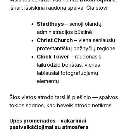
iškart išsiskiria raudona spalva. Čia stovi:
Stadthuys
– senoji olandų
administracijos būstinė
Christ Church
– viena seniausių
protestantiškų bažnyčių regione
Clock Tower
– raudonasis
laikrodžio bokštas, vienas
labiausiai fotografuojamų
elementų
Šios vietos atrodo tarsi iš piešinio — spalvos
tokios sodrios, kad beveik atrodo netikros.
Upės promenados – vakariniai
pasivaikščiojimai su atmosfera