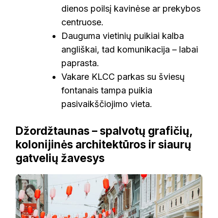
dienos poilsį kavinėse ar prekybos
centruose.
Dauguma vietinių puikiai kalba
angliškai, tad komunikacija – labai
paprasta.
Vakare KLCC parkas su šviesų
fontanais tampa puikia
pasivaikščiojimo vieta.
Džordžtaunas – spalvotų grafičių,
kolonijinės architektūros ir siaurų
gatvelių žavesys