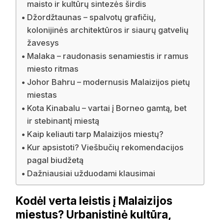
maisto ir kultūrų sintezės širdis
Džordžtaunas – spalvotų grafičių,
kolonijinės architektūros ir siaurų gatvelių
žavesys
Malaka – raudonasis senamiestis ir ramus
miesto ritmas
Johor Bahru – modernusis Malaizijos pietų
miestas
Kota Kinabalu – vartai į Borneo gamtą, bet
ir stebinantį miestą
Kaip keliauti tarp Malaizijos miestų?
Kur apsistoti? Viešbučių rekomendacijos
pagal biudžetą
Dažniausiai užduodami klausimai
Kodėl verta leistis į Malaizijos
miestus? Urbanistinė kultūra,