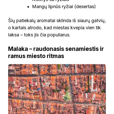
Mangų lipnūs ryžiai (desertas)
Šių patiekalų aromatai sklinda iš siaurų gatvių,
o kartais atrodo, kad miestas kvepia vien tik
laksa – toks jis čia populiarus.
Malaka – raudonasis senamiestis ir
ramus miesto ritmas