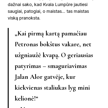
dažnai sako, kad Kvala Lumpūre jautiesi
saugiai, patogiai, o maistas… tas maistas
viską pranoksta.
„Kai pirmą kartą pamačiau
Petronas bokštus vakare, net
užgniaužė kvapą. O geriausias
patyrimas – smaguriavimas
Jalan Alor gatvėje, kur
kiekvienas staliukas lyg mini
kelionė!“