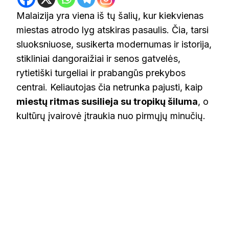
Malaizija yra viena iš tų šalių, kur kiekvienas
miestas atrodo lyg atskiras pasaulis. Čia, tarsi
sluoksniuose, susikerta modernumas ir istorija,
stikliniai dangoraižiai ir senos gatvelės,
rytietiški turgeliai ir prabangūs prekybos
centrai. Keliautojas čia netrunka pajusti, kaip
miestų ritmas susilieja su tropikų šiluma
, o
kultūrų įvairovė įtraukia nuo pirmųjų minučių.