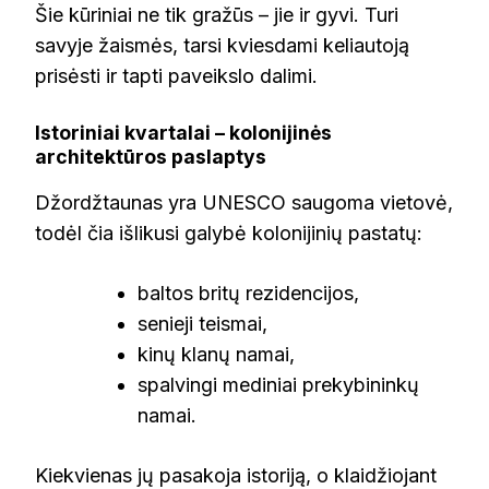
Šie kūriniai ne tik gražūs – jie ir gyvi. Turi
savyje žaismės, tarsi kviesdami keliautoją
prisėsti ir tapti paveikslo dalimi.
Istoriniai kvartalai – kolonijinės
architektūros paslaptys
Džordžtaunas yra UNESCO saugoma vietovė,
todėl čia išlikusi galybė kolonijinių pastatų:
baltos britų rezidencijos,
senieji teismai,
kinų klanų namai,
spalvingi mediniai prekybininkų
namai.
Kiekvienas jų pasakoja istoriją, o klaidžiojant