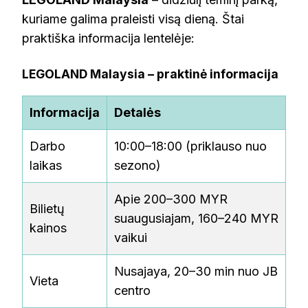
kuriame galima praleisti visą dieną. Štai
praktiška informacija lentelėje:
LEGOLAND Malaysia – praktinė informacija
Informacija
Detalės
Darbo
10:00–18:00 (priklauso nuo
laikas
sezono)
Apie 200–300 MYR
Bilietų
suaugusiajam, 160–240 MYR
kainos
vaikui
Nusajaya, 20–30 min nuo JB
Vieta
centro