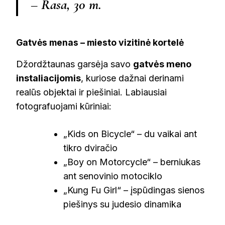
– Rasa, 30 m.
Gatvės menas – miesto vizitinė kortelė
Džordžtaunas garsėja savo
gatvės meno
instaliacijomis
, kuriose dažnai derinami
realūs objektai ir piešiniai. Labiausiai
fotografuojami kūriniai:
„Kids on Bicycle“ – du vaikai ant
tikro dviračio
„Boy on Motorcycle“ – berniukas
ant senovinio motociklo
„Kung Fu Girl“ – įspūdingas sienos
piešinys su judesio dinamika