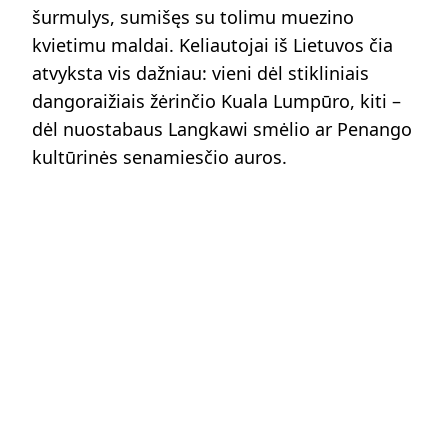
šurmulys, sumišęs su tolimu muezino
kvietimu maldai. Keliautojai iš Lietuvos čia
atvyksta vis dažniau: vieni dėl stikliniais
dangoraižiais žėrinčio Kuala Lumpūro, kiti –
dėl nuostabaus Langkawi smėlio ar Penango
kultūrinės senamiesčio auros.