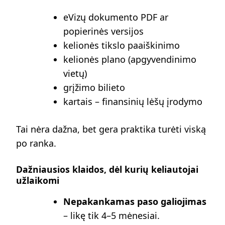
eVizų dokumento PDF ar
popierinės versijos
kelionės tikslo paaiškinimo
kelionės plano (apgyvendinimo
vietų)
grįžimo bilieto
kartais – finansinių lėšų įrodymo
Tai nėra dažna, bet gera praktika turėti viską
po ranka.
Dažniausios klaidos, dėl kurių keliautojai
užlaikomi
Nepakankamas paso galiojimas
– likę tik 4–5 mėnesiai.