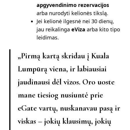
apgyvendinimo rezervacijos
arba nurodyti kelionės tikslą.
Jei kelionė ilgesnė nei 30 dienų,
jau reikalinga
eViza
arba kito tipo
leidimas.
„Pirmą kartą skridau į Kuala
Lumpūrą viena, ir labiausiai
jaudinausi dėl vizos. Oro uoste
mane tiesiog nusiuntė prie
eGate vartų, nuskanavau pasą ir
viskas – jokių klausimų, jokių