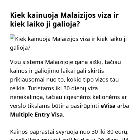
Kiek kainuoja Malaizijos viza ir
kiek laiko ji galioja?
Vizų sistema Malaizijoje gana aiški, tačiau
kainos ir galiojimo laikai gali skirtis
priklausomai nuo to, kokio tipo vizos tau
reikia. Turistams iki 30 dienų viza
nereikalinga, tačiau ilgesnėms kelionėms ar
verslo tikslams būtina pasirūpinti
eVisa
arba
Multiple Entry Visa
.
Kainos paprastai svyruoja nuo 30 iki 80 eurų,