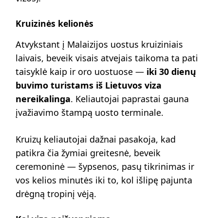
Kruizinės kelionės
Atvykstant į Malaizijos uostus kruiziniais
laivais, beveik visais atvejais taikoma ta pati
taisyklė kaip ir oro uostuose —
iki 30 dienų
buvimo turistams iš Lietuvos viza
nereikalinga
. Keliautojai paprastai gauna
įvažiavimo štampą uosto terminale.
Kruizų keliautojai dažnai pasakoja, kad
patikra čia žymiai greitesnė, beveik
ceremoninė — šypsenos, pasų tikrinimas ir
vos kelios minutės iki to, kol išlipę pajunta
drėgną tropinį vėją.