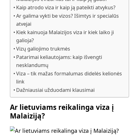
Kaip atrodo viza ir kaip ją pateikti atvykus?
Ar galima vykti be vizos? Išimtys ir specialūs
atvejai
Kiek kainuoja Malaizijos viza ir kiek laiko ji
galioja?
Vizų galiojimo trukmės
Patarimai keliautojams: kaip išvengti
nesklandumų
Viza – tik mažas formalumas didelės kelionės
link
Dažniausiai užduodami klausimai
Ar lietuviams reikalinga viza į
Malaiziją?