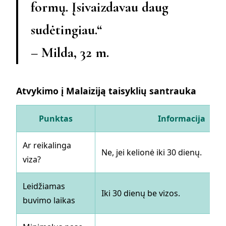
formų. Įsivaizdavau daug
sudėtingiau.“
– Milda, 32 m.
Atvykimo į Malaiziją taisyklių santrauka
Punktas
Informacija
Ar reikalinga
Ne, jei kelionė iki 30 dienų.
viza?
Leidžiamas
Iki 30 dienų be vizos.
buvimo laikas