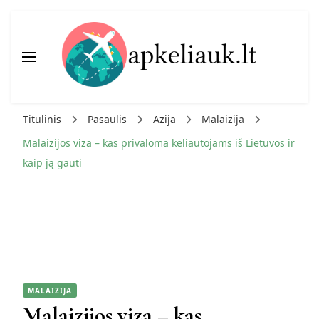
Apkeliauk.lt
Titulinis
Pasaulis
Azija
Malaizija
Malaizijos viza – kas privaloma keliautojams iš Lietuvos ir
kaip ją gauti
MALAIZIJA
Malaizijos viza – kas