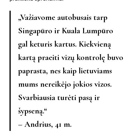
„Važiavome autobusais tarp
Singapūro ir Kuala Lumpūro
gal keturis kartus. Kiekvieną
kartą praeiti vizų kontrolę buvo
paprasta, nes kaip lietuviams
mums nereikėjo jokios vizos.
Svarbiausia turėti pasą ir
šypseną.“
– Andrius, 41 m.