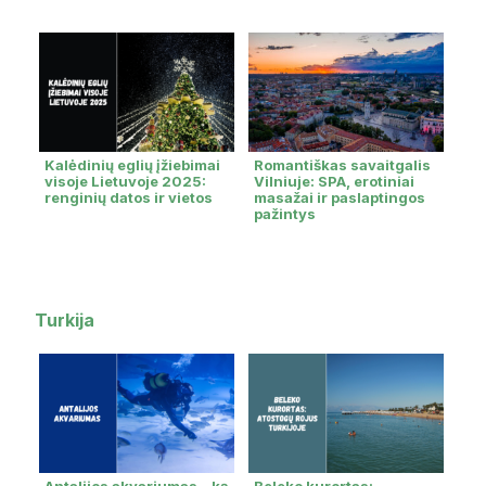
Kalėdinių eglių įžiebimai
Romantiškas savaitgalis
visoje Lietuvoje 2025:
Vilniuje: SPA, erotiniai
renginių datos ir vietos
masažai ir paslaptingos
pažintys
Turkija