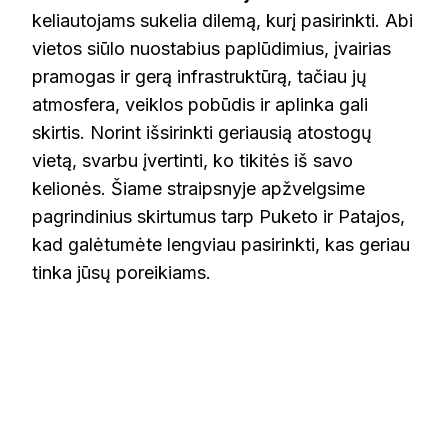
keliautojams sukelia dilemą, kurį pasirinkti. Abi
vietos siūlo nuostabius paplūdimius, įvairias
pramogas ir gerą infrastruktūrą, tačiau jų
atmosfera, veiklos pobūdis ir aplinka gali
skirtis. Norint išsirinkti geriausią atostogų
vietą, svarbu įvertinti, ko tikitės iš savo
kelionės. Šiame straipsnyje apžvelgsime
pagrindinius skirtumus tarp Puketo ir Patajos,
kad galėtumėte lengviau pasirinkti, kas geriau
tinka jūsų poreikiams.