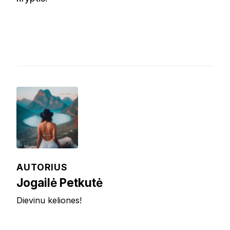
AUTORIUS
Jogailė Petkutė
Dievinu keliones!