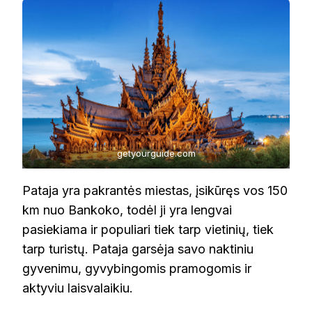
getyourguide.com
Pataja yra pakrantės miestas, įsikūręs vos 150
km nuo Bankoko, todėl ji yra lengvai
pasiekiama ir populiari tiek tarp vietinių, tiek
tarp turistų. Pataja garsėja savo naktiniu
gyvenimu, gyvybingomis pramogomis ir
aktyviu laisvalaikiu.