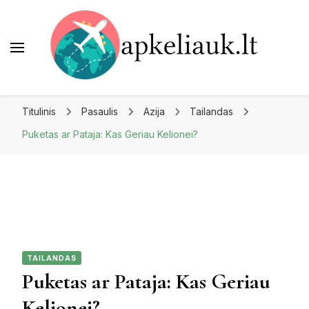
Apkeliauk.lt
Titulinis
Pasaulis
Azija
Tailandas
Puketas ar Pataja: Kas Geriau Kelionei?
TAILANDAS
Puketas ar Pataja: Kas Geriau
Kelionei?