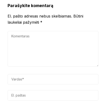
Parašykite komentarą
El. pašto adresas nebus skelbiamas.
Būtini
laukeliai pažymėti
*