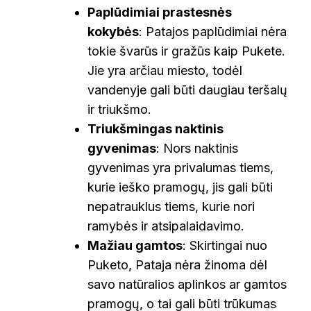
Paplūdimiai prastesnės
kokybės
: Patajos paplūdimiai nėra
tokie švarūs ir gražūs kaip Pukete.
Jie yra arčiau miesto, todėl
vandenyje gali būti daugiau teršalų
ir triukšmo.
Triukšmingas naktinis
gyvenimas
: Nors naktinis
gyvenimas yra privalumas tiems,
kurie ieško pramogų, jis gali būti
nepatrauklus tiems, kurie nori
ramybės ir atsipalaidavimo.
Mažiau gamtos
: Skirtingai nuo
Puketo, Pataja nėra žinoma dėl
savo natūralios aplinkos ar gamtos
pramogų, o tai gali būti trūkumas