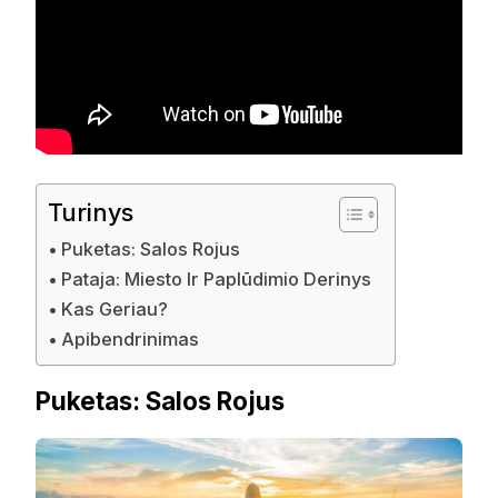
Turinys
Puketas: Salos Rojus
Pataja: Miesto Ir Paplūdimio Derinys
Kas Geriau?
Apibendrinimas
Puketas: Salos Rojus