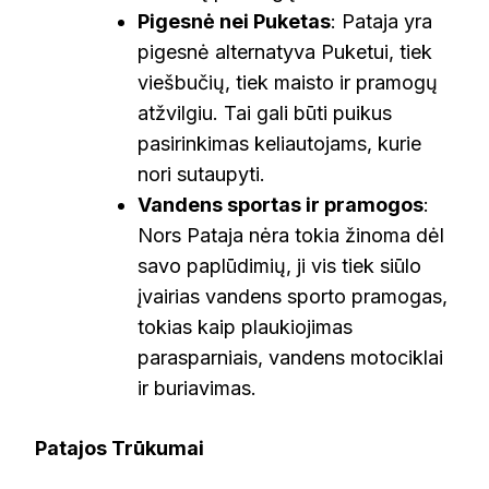
Pigesnė nei Puketas
: Pataja yra
pigesnė alternatyva Puketui, tiek
viešbučių, tiek maisto ir pramogų
atžvilgiu. Tai gali būti puikus
pasirinkimas keliautojams, kurie
nori sutaupyti.
Vandens sportas ir pramogos
:
Nors Pataja nėra tokia žinoma dėl
savo paplūdimių, ji vis tiek siūlo
įvairias vandens sporto pramogas,
tokias kaip plaukiojimas
parasparniais, vandens motociklai
ir buriavimas.
Patajos Trūkumai