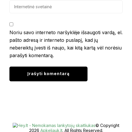
Noriu savo interneto naršyklėje išsaugoti vardą, el.
pašto adresą ir interneto puslapį, kad jų
nebereiktų įvesti iš naujo, kai kitą kartą vėl norėsiu
parašyti komentarą.
© Copyright
2026
Apkeliauk.lt
. All Rights Reserved.