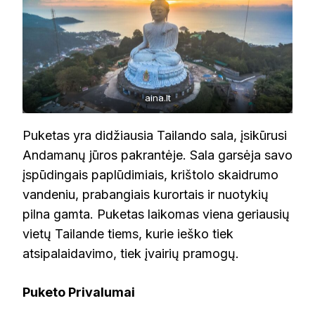
aina.lt
Puketas yra didžiausia Tailando sala, įsikūrusi
Andamanų jūros pakrantėje. Sala garsėja savo
įspūdingais paplūdimiais, krištolo skaidrumo
vandeniu, prabangiais kurortais ir nuotykių
pilna gamta. Puketas laikomas viena geriausių
vietų Tailande tiems, kurie ieško tiek
atsipalaidavimo, tiek įvairių pramogų.
Puketo Privalumai