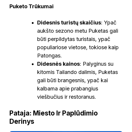
Puketo Trūkumai
Didesnis turistų skaičius
: Ypač
aukšto sezono metu Puketas gali
būti perpildytas turistais, ypač
populiariose vietose, tokiose kaip
Patongas.
Didesnės kainos
: Palyginus su
kitomis Tailando dalimis, Puketas
gali būti brangesnis, ypač kai
kalbama apie prabangius
viešbučius ir restoranus.
Pataja: Miesto Ir Paplūdimio
Derinys