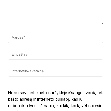
Noriu savo interneto naršyklėje išsaugoti vardą, el.
pašto adresą ir interneto puslapį, kad jų
nebereiktų įvesti iš naujo, kai kitą kartą vėl norėsiu