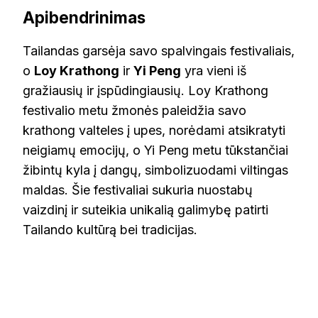
Apibendrinimas
Tailandas garsėja savo spalvingais festivaliais,
o
Loy Krathong
ir
Yi Peng
yra vieni iš
gražiausių ir įspūdingiausių. Loy Krathong
festivalio metu žmonės paleidžia savo
krathong valteles į upes, norėdami atsikratyti
neigiamų emocijų, o Yi Peng metu tūkstančiai
žibintų kyla į dangų, simbolizuodami viltingas
maldas. Šie festivaliai sukuria nuostabų
vaizdinį ir suteikia unikalią galimybę patirti
Tailando kultūrą bei tradicijas.