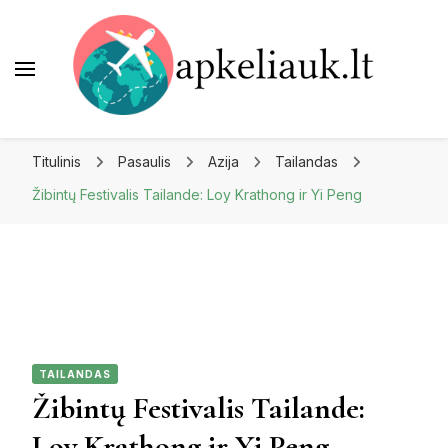
Apkeliauk.lt
Titulinis
Pasaulis
Azija
Tailandas
Žibintų Festivalis Tailande: Loy Krathong ir Yi Peng
TAILANDAS
Žibintų Festivalis Tailande:
Loy Krathong ir Yi Peng