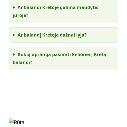
Ar balandį Kretoje galima maudytis
jūroje?
Ar balandį Kretoje dažnai lyja?
Kokią aprangą pasiimti kelionei į Kretą
balandį?