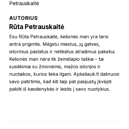
AUTORIUS
Rūta Petrauskaitė
Esu Rūta Petrauskaitė, kelionės man yra tarsi
antra prigimtis. Mėgstu miestus, jų gatves,
istorinius pastatus ir netikėtus atradimus pakeliui.
Kelionės man nėra tik žemėlapio taškai – tai
susitikimai su žmonėmis, mažos istorijos ir
nuotaikos, kurios lieka ilgam. Apkeliauk.lt dalinuosi
savo patirtimis, kad kiti taip pat pasijustų įkvėpti
pakilti iš kasdienybės ir leistis į savo nuotykius.