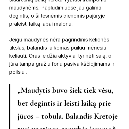
maudynėms. Paplūdimiuose jau galima
degintis, o šiltesnėmis dienomis pajūryje
praleisti laiką labai malonu.
Jeigu maudynės nėra pagrindinis kelionės
tikslas, balandis laikomas puikiu mėnesiu
keliauti. Oras leidžia aktyviai tyrinėti salą, o
jūra tampa gražiu fonu pasivaikščiojimams ir
poilsiui.
„Maudytis buvo šiek tiek vėsu,
bet degintis ir leisti laiką prie
jūros – tobula. Balandis Kretoje