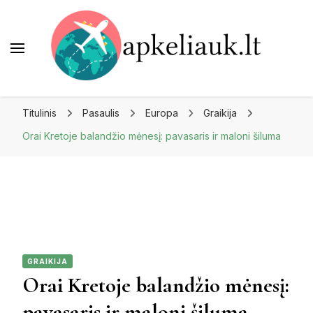
Apkeliauk.lt
Titulinis
Pasaulis
Europa
Graikija
Orai Kretoje balandžio mėnesį: pavasaris ir maloni šiluma
GRAIKIJA
Orai Kretoje balandžio mėnesį:
pavasaris ir maloni šiluma