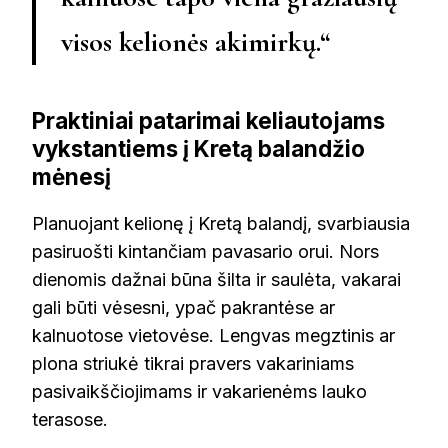
visos kelionės akimirkų.“
Praktiniai patarimai keliautojams
vykstantiems į Kretą balandžio
mėnesį
Planuojant kelionę į Kretą balandį, svarbiausia
pasiruošti kintančiam pavasario orui. Nors
dienomis dažnai būna šilta ir saulėta, vakarai
gali būti vėsesni, ypač pakrantėse ar
kalnuotose vietovėse. Lengvas megztinis ar
plona striukė tikrai pravers vakariniams
pasivaikščiojimams ir vakarienėms lauko
terasose.