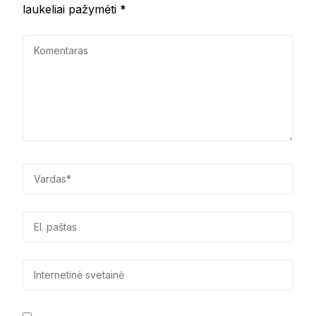
laukeliai pažymėti
*