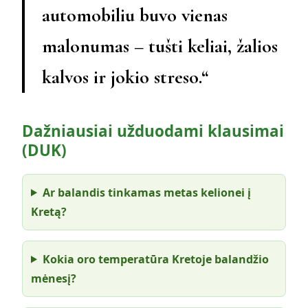
automobiliu buvo vienas
malonumas – tušti keliai, žalios
kalvos ir jokio streso.“
Dažniausiai užduodami klausimai
(DUK)
Ar balandis tinkamas metas kelionei į
Kretą?
Kokia oro temperatūra Kretoje balandžio
mėnesį?