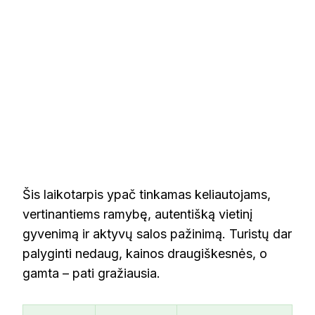
Šis laikotarpis ypač tinkamas keliautojams,
vertinantiems ramybę, autentišką vietinį
gyvenimą ir aktyvų salos pažinimą. Turistų dar
palyginti nedaug, kainos draugiškesnės, o
gamta – pati gražiausia.