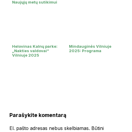
Naujųjų metų sutikimui
Helovinas Kalnų parke:
Mindauginės Vilniuje
„Nakties valdovai“
2025: Programa
Vilniuje 2025
Parašykite komentarą
El. pašto adresas nebus skelbiamas.
Būtini