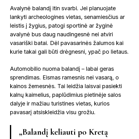
Avalynė balandį itin svarbi. Jei planuojate
lankyti archeologines vietas, senamiesčius ar
leistis į žygius, patogi sportinė ar žyginė
avalynė bus daug naudingesnė nei atviri
vasariški batai. Dėl pavasarinės žalumos kai
kurie takai gali būti drėgnesni, ypač po lietaus.
Automobilio nuoma balandį – labai geras
sprendimas. Eismas ramesnis nei vasarą, o
kainos žemesnės. Tai leidžia laisvai pasiekti
kalnų kaimelius, paplūdimius pietinėje salos
dalyje ir mažiau turistines vietas, kurios
pavasarį atsiskleidžia visu grožiu.
„Balandį keliauti po Kretą