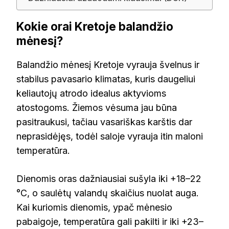
Kokie orai Kretoje balandžio
mėnesį?
Balandžio mėnesį Kretoje vyrauja švelnus ir
stabilus pavasario klimatas, kuris daugeliui
keliautojų atrodo idealus aktyvioms
atostogoms. Žiemos vėsuma jau būna
pasitraukusi, tačiau vasariškas karštis dar
neprasidėjęs, todėl saloje vyrauja itin maloni
temperatūra.
Dienomis oras dažniausiai sušyla iki +18–22
°C, o saulėtų valandų skaičius nuolat auga.
Kai kuriomis dienomis, ypač mėnesio
pabaigoje, temperatūra gali pakilti ir iki +23–